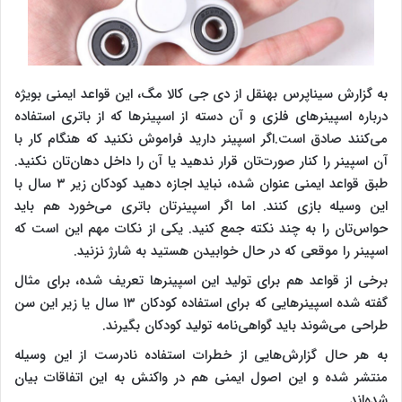
به گزارش سیناپرس بهنقل از دی جی کالا مگ، این قواعد ایمنی بویژه
درباره اسپینرهای فلزی و آن دسته از اسپینرها که از باتری استفاده
می‌کنند صادق است.اگر اسپینر دارید فراموش نکنید که هنگام کار با
آن اسپینر را کنار صورت‌تان قرار ندهید یا آن را داخل دهان‌تان نکنید.
طبق قواعد ایمنی عنوان شده، نباید اجازه دهید کودکان زیر ۳ سال با
این وسیله‌ بازی کنند. اما اگر اسپینرتان باتری می‌خورد هم باید
حواس‌تان را به چند نکته جمع کنید. یکی از نکات مهم این است که
اسپینر را موقعی که در حال خوابیدن هستید به شارژ نزنید.
برخی از قواعد هم برای تولید این اسپینرها تعریف شده، برای مثال
گفته شده اسپینرهایی که برای استفاده کودکان ۱۳ سال یا زیر این سن
طراحی می‌شوند باید گواهی‌نامه تولید کودکان بگیرند.
به هر حال گزارش‌هایی از خطرات استفاده نادرست از این وسیله
منتشر شده و این اصول ایمنی هم در واکنش به این اتفاقات بیان
شده‌اند.