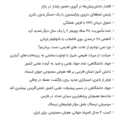
اقتدار دانش‌بنیان‌ها در گروی حضور پایدار در بازار
پایش لحظه‌ای داروی پارکینسون با یک حسگر بدون باتری
تحول درمان HIV با قرص هفتگی
ناسا مأموریت ۴۸ ساله وویجر ۲ را یک سال دیگر تمدید کرد
کاهش ۹۸ درصدی بوی فاضلاب با نانوفیلتر ایرانی
چرا نمی توانیم از عادت های قدیمی دست برداریم؟
صیانت از میراث طبیعی شیراز با اولویت‌بخشی به زیرساخت‌های آبیاری
جهاد دانشگاهی؛ نماد جهاد علمی و امید به آینده علمی کشور
دانش آموز استان فارسی بر قله هوش مصنوعی جهان ایستاد
فراتر از لاغری؛ استراتژی جدید برای بازگشت عضله در چاقی
جهاد دانشگاهی در مسیر پیشرفت علمی کشور نقش‌آفرینی بیشتری کند
جاده‌ها همچنان پرخطرترین میدان امداد در فارس
موسیقی ترسناک عامل مؤثر فیلم‌های ترسناک
کسب ۴ مدال المپیاد جهانی هوش مصنوعی برای ایران