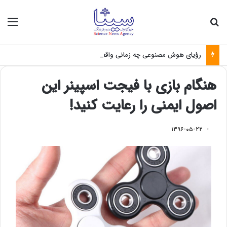
جستجو برای
منو
رؤیای هوش مصنوعی چه زمانی واقعی می‌شود؟
هنگام بازی با فیجت اسپینر این
اصول ایمنی را رعایت کنید!
۱۳۹۶-۰۵-۲۲