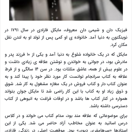
فیزیک دان و شیمی دان معروف، مایکل فارادی در سال ۱۷۹۱ در
نوینگتون به دنیا آمد. خانواده ی او کمی پس از تولد او به لندن نقل
مکان کرد.
مایکل که در یک خانواده شلوغ به دنیا آمد و یکی از ۱۰ فرزند پدر و
مادرش بود، در جوانی به خواندن و نوشتن علاقه ی زیادی داشت و
در علوم بیش از همه، عاشق مثلثات بود. در سن ۱۴ سالگی و از فرط
علاقه به کتاب سرانجام توانست کار مورد نظر خود را پیدا کند و به
عنوان کتاب دار و کتاب فروش در یک مغازه مشغول به کار شد. شوق
و ذوق زیاد او به کتاب با این کار راضی شد تا مایکل جوان بتواند
همواره در کنار کتاب ها باشد و در اوقات فراغت به انبوهی از کتاب
دسترسی داشته باشد.
برای موضوعاتی که علاقه مند بود، مدام کتاب می خواند و در کلاس
درس اساتید به عنوان مخاطب آزاد حاضر می شد. یکی از این
استادها «سرهامفری دیوی» بود. موقعیت اصلی در زندگی فارادی