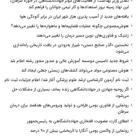
تقدیر وزیر بهداشت از فعالیت‌های مؤثر جهاددانشگاهی در حوزه سرطان/
این نهاد زمینه بروز استعدادها و کار تیمی جوانان را فراهم کند
یافته‌های جدید از آسیب پذیری هزار شهر ایران در برابر آلودگی هوا
هوش‌مصنوعی چگونه عملیات فضاپیماها و ماهواره‌ها را تغییر می‌دهد؟
ژنتیک و فناوری‌های نوین مسیر درمان را تغییر می‌دهند
نخستین «گذر صنایع دستی» شیراز به‌زودی در بافت تاریخی راه‌اندازی
می‌شود
شروط جدید تاسیس موسسه آموزش عالی و صدور مجوز رشته اعلام شد
هوش مصنوعی مولد می‌تواند کشف‌های زیستی جعلی ایجاد کند
ثبت نام آزمون کارشناسی ارشد علوم پزشکی آغاز شد/ اعلام جزئیات ثبت نام
اگر روحیه جهادی در جهاددانشگاهی زنده بماند، بسیاری از مشکلات حل
می‌شود
رونمایی از فناوری بومی طراحی و تولید ویروس‌های هدفمند برای درمان
سرطان
اعطای کارت عضویت افتخاری جهاددانشگاهی به رئیس‌جمهور
رونمایی از واکسن بومی آنگارا با اثربخشی بیش از ۹۰ درصد