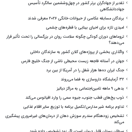
تقدیر از جهادگران برتر کشور در چهل‌وششمین سالگرد تأسیس
جهاددانشگاهی
برندگان مسابقه عکاسی از حیوانات خانگی ۲۰۲۶ معرفی شدند
امیدی تازه برای احیای بینایی با قطره‌های چشمی
تروماهای دوران کودکی چگونه سلامت روان در بزرگسالی را تحت تأثیر قرار
می‌دهند؟
واگذاری بخشی از پروژه‌های کلان کشور به سازندگان داخلی
جهان در آستانه فاجعه زیست محیطی ناشی از جنگ خلیج فارس
جنگ ایران ده‌ها هزار شغل را در آمریکا از بین برد
۳۲ آزمایشگاه داروسازی به فضا می‌روند
بدهی ۹ ماهه تامین‌اجتماعی به مراکز دیالیز
ذوب یخ‌های قطب جنوب، جیوه سمی را وارد اقیانوس می‌کند
تداوم برنامه شیر مدارس/تکمیل برنامه با توزیع سایر اقلام غذایی
تشخیص زودهنگام سندرم سوزش دهان از درمان‌های غیرضروری پیشگیری
می‌کند
سرطان پستان قابل درمان است، اگر زود تشخیص داده شود