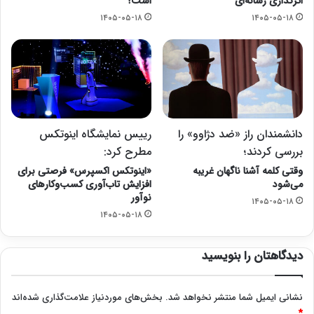
اثرگذاری رسانه‌ای
است؟
۱۴۰۵-۰۵-۱۸
۱۴۰۵-۰۵-۱۸
دانشمندان راز «ضد دژاوو» را
رییس نمایشگاه اینوتکس
بررسی کردند؛
مطرح کرد:
وقتی کلمه آشنا ناگهان غریبه
«اینوتکس اکسپرس» فرصتی برای
می‌شود
افزایش تاب‌آوری کسب‌وکارهای
نوآور
۱۴۰۵-۰۵-۱۸
۱۴۰۵-۰۵-۱۸
دیدگاهتان را بنویسید
نشانی ایمیل شما منتشر نخواهد شد.
بخش‌های موردنیاز علامت‌گذاری شده‌اند
*