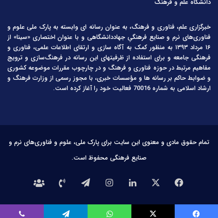
دانشگاه علم و فرهنگ
خبرگزاری علم، فناوری و فرهنگ، به عنوان رسانه ای وابسته به پارک ملی علوم و
فناوری‌های نرم و صنایع فرهنگیِ جهاددانشگاهی و با عنوان اختصاری «سینا» از
۱۶ مرداد ۱۳۹۳ به منظور کمک به آگاه سازی و ارتقای اطلاعات علمی، فناوری و
فرهنگی جامعه و برای استفاده از ظرفیتهای این رسانه در فرهنگ‌سازی و ترویج
مفاهیم مرتبط در حوزه فناوری و فرهنگ و در چارچوب مقررات موضوعه کشوری
و ضوابط حاکم بر رسانه ها و مؤسسات خبری، با مجوز رسمی از وزارت فرهنگ و
ارشاد اسلامی به شماره 70016 فعالیت خود را آغاز کرده است.
تمام حقوق مادی و معنوی این سایت برای پارک ملی، علوم و فناوری‌های نرم و
صنایع فرهنگی محفوظ است.
فیس
X
لینکدین
اینستاگرام
تلگرام
تماس
درباره
بوک
با
ما