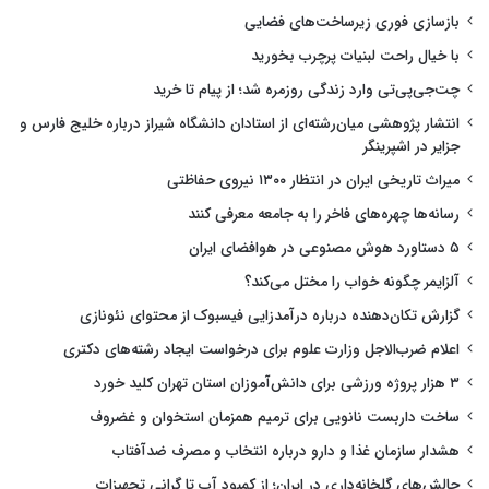
بازسازی فوری زیرساخت‌های فضایی
با خیال راحت لبنیات پرچرب بخورید
چت‌جی‌پی‌تی وارد زندگی روزمره شد؛ از پیام تا خرید
انتشار پژوهشی میان‌رشته‌ای از استادان دانشگاه شیراز درباره خلیج فارس و
جزایر در اشپرینگر
میراث تاریخی ایران در انتظار ۱۳۰۰ نیروی حفاظتی
رسانه‌ها چهره‌های فاخر را به جامعه معرفی کنند
۵ دستاورد هوش مصنوعی در هوافضای ایران
آلزایمر چگونه خواب را مختل می‌کند؟
گزارش تکان‌دهنده درباره درآمدزایی فیسبوک از محتوای نئونازی
اعلام ضرب‌الاجل وزارت علوم برای درخواست ایجاد رشته‌های دکتری
۳ هزار پروژه ورزشی برای دانش‌آموزان استان تهران کلید خورد
ساخت داربست نانویی برای ترمیم همزمان استخوان و غضروف
هشدار سازمان غذا و دارو درباره انتخاب و مصرف ضدآفتاب
چالش‌های گلخانه‌داری در ایران؛ از کمبود آب تا گرانی تجهیزات