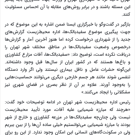
این مسئله باشند و در برابر روش‌های مقابله با آن احساس مسئولیت
کنند.
بازگیر در گفت‌وگو با خبرگزاری ایسنا ضمن اشاره به این موضوع که در
جهت پیگیری موضوع سفیدبالک‌ها، اداره محیط‌زیست گزارش‌های
جدید را از شهرداری درخواست کرده اما هنوز آخرین آمار و گزارش‌ها
درخصوص وضعیت سفیدبالک‌ها در مناطق مختلف شهر تهران را
دریافت نکرده‌ است، توضیح داد: «سفیدبالک‌ها، آفات مزارع کشاورزی
و باغ‌ها هستند که در کشور ایران از سال‌ها قبل وجود داشته‌اند.
این‌گونه حشرات عامل و ناقل بیماری نیستند ولی اگر وارد دستگاه
تنفسی شوند مانند هر جسم خارجی دیگری می‌توانند حساسیت‌هایی
را به‌وجود آورند. علاوه بر آن از نظر بصری در فضای شهری نیز
مشکلاتی را ایجاد می‌کنند.»
رئیس اداره محیط‌زیست شهر تهران در ادامه توضیحات خود گفت:
«هرچند که مبارزه شیمیایی علیه آفات، مورد تأیید محیط‌زیست
نیست ولی چنان‌چه سفیدبالک‌ها در مزرعه کشاورزی و خارج از شهر
بودند با مبارزه شیمیایی می‌توانستیم خیلی ساده آن‌ها را از بین ببریم
ولی در سکونت‌گاه‌های انسانی این امکان وجود ندارد. از این رو برای