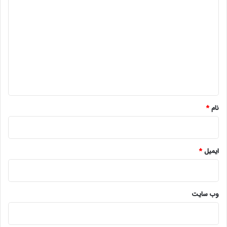
ی
د
گ
ا
ه
*
نام
*
ایمیل
*
وب‌ سایت