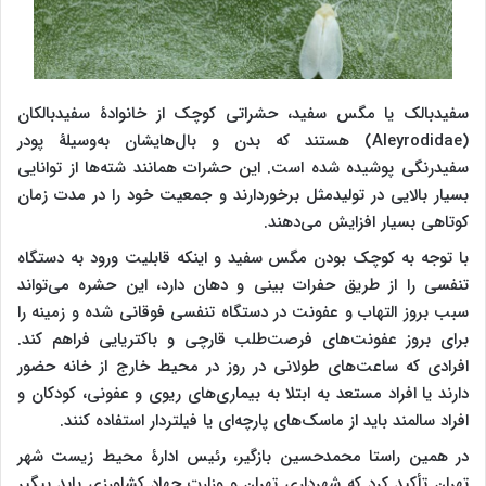
سفیدبالک یا مگس سفید، حشراتی کوچک از خانوادۀ سفیدبالکان
(Aleyrodidae)
هستند که بدن و بال‌هایشان به‌وسیلۀ پودر
سفیدرنگی پوشیده شده است. این حشرات همانند شته‌ها از توانایی
بسیار بالایی در تولیدمثل برخوردارند و جمعیت خود را در مدت زمان
کوتاهی بسیار افزایش می‌دهند.
با توجه به کوچک بودن مگس سفید و اینکه قابلیت ورود به دستگاه
تنفسی را از طریق حفرات بینی و دهان دارد، این حشره می‌تواند
سبب بروز التهاب و عفونت در دستگاه تنفسی فوقانی شده و زمینه را
برای بروز عفونت‌های فرصت‌طلب قارچی و باکتریایی فراهم کند.
افرادی که ساعت‌های طولانی در روز در محیط خارج از خانه حضور
دارند یا افراد مستعد به ابتلا به بیماری‌های ریوی و عفونی، کودکان و
افراد سالمند باید از ماسک‌های پارچه‌ای یا فیلتردار استفاده کنند.
در همین راستا محمدحسین بازگیر، رئیس ادارۀ محیط زیست شهر
تهران تأکید کرد که شهرداری تهران و وزارت جهاد کشاورزی باید پیگیر