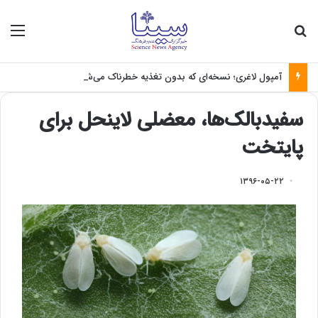
جستجو برای
منو
آمپول لاغری؛ نسخه‌ای که بدون تغذیه خطرناک می‌شود
سفیدبالک‌ها، معضلی لاینحل برای
پایتخت
۱۳۹۶-۰۵-۲۲