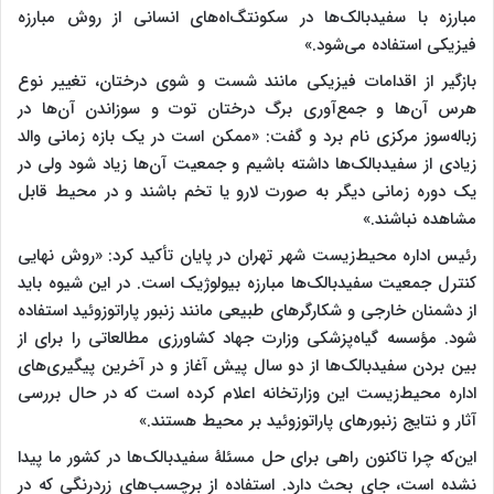
مبارزه با سفیدبالک‌ها در سکونتگ‌اه‌های انسانی از روش مبارزه
فیزیکی استفاده می‌شود.»
بازگیر از اقدامات فیزیکی مانند شست و شوی درختان، تغییر نوع
هرس آن‌ها و جمع‌آوری برگ درختان توت و سوزاندن آن‌ها در
زباله‌سوز مرکزی نام برد و گفت: «ممکن است در یک بازه زمانی والد
زیادی از سفیدبالک‌ها داشته باشیم و جمعیت آن‌ها زیاد شود ولی در
یک دوره زمانی دیگر به صورت لارو یا تخم باشند و در محیط قابل
مشاهده نباشند.»
رئیس اداره محیط‌زیست شهر تهران در پایان تأکید کرد: «روش نهایی
کنترل جمعیت سفیدبالک‌ها مبارزه بیولوژیک است. در این شیوه باید
از دشمنان خارجی و شکارگرهای طبیعی مانند زنبور پاراتوزوئید
استفاده
شود. مؤسسه گیاه‌پزشکی وزارت جهاد کشاورزی مطالعاتی را برای از
بین بردن سفیدبالک‌ها از دو سال پیش آغاز و در آخرین پیگیری‌های
اداره محیط‌زیست این وزارتخانه اعلام کرده است که در حال بررسی
آثار و نتایج زنبورهای پاراتوزوئید بر محیط هستند.
»
این‌که چرا تاکنون راهی برای حل مسئلۀ سفیدبالک‌ها در کشور ما پیدا
نشده است، جای بحث دارد. استفاده از برچسب‌های زردرنگی که در