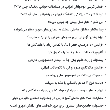
افتخارآفرینی نوجوانان ایرانی در مسابقات جهانی رباتیک چین ۲۰۲۶
درخشش دندانپزشکی دانشگاه تهران در رتبه‌بندی سایمگو ۲۰۲۶
این شهر ۲ هزار سال پیش چه بویی می‌داد
چرا ساکنان مناطق ساحلی بیشتر به بیماری‌های مزمن مبتلا می‌شوند؟
تیزهوشان؛ آزمونی برای سنجش هوش یا تولید اضطراب؟
افزایش ۷۰ درصدی خطر ALS با تماس زیاد با علف‌کش‌ها
آنتروپیک حالت صوتی کلود را متحول کرد
پیشنهاد وزارت علوم برای جذب بیشتر دانشجویان خارجی
افزایش ماندگاری میوه و گل با نانوجاذب ایرانی
عضویت ایرانداک در کمیسیون ملی یونسکو
دیابت نوع ۲ علائم یائسگی را تشدید می‌کند
الهام احسان دوست، جهادگر نمونه کشوری جهاددانشگاهی شد
مشارکت ۴۸۰ هزار دانش‌آموز فارس در جشنواره استانی جابر بن حیان
جشنواره جابربن‌حیان بستری برای بروز خلاقیت‌های دانش‌آموزی است