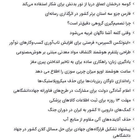
کوسه درخشان اعماق دریا از نور بدنش برای شکار استفاده می‌کند
فارس جزو سه استان برتر کشور در اثرگذاری رسانه‌ای
چرا تصمیم‌گیری گروهی دقیق‌تر است؟
وقتی کلمه آشنا ناگهان غریبه می‌شود
«اینوتکس اکسپرس» فرصتی برای افزایش تاب‌آوری کسب‌وکارهای نوآور
طراحی پلتفرم هوشمند اکتشاف مواد معدنی مبتنی بر هوش‌مصنوعی
یادگیری زبان؛ راهکاری ساده برای به تاخیر انداختن پیری مغز
ساعت هوشمند اوپو میزان چربی سوزی را اطلاع می دهد
راه‌اندازی ناوگان ریزربات‌ها برای حذف میکروپلاستیک‌ها
اعلام آمادگی دولت برای مشارکت در طرح‌های فناورانه جهاددانشگاهی
مهلت ۱۳ روزه برای ثبت اطلاعات کالاهای پزشکی
کمک‌های دارویی ۱۱ کشور به ایران در دوران جنگ
حذف آلاینده‌های آلی مقاوم از منابع آب
پیشنهاد تشکیل قرارگاه‌های جهادی برای حل مسائل کلان کشور در جهاد
دانشگاهی