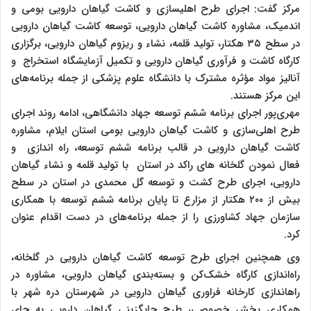
مرکز گفت: اجرای طرح اهلی‎سازی و کاشت گیاهان دارویی بومی و
اندمیک، مشاوره کاشت گیاهان دارویی، توسعه کاشت گیاهان دارویی
در سطح ۳۵ هکتار، تولید قلمه، نشاء و ریزوم گیاهان دارویی، برگزاری
کارگاه کاشت و فرآوری گیاهان دارویی و تکمیل آزمایشگاه استخراج و
آنالیز مواد مؤثره مشترک با دانشگاه علوم پزشکی از جمله برنامه‌های
این مرکز هستند.
مهری‌پور اجرای برنامه ششم توسعه جهاد دانشگاهی، ادامه روند اجرای
طرح اهلی‌سازی و کاشت گیاهان دارویی بومی استان ایلام، مشاوره
کاشت گیاهان دارویی در قالب برنامه ششم توسعه، راه اندازی و
فعال نمودن گلخانه های راکد در استان با تولید قلمه و نشاء گیاهان
دارویی، اجرای طرح کشت و توسعه گل محمدی در استان در سطح
بیش از ۲۰۰ هکتار از مزارع تا پایان برنامه ششم توسعه با همکاری
سازمان جهاد کشاورزی را از جمله برنامه‌های در دست اقدام عنوان
کرد.
وی همچنین اجرای طرح توسعه کاشت گیاهان دارویی در گلخانه،
راه‌اندازی کارگاه خشک‌کن و بسته‌بندی گیاهان دارویی، مشاوره در
راه‎اندازی کارخانه فراوری گیاهان دارویی در شهرستان دره شهر با
همکاری بخش خصوصی، طرح جایگزینی گیاهان دارویی به جای