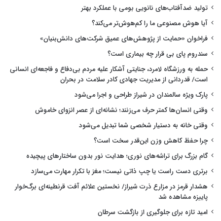
تولید ضدآفتاب‌های نانویی بومی با عملکرد بهتر
آیا هوش مصنوعی ما را کم‌هوش‌تر می‌کند؟
فراخوان «حمایت از پژوهش‌های عمیق شرکت‌های دانش‌بنیان»
سندروم پای بی قرار چه بیماری است؟
حمله به ورزشگاه لامرد، جنایتی آشکار علیه مردم بی‌دفاع و فاجعه‌ای انسانی
است/ قدردانی از مدیریت جهادی کادر سلامت در بحران
پارک ویژه سالمندان در شیراز طراحی و اجرا می‌شود
وقتی انسان‌ها کمتر حرف می‌زنند؛ نشانه‌ای از عصر انزوای خاموش
وقتی خانه به دستیار شخصی شما تبدیل می‌شود
چرا حفظ کاهش وزن این‌قدر سخت است؟
گام بزرگ برای تراشه‌های نوری؛ هدایت نور بدون ساختارهای پیچیده
برتری دست راست یا چپ ذاتی نیست؛ مغز با تکرار مهارت می‌سازد
هشدار قرمز در مزارع ذرت شیراز/ نخستین علائم آفت قرنطینه‌ای برگ‌خوار
پاییزه مشاهده شد
امید تازه برای جلوگیری از بازگشت سرطان