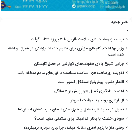
خبر جدید
توسعه زیرساخت‌های سلامت فارس با ۳ پروژه شتاب گرفت
وزیر بهداشت: گام‌های مؤثری برای تداوم خدمات پزشکی در شیراز برداشته
شده است
چرایی شیوع بالای عفونت‌های گوارشی در فصل تابستان
تقویت زیرساخت‌های سلامت متناسب با نیازهای مردم منطقه باشد
اقتدار علمی، پیش‌نیاز استقلال کشور است
اهمیت یادگیری کنترل ادرار پیش از ۴ سالگی
از بارداری پرخطر تا مراقبت ایمن‌تر
تحول در نحوه کار، تعامل و هم‌زیستی انسان با ربات‌های انسان‌نما
سونای خشک یا بخار، کدامیک برای سلامتی مفید است؟
وقتی مغز با رژیم لاغری مقابله میکند: چرا وزن دوباره برمیگردد؟