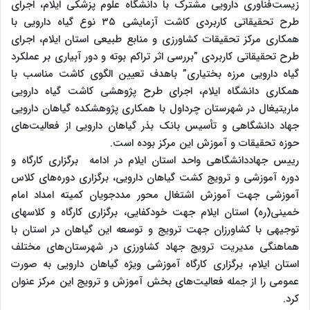
زیست‌فناوری دارویی مشترک با دانشگاه علوم پزشکی ایلام، اجرای
طرح تحقیقاتی کاربردی کاشت آزمایشی ۳۵ نوع گیاه دارویی با
همکاری مرکز تحقیقات کشاورزی و منابع طبیعی استان ایلام، اجرای
طرح تحقیقاتی کاربردی ”بررسی اثر تراکم بوته و دور آبیاری بر عملکرد
گیاه دارویی مرزه بختیاری” باهدف تعیین الگوی کاشت مناسب با
همکاری دانشگاه ایلام، اجرای طرح پژوهشی کاشت گیاه دارویی
ماریتیغال در شهرستان چرداول با همکاری پژوهشکده گیاهان دارویی
جهاد دانشگاهی و تأسیس بانک بذر گیاهان دارویی از فعالیت‌های
حوزه تحقیقات و آموزش این مرکز بوده است.
رییس جهاددانشگاهی واحد استان ایلام در ادامه برگزاری کارگاه و
دوره آموزشی و ترویج کشت گیاهان دارویی، برگزاری دوره‌های کلاس
آموزشی جهت آموزش اشتغال محور مددجویان کمیته امداد امام
خمینی(ره) استان ایلام جهت خودکفایی، برگزاری کارگاه و کلاسهای
توجیهی با کشاورزان جهت ترویج و توسعه این گیاهان در استان با
هماهنگی مدیریت ترویج جهاد کشاورزی در شهرستان‌های مختلف
استان ایلام، برگزاری کارگاه آموزشی ویژه گیاهان دارویی به صورت
عمومی را از جمله فعالیت‌های بخش آموزش و ترویج این مرکز عنوان
کرد.