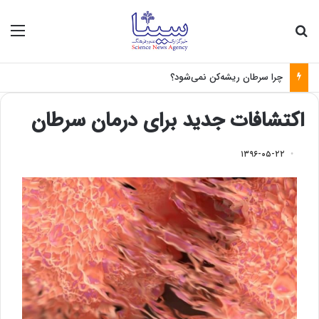
جستجو برای
منو
چرا سرطان ریشه‌کن نمی‌شود؟
اکتشافات جدید برای درمان سرطان
۱۳۹۶-۰۵-۲۲