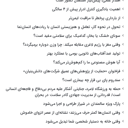
اقتدار علمی، پیش‌نیاز استقلال کشور است
اهمیت یادگیری کنترل ادرار پیش از ۴ سالگی
از بارداری پرخطر تا مراقبت ایمن‌تر
تحول در نحوه کار، تعامل و هم‌زیستی انسان با ربات‌های انسان‌نما
سونای خشک یا بخار، کدامیک برای سلامتی مفید است؟
وقتی مغز با رژیم لاغری مقابله میکند: چرا وزن دوباره برمیگردد؟
تولید ضدآفتاب‌های نانویی بومی با عملکرد بهتر
آیا هوش مصنوعی ما را کم‌هوش‌تر می‌کند؟
فراخوان «حمایت از پژوهش‌های عمیق شرکت‌های دانش‌بنیان»
سندروم پای بی قرار چه بیماری است؟
حمله به ورزشگاه لامرد، جنایتی آشکار علیه مردم بی‌دفاع و فاجعه‌ای انسانی
است/ قدردانی از مدیریت جهادی کادر سلامت در بحران
پارک ویژه سالمندان در شیراز طراحی و اجرا می‌شود
وقتی انسان‌ها کمتر حرف می‌زنند؛ نشانه‌ای از عصر انزوای خاموش
وقتی خانه به دستیار شخصی شما تبدیل می‌شود