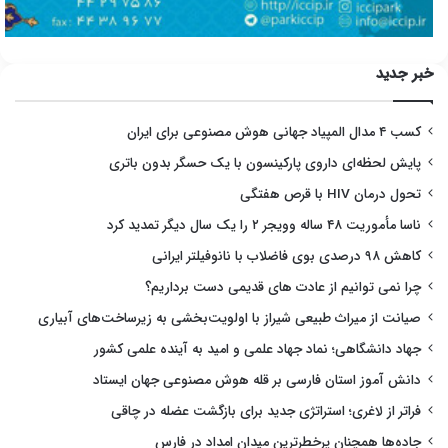
خبر جدید
کسب ۴ مدال المپیاد جهانی هوش مصنوعی برای ایران
پایش لحظه‌ای داروی پارکینسون با یک حسگر بدون باتری
تحول درمان HIV با قرص هفتگی
ناسا مأموریت ۴۸ ساله وویجر ۲ را یک سال دیگر تمدید کرد
کاهش ۹۸ درصدی بوی فاضلاب با نانوفیلتر ایرانی
چرا نمی توانیم از عادت های قدیمی دست برداریم؟
صیانت از میراث طبیعی شیراز با اولویت‌بخشی به زیرساخت‌های آبیاری
جهاد دانشگاهی؛ نماد جهاد علمی و امید به آینده علمی کشور
دانش آموز استان فارسی بر قله هوش مصنوعی جهان ایستاد
فراتر از لاغری؛ استراتژی جدید برای بازگشت عضله در چاقی
جاده‌ها همچنان پرخطرترین میدان امداد در فارس