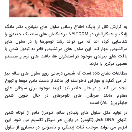
به گزارش نقل از پایگاه اطلاع رسانی سلول های بنیادی، دکتر دانگ
ژانگ و همکارانش در NYITCOM برهمکنش های سنتتیک جدیدی را
شناسایی کرده اند که می تواند رشد تومورها را در سلول های
مزانشیمی مهار کند. این سلول های مزانشیمی قادر به تبدیل شدن با
بافت های پیوندی موجود در استخوان ها، بافت های نرم و سیستم
عصبی مرکزی را دارند.
مطالعات نشان داده است که شیمی درمانی روی سلول های سالم نیز
اثر می گذارد و عوارض ناخواسته ای مانند از دست دادن موها و تهوع
ایجاد می کند و در حال حاضر تنها گزینه موجود برای سرطان های
مقاوم مانند سرطان های تلومرهای در حال طویل شدن
جایگزین(ALT) است.
در تولید مثل سلول های بنیادی سالم، تلومراز مانع از کوتاه شدن
انتهای DNA خطی(تلومر) در پایان هر سیکل تقسیم می شود. این
آنزیم می تواند موجب ثبات ژنتیکی و نامیرایی در بسیاری از سلول