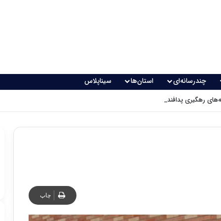
چندرسانه‌ای
استان‌ها
سیناپلاس
های رهگیری پدافندی چگونه کار می کنند؟
چاپ