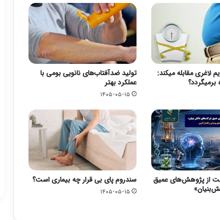
یم لاغری مقابله میکند:
تولید ضدآفتاب‌های نانویی بومی با
 برمیگردد؟
عملکرد بهتر
۱۴۰۵-۰۵-۱۵
یت از پژوهش‌های عمیق
سندروم پای بی قرار چه بیماری است؟
‌بنیان»
۱۴۰۵-۰۵-۱۵