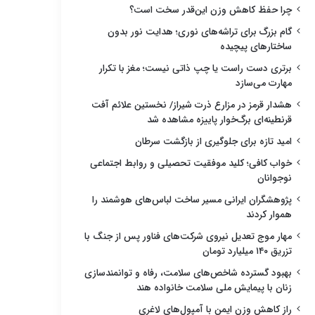
چرا حفظ کاهش وزن این‌قدر سخت است؟
گام بزرگ برای تراشه‌های نوری؛ هدایت نور بدون
ساختارهای پیچیده
برتری دست راست یا چپ ذاتی نیست؛ مغز با تکرار
مهارت می‌سازد
هشدار قرمز در مزارع ذرت شیراز/ نخستین علائم آفت
قرنطینه‌ای برگ‌خوار پاییزه مشاهده شد
امید تازه برای جلوگیری از بازگشت سرطان
خواب کافی؛ کلید موفقیت تحصیلی و روابط اجتماعی
نوجوانان
پژوهشگران ایرانی مسیر ساخت لباس‌های هوشمند را
هموار کردند
مهار موج تعدیل نیروی شرکت‌های فناور پس از جنگ با
تزریق ۱۴۰ میلیارد تومان
بهبود گسترده شاخص‌های سلامت، رفاه و توانمندسازی
زنان با پیمایش ملی سلامت خانواده هند
راز کاهش وزن ایمن با آمپول‌های لاغری