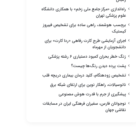
راه‌اندازی «مرکز جامع ملی زخم» با همکاری دانشگاه
علوم پزشکی تهران
برچسب هوشمند، راهی ساده برای تشخیص فیبروز
کیستیک
اجرای آزمایشی طرح کارت رفاهی «ردا کارت» برای
دانشجویان از مهرماه
زنگ خطر بحران کمبود دستیاری ۶ رشته پزشکی
پشت پرده دیدن رنگ‌ها چیست؟
تشخیص زودهنگام، کلید درمان بیماری دریچه قلب
نانوسیالات، راهکار نوین برای ارتقای شبکه برق
پیشگیری از جرم با قدرت هوش مصنوعی
نوجوانان فارس، سفیران فرهنگی ایران در مسابقات
نقاشی جهان