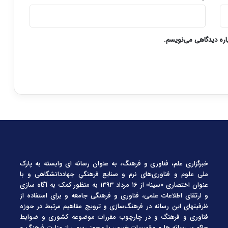
باره دیدگاهی می‌نویسم.
خبرگزاری علم، فناوری و فرهنگ، به عنوان رسانه ای وابسته به پارک
ملی علوم و فناوری‌های نرم و صنایع فرهنگیِ جهاددانشگاهی و با
عنوان اختصاری «سینا» از ۱۶ مرداد ۱۳۹۳ به منظور کمک به آگاه سازی
و ارتقای اطلاعات علمی، فناوری و فرهنگی جامعه و برای استفاده از
ظرفیتهای این رسانه در فرهنگ‌سازی و ترویج مفاهیم مرتبط در حوزه
فناوری و فرهنگ و در چارچوب مقررات موضوعه کشوری و ضوابط
حاکم بر رسانه ها و مؤسسات خبری، با مجوز رسمی از وزارت فرهنگ و