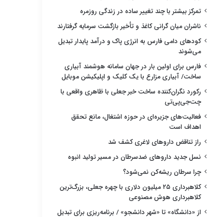
تمرکز بیشتر با چند تغییر ساده در زندگی روزمره
ناشران میان گرانی کاغذ و تأخیر بازگشت سرمایه گرفتارند
کودهای دامی فارس به انرژی پاک و درآمد پایدار تبدیل
می‌شوند
فارس برای اولین بار در جهان سامانه هوشمند آبیاری
ساخت/ آبیاری مزارع با یک کلیک و اپلیکیشن موبایل
رکورد نگران‌کننده ساخت خبر جعلی با ظاهری واقعی با
چت‌جی‌پی‌تی
فعالیت‌های جزیره‌ای در حوزه اشتغال، مانع تحقق
اهداف است
راز تناقض داروهای لاغری کشف شد
نسل جدید داروهای ضدسرطان در مسیر تولید انبوه
چرا سرطان ریشه‌کن نمی‌شود؟
کلاهبرداری ۲۵ میلیون دلاری با چهره جعلی، بزرگ‌ترین
کلاهبرداری هوش مصنوعی
از «دانشگاه» تا «شهر دانشجو» / برنامه‌ریزی برای تبدیل