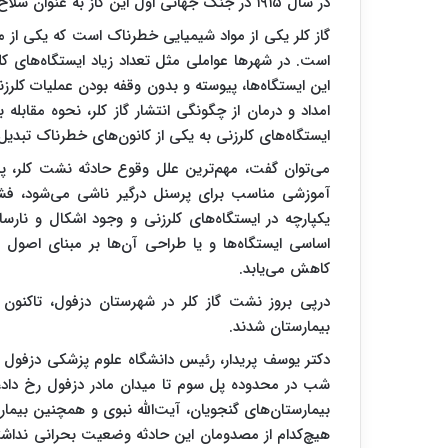
در سال ۱۹۱۵ در جنگ جهانی اول این گاز به عنوان سلاح شیمیایی توسط نازی‌ها به کار گرفته شد.
گاز کلر یکی از مواد شیمیایی خطرناک است که یکی از م
است. در شهرها عواملی مثل تعداد زیاد ایستگاه‌های کل
این ایستگاه‌ها، پیوسته و بدون وقفه بودن عملیات کلرزن
امداد و درمان از چگونگی انتشار گاز کلر، نحوه مقابل
ایستگاه‌های کلرزنی به یکی از کانون‌های خطرناک تبدی
می‌توان گفت، مهم‌ترین علل وقوع حادثه نشت کلر، پای
آموزشی مناسب برای پرسنل درگیر ناشی می‌شود، فشا
یکپارچه در ایستگاه‌های کلرزنی و وجود اشکال و نارسا
اساسی ایستگاه‌ها و یا طراحی آن‌ها بر مبنای اصول 
کاهش می‌یابد.
بیمارستان شدند.
دکتر یوسف پریدار، رئیس دانشگاه علوم پزشکی دزفول در
بیمارستان‌های گنجویان، آیت‌الله نبوی و همچنین بیمار
هیچ‌کدام از مصدومان این حادثه وضعیت بحرانی ندا