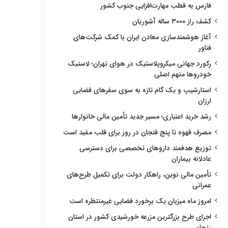
فارس به قطب مهارت‌افزایی جنوب کشور
کشف راز ۳۰۰۰ ساله آشوریان
آغاز هوشمندسازی معادن ایران با کمک شرکت‌های
فناور
رکورد جهانی میکروپلاستیک در هوای تهران؛ لاستیک
خودروها متهم اصلی
استارشیپ و یک گام تازه به سوی سفرهای فضایی
ارزان
رشد خرید اعتباری؛ مسیر جدید تأمین مالی خانوارها
مصرف قهوه تا پنج فنجان در روز برای قلب مفید است
توزیع هدفمند داروهای تخصصی برای دسترسی
عادلانه بیماران
تأمین مالی نوین، راهکار دولت برای تکمیل طرح‌های
عمرانی
امروز ماه میزبان یک برخورد فضایی غیرمنتظره است
اجرای طرح بزرگترین مزرعه خورشیدی کشور در استان
زنجان