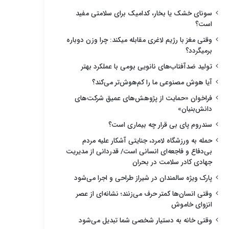
سونای خشک یا بخار، کدامیک برای سلامتی مفید
است؟
وقتی مغز با رژیم لاغری مقابله میکند: چرا وزن دوباره
برمیگردد؟
تولید ضدآفتاب‌های نانویی بومی با عملکرد بهتر
آیا هوش مصنوعی ما را کم‌هوش‌تر می‌کند؟
فراخوان «حمایت از پژوهش‌های عمیق شرکت‌های
دانش‌بنیان»
سندروم پای بی قرار چه بیماری است؟
حمله به ورزشگاه لامرد، جنایتی آشکار علیه مردم
بی‌دفاع و فاجعه‌ای انسانی است/ قدردانی از مدیریت
جهادی کادر سلامت در بحران
پارک ویژه سالمندان در شیراز طراحی و اجرا می‌شود
وقتی انسان‌ها کمتر حرف می‌زنند؛ نشانه‌ای از عصر
انزوای خاموش
وقتی خانه به دستیار شخصی شما تبدیل می‌شود