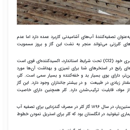
نوان تصفیه‌کنندۀ آب‌های آشامیدنی کاربرد عمده دارد اما عدم
‌های کلرزنی می‌تواند منجر به نشت این گاز و بروز مسمویت
ری خود
(Cl2)
تحت شرایط استاندارد، اکسیدکننده‌ای قوی است
ه‌ای رایج در استخرهای شنا برای تمیزی و بهداشت آن‌ها مورد
ین‌تر، دارای بوی بسیار بد و خفه‌کننده و بسیار سمی است. کلر،
دار زیادی در طبیعت و در بیشتر جانداران وجود دارد. این گاز
ز مواد، قابلیت ترکیب‌شدن دارد. کلر همچنین دارای خاصیت
این گاز در حدود ۲.۵ قرن پیش در سوئد کشف شد. نخستین‌بار، در سال ۱۸۹۶ گاز کلر در مصرف گندزدایی برای تصفیه آب
در سال ۱۸۹۷ به‌دلیل شیوع بیماری تیفوئید در انگلستان بود که کلر برای استریل نمودن خطوط