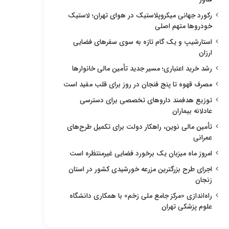
رکورد جهانی میکروپلاستیک در هوای تهران؛ لاستیک
خودروها متهم اصلی
استارشیپ و یک گام تازه به سوی سفرهای فضایی
ارزان
رشد خرید اعتباری؛ مسیر جدید تأمین مالی خانوارها
مصرف قهوه تا پنج فنجان در روز برای قلب مفید است
توزیع هدفمند داروهای تخصصی برای دسترسی
عادلانه بیماران
تأمین مالی نوین، راهکار دولت برای تکمیل طرح‌های
عمرانی
امروز ماه میزبان یک برخورد فضایی غیرمنتظره است
اجرای طرح بزرگترین مزرعه خورشیدی کشور در استان
زنجان
راه‌اندازی «مرکز جامع ملی زخم» با همکاری دانشگاه
علوم پزشکی تهران