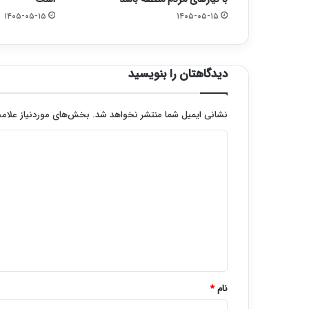
۱۴۰۵-۰۵-۱۵
۱۴۰۵-۰۵-۱۵
دیدگاهتان را بنویسید
نشانی ایمیل شما منتشر نخواهد شد.
بخش‌های موردنیاز علامت
د
ی
د
گ
ا
ه
*
نام
*