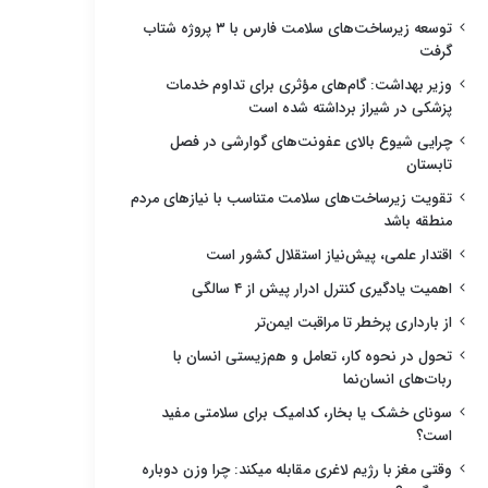
توسعه زیرساخت‌های سلامت فارس با ۳ پروژه شتاب
گرفت
وزیر بهداشت: گام‌های مؤثری برای تداوم خدمات
پزشکی در شیراز برداشته شده است
چرایی شیوع بالای عفونت‌های گوارشی در فصل
تابستان
تقویت زیرساخت‌های سلامت متناسب با نیازهای مردم
منطقه باشد
اقتدار علمی، پیش‌نیاز استقلال کشور است
اهمیت یادگیری کنترل ادرار پیش از ۴ سالگی
از بارداری پرخطر تا مراقبت ایمن‌تر
تحول در نحوه کار، تعامل و هم‌زیستی انسان با
ربات‌های انسان‌نما
سونای خشک یا بخار، کدامیک برای سلامتی مفید
است؟
وقتی مغز با رژیم لاغری مقابله میکند: چرا وزن دوباره