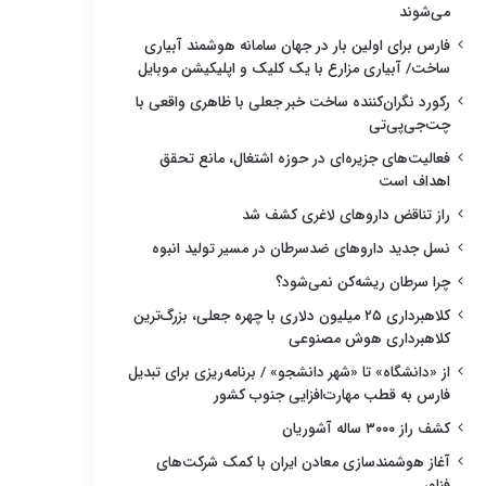
می‌شوند
فارس برای اولین بار در جهان سامانه هوشمند آبیاری
ساخت/ آبیاری مزارع با یک کلیک و اپلیکیشن موبایل
رکورد نگران‌کننده ساخت خبر جعلی با ظاهری واقعی با
چت‌جی‌پی‌تی
فعالیت‌های جزیره‌ای در حوزه اشتغال، مانع تحقق
اهداف است
راز تناقض داروهای لاغری کشف شد
نسل جدید داروهای ضدسرطان در مسیر تولید انبوه
چرا سرطان ریشه‌کن نمی‌شود؟
کلاهبرداری ۲۵ میلیون دلاری با چهره جعلی، بزرگ‌ترین
کلاهبرداری هوش مصنوعی
از «دانشگاه» تا «شهر دانشجو» / برنامه‌ریزی برای تبدیل
فارس به قطب مهارت‌افزایی جنوب کشور
کشف راز ۳۰۰۰ ساله آشوریان
آغاز هوشمندسازی معادن ایران با کمک شرکت‌های
فناور