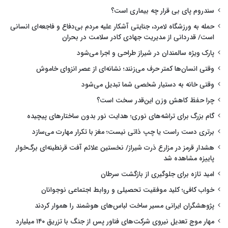
سندروم پای بی قرار چه بیماری است؟
حمله به ورزشگاه لامرد، جنایتی آشکار علیه مردم بی‌دفاع و فاجعه‌ای انسانی
است/ قدردانی از مدیریت جهادی کادر سلامت در بحران
پارک ویژه سالمندان در شیراز طراحی و اجرا می‌شود
وقتی انسان‌ها کمتر حرف می‌زنند؛ نشانه‌ای از عصر انزوای خاموش
وقتی خانه به دستیار شخصی شما تبدیل می‌شود
چرا حفظ کاهش وزن این‌قدر سخت است؟
گام بزرگ برای تراشه‌های نوری؛ هدایت نور بدون ساختارهای پیچیده
برتری دست راست یا چپ ذاتی نیست؛ مغز با تکرار مهارت می‌سازد
هشدار قرمز در مزارع ذرت شیراز/ نخستین علائم آفت قرنطینه‌ای برگ‌خوار
پاییزه مشاهده شد
امید تازه برای جلوگیری از بازگشت سرطان
خواب کافی؛ کلید موفقیت تحصیلی و روابط اجتماعی نوجوانان
پژوهشگران ایرانی مسیر ساخت لباس‌های هوشمند را هموار کردند
مهار موج تعدیل نیروی شرکت‌های فناور پس از جنگ با تزریق ۱۴۰ میلیارد