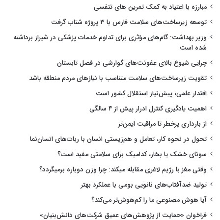
مبارزه با اعتیاد به کمک تمرین های تنفسی
توسعه زیرساخت‌های سلامت فارس با ۳ پروژه شتاب گرفت
وزیر بهداشت: گام‌های مؤثری برای تداوم خدمات پزشکی در شیراز برداشته
شده است
چرایی شیوع بالای عفونت‌های گوارشی در فصل تابستان
تقویت زیرساخت‌های سلامت متناسب با نیازهای مردم منطقه باشد
اقتدار علمی، پیش‌نیاز استقلال کشور است
اهمیت یادگیری کنترل ادرار پیش از ۴ سالگی
از بارداری پرخطر تا مراقبت ایمن‌تر
تحول در نحوه کار، تعامل و هم‌زیستی انسان با ربات‌های انسان‌نما
سونای خشک یا بخار، کدامیک برای سلامتی مفید است؟
وقتی مغز با رژیم لاغری مقابله میکند: چرا وزن دوباره برمیگردد؟
تولید ضدآفتاب‌های نانویی بومی با عملکرد بهتر
آیا هوش مصنوعی ما را کم‌هوش‌تر می‌کند؟
فراخوان «حمایت از پژوهش‌های عمیق شرکت‌های دانش‌بنیان»