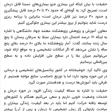
حقیقت با بیان اینکه این بیماری جزو بیماری‌های نسبتا قابل درمان
است، تصریح کرد: به گونه‌ای که حدود ۳۰ تا ۴۰ درصد قابل پیشگیری
و حدود ۳۰ درصد نیز قابل درمان است؛ بنابراین با برنامه ریزی
درست شاید بتوانیم از بروز بیشتر این بیماری جلوگیری کنیم.
معاون آموزش و پژوهش پژوهشکده معتمد جهاد دانشگاهی با اشاره
به اینکه ۷۱ درصد احتمال دارد بیماران مبتلا به سرطان پستان تا پنج
سال زنده بمانند، گفت: آمار پژوهشکده ما بالای ۸۰ درصد بقای پنج
ساله را نشان می‌دهد که اگر امکانات تشخیصی و به موقع ارائه شود،
می‌توانیم میزان بقا را در سطح ملی افزایش داده و به سطح
بین‌المللی برسانیم.
وی تاکید کرد: خوشبختانه در کشور پتانسیل‌های تشخیصی و درمانی
در این حوزه وجود دارد؛ اما با توزیع نامناسب منابع مواجه هستیم. از
طرفی باید آموزش‌ها درست و هدفمندتر صورت گیرد.
حقیقت با اشاره به مساله کیفیت زندگی افزود: در حوزه درمان و
خدمات وضعیت خوبی داریم و سعی می‌کنیم همگام با کشورهای
توسعه یافته حرکت کنیم اما باید در بعد کیفیت زندگی بیماران و
مباحث بازتوانی (از زمان تشخیص تا درمان و پس از آن) بیشتر