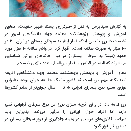
به گزارش سیناپرس به نقل از خبرگزاری ایسنا، شهپر حقیقت، معاون
آموزش و پژوهش پژوهشکده معتمد جهاد دانشگاهی امروز در
نشست خبری با بیان اینکه آمار ابتلا به سرطان پستان در ایران ۳۰ در
۱۰۰ هزار به صورت سالانه است، اظهار کرد: در واقع سالانه ۱۰ هزار مورد
جدید (مبتلا به سرطان پستان) در بین خانم‌های ایرانی شناسایی
می‌شوند که البته در قیاس با آمار بین‌المللی عدد بالایی نیست.
معاون آموزش و پژوهش پژوهشکده معتمد جهاد دانشگاهی افزود:
البته نکته مهم این است که کشور ما یک جامعه جوان بوده، بنابراین
توزیع سنی بین بیماران ایرانی ۵ تا ۱۰ سال جوان‌تر از سایر کشورها
است.
وی ادامه داد: در واقع اگرچه میزان بروز این نوع سرطان فراوانی کمی
دارد، اما افراد جوان ایرانی را درگیر می‌کند. بنابراین باید
سیاست‌گذاری‌های درستی در زمینه جلوگیری از بروز سرطان پستان در
دستور کار قرار گیرد.