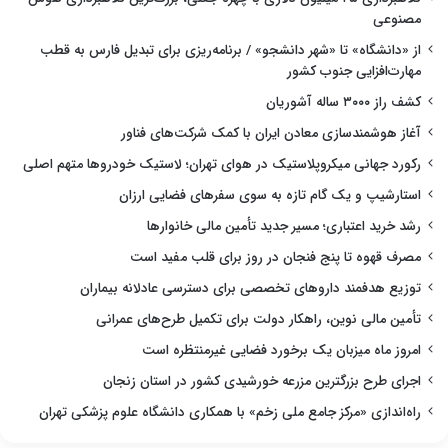
مصنوعی
از «دانشگاه» تا «شهر دانشجو» / برنامه‌ریزی برای تبدیل فارس به قطب
مهارت‌افزایی جنوب کشور
کشف راز ۳۰۰۰ ساله آشوریان
آغاز هوشمندسازی معادن ایران با کمک شرکت‌های فناور
رکورد جهانی میکروپلاستیک در هوای تهران؛ لاستیک خودروها متهم اصلی
استارشیپ و یک گام تازه به سوی سفرهای فضایی ارزان
رشد خرید اعتباری؛ مسیر جدید تأمین مالی خانوارها
مصرف قهوه تا پنج فنجان در روز برای قلب مفید است
توزیع هدفمند داروهای تخصصی برای دسترسی عادلانه بیماران
تأمین مالی نوین، راهکار دولت برای تکمیل طرح‌های عمرانی
امروز ماه میزبان یک برخورد فضایی غیرمنتظره است
اجرای طرح بزرگترین مزرعه خورشیدی کشور در استان زنجان
راه‌اندازی «مرکز جامع ملی زخم» با همکاری دانشگاه علوم پزشکی تهران