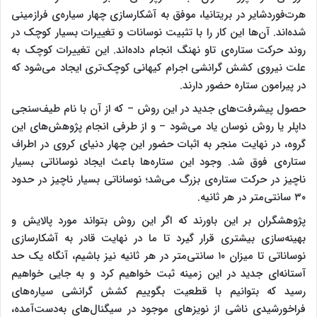
هرت‌فوردشایر در بریتانیا، موفق به آشکارسازی چهار سیاره‌ی فرازمینی
شده‌اند. آن‌ها این کار را با تثبیت نوسانات و تغییرات بسیار کوچک در
روند حرکت ستاره‌ی تاو نهنگ انجام داده‌اند. این تغییرات کوچک به
علت نیروی کشش گرانشی اجرام کیهانی کوچک‌تری ایجاد می‌شود که
در پیرامون ستاره حضور دارند.
حصول پیشرفت‌های جدید در این روش – که از آن با نام طیف‌سنجی
داپلر یا روش نوسان یاد می‌شود – و از طرفی انجام پژوهش‌های این
گروه، در نهایت منجر به اثبات حضور این چهار دنیای کروی در اطراف
ستاره‌ی فوق شد. وجود این ستاره‌ها باعث ایجاد نوساناتی بسیار
ناچیز در حرکت ستاره‌ی بزرگ می‌شد؛ نوساناتی بسیار ناچیز در حدود
۳۰ سانتی‌متر در هر ثانیه.
پژوهشگران بر این باورند که اگر این روش بتواند مورد پالایش و
بهینه‌سازی بیشتری قرار گیرد تا ما در نهایت قادر به آشکارسازی
نوساناتی تا میزان ۱۰ سانتی‌متر در هر ثانیه نیز باشیم، آنگاه یک حد
آستانه‌ای جدید در این زمینه ثبت خواهیم کرد و به جایی خواهیم
رسید که بتوانیم با قطعیت بگوییم کشش گرانشی سیاره‌های
فراخورشیدی ناشی از نویزهای موجود در سیگنال‌های به‌دست‌آمده،