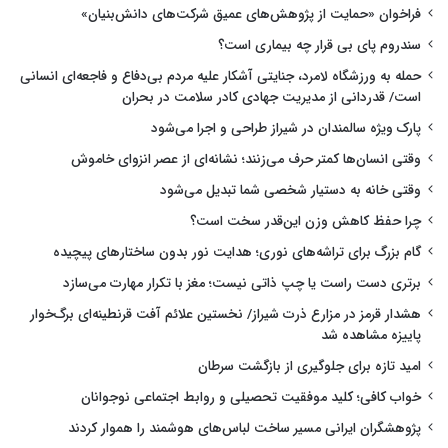
فراخوان «حمایت از پژوهش‌های عمیق شرکت‌های دانش‌بنیان»
سندروم پای بی قرار چه بیماری است؟
حمله به ورزشگاه لامرد، جنایتی آشکار علیه مردم بی‌دفاع و فاجعه‌ای انسانی
است/ قدردانی از مدیریت جهادی کادر سلامت در بحران
پارک ویژه سالمندان در شیراز طراحی و اجرا می‌شود
وقتی انسان‌ها کمتر حرف می‌زنند؛ نشانه‌ای از عصر انزوای خاموش
وقتی خانه به دستیار شخصی شما تبدیل می‌شود
چرا حفظ کاهش وزن این‌قدر سخت است؟
گام بزرگ برای تراشه‌های نوری؛ هدایت نور بدون ساختارهای پیچیده
برتری دست راست یا چپ ذاتی نیست؛ مغز با تکرار مهارت می‌سازد
هشدار قرمز در مزارع ذرت شیراز/ نخستین علائم آفت قرنطینه‌ای برگ‌خوار
پاییزه مشاهده شد
امید تازه برای جلوگیری از بازگشت سرطان
خواب کافی؛ کلید موفقیت تحصیلی و روابط اجتماعی نوجوانان
پژوهشگران ایرانی مسیر ساخت لباس‌های هوشمند را هموار کردند