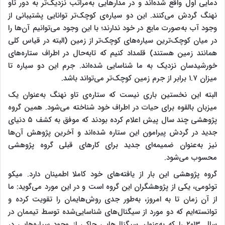
دمایی اول واقع شده‌اند و در مدارهایی به‌مراتب نزدیک‌تر به دور تاو
نهنگ گردش می‌کنند. این دو سیاره‌ی کوچک‌تر توانایی پشتیبانی از
وجود آب به‌صورت مایع در خود ندارند؛ با این وجود می‌توانیم آن‌ها را
در میان کوچک‌ترین سیاره‌های کوچک‌تر از زمین (البته در قیاس کلی
همانند زمین هستند) قلمداد کنیم که تابه‌حال در اطراف ستاره‌های
خورشیدسان نزدیک به ما شناسایی شده‌اند. جرم این دو سیاره تا
میزان ۱.۷ برابر از جرم زمین کوچک‌تر می‌تواند باشد.
البته این نخستین باری نیست که ستاره‌ی تاو نهنگ به‌عنوان یک
میزبان بالقوه برای حیات در اطراف خود شناخته می‌شود. همین گروه
پژوهشی چند سال پیش اعلام کرده بودند که موفق به کشف ۵ دنیای
جدید در گردش پیرامون این ستاره شده‌اند و آخرین پژوهش آن‌ها
نیز به‌عنوان ضمیمه‌ای جدید برای کارهای قبلی گروه پژوهشی
محسوب می‌شود.
گروه پژوهشی این بار از یافته‌های خود کاملا اطمینان دارد. میکو
توئومی، یکی از پژوهشگران این گروه است و در این مورد می‌گوید: ما
از آن زمان تا به امروز، به‌طور جدی روش‌هایمان را تقویت کرده‌ و
توانسته‌ایم که دو مورد از سیگنال‌های شناسایی‌شده توسط تیممان در
سال ۲۰۱۳ را که به‌عنوان سیگنال‌هایی حاکی از وجود سیاره‌هایی در