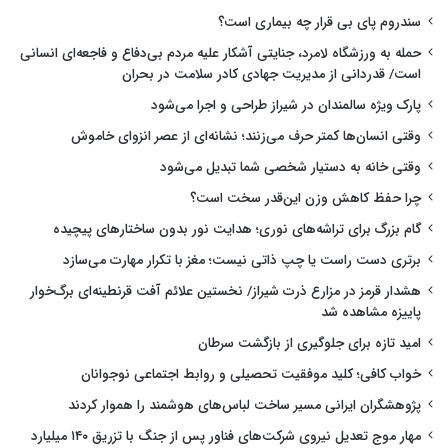
سندروم پای بی قرار چه بیماری است؟
حمله به ورزشگاه لامرد، جنایتی آشکار علیه مردم بی‌دفاع و فاجعه‌ای انسانی
است/ قدردانی از مدیریت جهادی کادر سلامت در بحران
پارک ویژه سالمندان در شیراز طراحی و اجرا می‌شود
وقتی انسان‌ها کمتر حرف می‌زنند؛ نشانه‌ای از عصر انزوای خاموش
وقتی خانه به دستیار شخصی شما تبدیل می‌شود
چرا حفظ کاهش وزن این‌قدر سخت است؟
گام بزرگ برای تراشه‌های نوری؛ هدایت نور بدون ساختارهای پیچیده
برتری دست راست یا چپ ذاتی نیست؛ مغز با تکرار مهارت می‌سازد
هشدار قرمز در مزارع ذرت شیراز/ نخستین علائم آفت قرنطینه‌ای برگ‌خوار
پاییزه مشاهده شد
امید تازه برای جلوگیری از بازگشت سرطان
خواب کافی؛ کلید موفقیت تحصیلی و روابط اجتماعی نوجوانان
پژوهشگران ایرانی مسیر ساخت لباس‌های هوشمند را هموار کردند
مهار موج تعدیل نیروی شرکت‌های فناور پس از جنگ با تزریق ۱۴۰ میلیارد