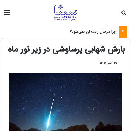
جستجو برای
منو
چرا سرطان ریشه‌کن نمی‌شود؟
بارش شهابی پرساوشی در زیر نور ماه
۱۳۹۶-۰۵-۲۱