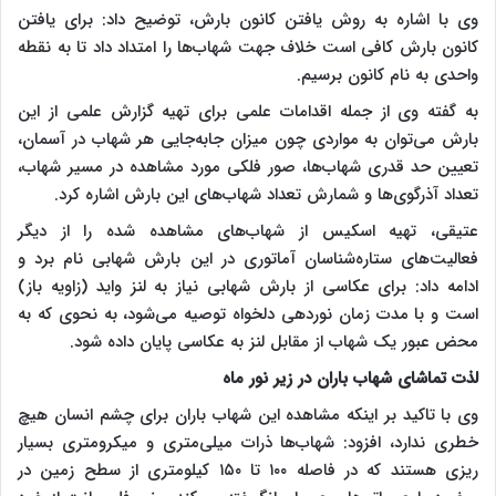
وی با اشاره به روش یافتن کانون بارش، توضیح داد: برای یافتن
کانون بارش کافی است خلاف جهت شهاب‌ها را امتداد داد تا به نقطه
واحدی به نام کانون برسیم.
به گفته وی از جمله اقدامات علمی برای تهیه گزارش علمی از این
بارش می‌توان به مواردی چون میزان جابه‌جایی هر شهاب در آسمان،
تعیین حد قدری شهاب‌ها، صور فلکی مورد مشاهده در مسیر شهاب،
تعداد آذرگوی‌ها و شمارش تعداد شهاب‌های این بارش اشاره کرد.
عتیقی، تهیه اسکیس از شهاب‌های مشاهده شده را از دیگر
فعالیت‌های ستاره‌شناسان آماتوری در این بارش شهابی نام برد و
ادامه داد: برای عکاسی از بارش شهابی نیاز به لنز واید (زاویه باز)
است و با مدت زمان نوردهی دلخواه توصیه می‌شود، به نحوی که به
محض عبور یک شهاب از مقابل لنز به عکاسی پایان داده شود.
لذت تماشای شهاب باران در زیر نور ماه
وی با تاکید بر اینکه مشاهده این شهاب باران برای چشم انسان هیچ
خطری ندارد، افزود: شهاب‌ها ذرات میلی‌متری و میکرومتری بسیار
ریزی هستند که در فاصله ۱۰۰ تا ۱۵۰ کیلومتری از سطح زمین در