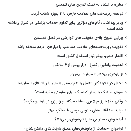
مبارزه با اعتیاد به کمک تمرین های تنفسی
توسعه زیرساخت‌های سلامت فارس با ۳ پروژه شتاب گرفت
وزیر بهداشت: گام‌های مؤثری برای تداوم خدمات پزشکی در شیراز برداشته
شده است
چرایی شیوع بالای عفونت‌های گوارشی در فصل تابستان
تقویت زیرساخت‌های سلامت متناسب با نیازهای مردم منطقه باشد
اقتدار علمی، پیش‌نیاز استقلال کشور است
اهمیت یادگیری کنترل ادرار پیش از ۴ سالگی
از بارداری پرخطر تا مراقبت ایمن‌تر
تحول در نحوه کار، تعامل و هم‌زیستی انسان با ربات‌های انسان‌نما
سونای خشک یا بخار، کدامیک برای سلامتی مفید است؟
وقتی مغز با رژیم لاغری مقابله میکند: چرا وزن دوباره برمیگردد؟
تولید ضدآفتاب‌های نانویی بومی با عملکرد بهتر
آیا هوش مصنوعی ما را کم‌هوش‌تر می‌کند؟
فراخوان «حمایت از پژوهش‌های عمیق شرکت‌های دانش‌بنیان»