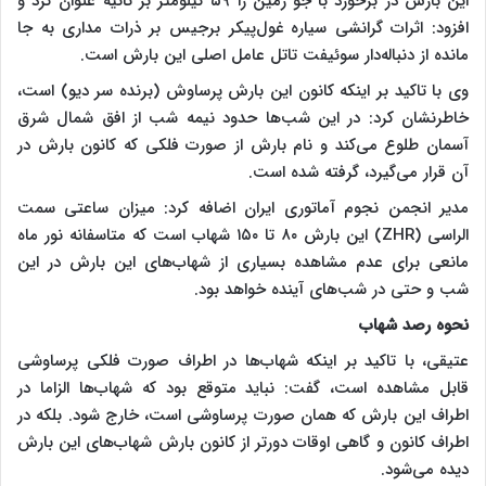
این بارش در برخورد با جو زمین را ۵۹ کیلومتر بر ثانیه عنوان کرد و
افزود: اثرات گرانشی سیاره غول‌پیکر برجیس بر ذرات مداری به جا
مانده از دنباله‌دار سوئیفت تاتل عامل اصلی این بارش است.
وی با تاکید بر اینکه کانون این بارش پرساوش (برنده سر دیو) است،
خاطرنشان کرد: در این شب‌ها حدود نیمه شب از افق شمال شرق
آسمان طلوع می‌کند و نام بارش از صورت فلکی که کانون بارش در
آن قرار می‌گیرد،‌ گرفته شده است.
مدیر انجمن نجوم آماتوری ایران اضافه کرد: میزان ساعتی سمت
الراسی (
ZHR
) این بارش ۸۰ تا ۱۵۰ شهاب است که متاسفانه نور ماه
مانعی برای عدم مشاهده بسیاری از شهاب‌های این بارش در این
شب و حتی در شب‌های آینده خواهد بود.
نحوه رصد شهاب
عتیقی، با تاکید بر اینکه شهاب‌ها در اطراف صورت فلکی پرساوشی
قابل مشاهده است، گفت: نباید متوقع بود که شهاب‌ها الزاما در
اطراف این بارش که همان صورت پرساوشی است، خارج شود. بلکه در
اطراف کانون و گاهی اوقات دورتر از کانون بارش شهاب‌های این بارش
دیده می
شود.