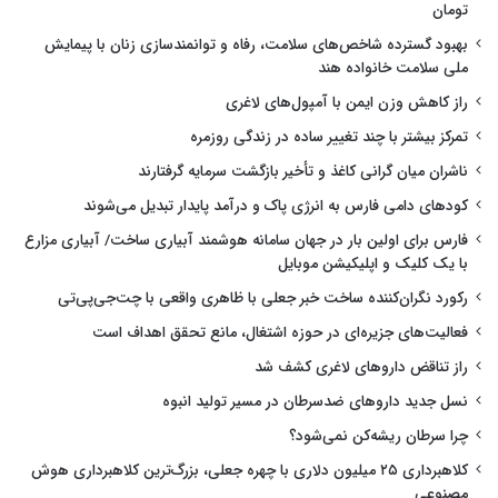
تومان
بهبود گسترده شاخص‌های سلامت، رفاه و توانمندسازی زنان با پیمایش
ملی سلامت خانواده هند
راز کاهش وزن ایمن با آمپول‌های لاغری
تمرکز بیشتر با چند تغییر ساده در زندگی روزمره
ناشران میان گرانی کاغذ و تأخیر بازگشت سرمایه گرفتارند
کودهای دامی فارس به انرژی پاک و درآمد پایدار تبدیل می‌شوند
فارس برای اولین بار در جهان سامانه هوشمند آبیاری ساخت/ آبیاری مزارع
با یک کلیک و اپلیکیشن موبایل
رکورد نگران‌کننده ساخت خبر جعلی با ظاهری واقعی با چت‌جی‌پی‌تی
فعالیت‌های جزیره‌ای در حوزه اشتغال، مانع تحقق اهداف است
راز تناقض داروهای لاغری کشف شد
نسل جدید داروهای ضدسرطان در مسیر تولید انبوه
چرا سرطان ریشه‌کن نمی‌شود؟
کلاهبرداری ۲۵ میلیون دلاری با چهره جعلی، بزرگ‌ترین کلاهبرداری هوش
مصنوعی