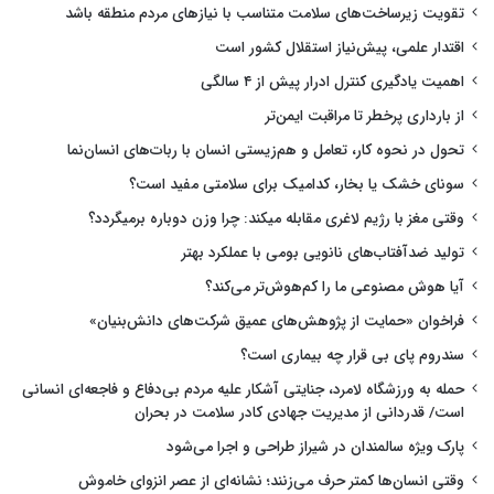
تقویت زیرساخت‌های سلامت متناسب با نیازهای مردم منطقه باشد
اقتدار علمی، پیش‌نیاز استقلال کشور است
اهمیت یادگیری کنترل ادرار پیش از ۴ سالگی
از بارداری پرخطر تا مراقبت ایمن‌تر
تحول در نحوه کار، تعامل و هم‌زیستی انسان با ربات‌های انسان‌نما
سونای خشک یا بخار، کدامیک برای سلامتی مفید است؟
وقتی مغز با رژیم لاغری مقابله میکند: چرا وزن دوباره برمیگردد؟
تولید ضدآفتاب‌های نانویی بومی با عملکرد بهتر
آیا هوش مصنوعی ما را کم‌هوش‌تر می‌کند؟
فراخوان «حمایت از پژوهش‌های عمیق شرکت‌های دانش‌بنیان»
سندروم پای بی قرار چه بیماری است؟
حمله به ورزشگاه لامرد، جنایتی آشکار علیه مردم بی‌دفاع و فاجعه‌ای انسانی
است/ قدردانی از مدیریت جهادی کادر سلامت در بحران
پارک ویژه سالمندان در شیراز طراحی و اجرا می‌شود
وقتی انسان‌ها کمتر حرف می‌زنند؛ نشانه‌ای از عصر انزوای خاموش