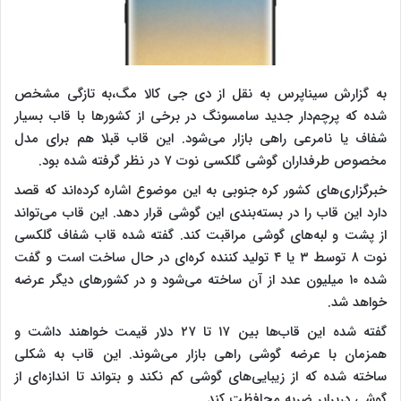
به گزارش سیناپرس به نقل از دی جی کالا مگ،به تازگی مشخص
شده که پرچم‌دار جدید سامسونگ در برخی از کشورها با قاب بسیار
شفاف یا نامرعی راهی بازار می‌شود. این قاب قبلا هم برای مدل
مخصوص طرفداران گوشی گلکسی نوت ۷ در نظر گرفته شده بود.
خبرگزاری‌های کشور کره جنوبی به این موضوع اشاره کرده‌اند که قصد
دارد این قاب را در بسته‌بندی این گوشی قرار دهد. این قاب می‌تواند
از پشت و لبه‌های گوشی مراقبت کند. گفته شده قاب شفاف گلکسی
نوت ۸ توسط ۳ یا ۴ تولید کننده کره‌ای در حال ساخت است و گفت
شده ۱۰ میلیون عدد از آن ساخته می‌شود و در کشورهای دیگر عرضه
خواهد شد.
گفته شده این قاب‌ها بین ۱۷ تا ۲۷ دلار قیمت خواهند داشت و
همزمان با عرضه گوشی راهی بازار می‌شوند. این قاب به شکلی
ساخته شده که از زیبایی‌های گوشی کم نکند و بتواند تا اندازه‌ای از
گوشی دربرابر ضربه محافظت کند.