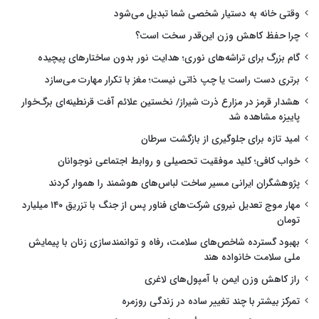
وقتی خانه به دستیار شخصی شما تبدیل می‌شود
چرا حفظ کاهش وزن این‌قدر سخت است؟
گام بزرگ برای تراشه‌های نوری؛ هدایت نور بدون ساختارهای پیچیده
برتری دست راست یا چپ ذاتی نیست؛ مغز با تکرار مهارت می‌سازد
هشدار قرمز در مزارع ذرت شیراز/ نخستین علائم آفت قرنطینه‌ای برگ‌خوار
پاییزه مشاهده شد
امید تازه برای جلوگیری از بازگشت سرطان
خواب کافی؛ کلید موفقیت تحصیلی و روابط اجتماعی نوجوانان
پژوهشگران ایرانی مسیر ساخت لباس‌های هوشمند را هموار کردند
مهار موج تعدیل نیروی شرکت‌های فناور پس از جنگ با تزریق ۱۴۰ میلیارد
تومان
بهبود گسترده شاخص‌های سلامت، رفاه و توانمندسازی زنان با پیمایش
ملی سلامت خانواده هند
راز کاهش وزن ایمن با آمپول‌های لاغری
تمرکز بیشتر با چند تغییر ساده در زندگی روزمره