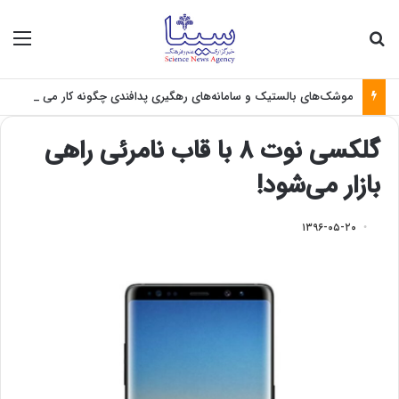
جستجو برای
منو
موشک‌های بالستیک و سامانه‌های رهگیری پدافندی چگونه کار می کنند؟
گلکسی نوت ۸ با قاب نامرئی راهی
بازار می‌شود!
۱۳۹۶-۰۵-۲۰