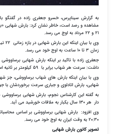
به گزارش سیناپرس، خسرو جعفری زاده در گفتگو ب
مشاهده و رصد است، خاطر نشان کرد: بارش شهابی «بر
۲۱ و ۲۲ مرداد به اوج می رسد.
زمان ۳ تا ۱۰ ساعت به اوج خود می رسد.
داشت: سرعت هر شهاب برابر با ۵۹ کیلومتر بر ثانیه است و این سرعت نسبتا زیادی برای شهاب ها به شمار می رود.
وی با بیان اینکه بارش های شهاب برساووشی، جز شه
شهابی، بارش اتادلوی و جباری سرعت برخوردشان با جو
دار هر ۱۳۰ سال یکبار به ملاقات خورشید می آید.
۲۰:۳۰ به وقت ایران به اوج خود می رسد.
تصویر کانون بارش شهابی