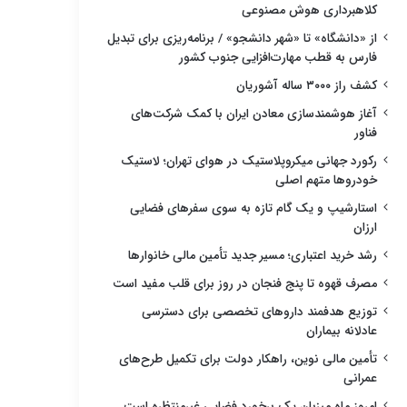
کلاهبرداری هوش مصنوعی
از «دانشگاه» تا «شهر دانشجو» / برنامه‌ریزی برای تبدیل
فارس به قطب مهارت‌افزایی جنوب کشور
کشف راز ۳۰۰۰ ساله آشوریان
آغاز هوشمندسازی معادن ایران با کمک شرکت‌های
فناور
رکورد جهانی میکروپلاستیک در هوای تهران؛ لاستیک
خودروها متهم اصلی
استارشیپ و یک گام تازه به سوی سفرهای فضایی
ارزان
رشد خرید اعتباری؛ مسیر جدید تأمین مالی خانوارها
مصرف قهوه تا پنج فنجان در روز برای قلب مفید است
توزیع هدفمند داروهای تخصصی برای دسترسی
عادلانه بیماران
تأمین مالی نوین، راهکار دولت برای تکمیل طرح‌های
عمرانی
امروز ماه میزبان یک برخورد فضایی غیرمنتظره است