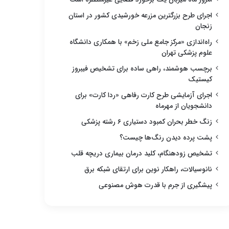
اجرای طرح بزرگترین مزرعه خورشیدی کشور در استان
زنجان
راه‌اندازی «مرکز جامع ملی زخم» با همکاری دانشگاه
علوم پزشکی تهران
برچسب هوشمند، راهی ساده برای تشخیص فیبروز
کیستیک
اجرای آزمایشی طرح کارت رفاهی «ردا کارت» برای
دانشجویان از مهرماه
زنگ خطر بحران کمبود دستیاری ۶ رشته پزشکی
پشت پرده دیدن رنگ‌ها چیست؟
تشخیص زودهنگام، کلید درمان بیماری دریچه قلب
نانوسیالات، راهکار نوین برای ارتقای شبکه برق
پیشگیری از جرم با قدرت هوش مصنوعی