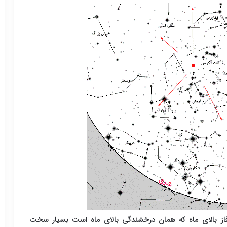
ز بالای ماه که همان درخشندگی بالای ماه است بسیار سخت