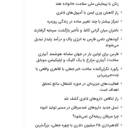
زنان با پیمایش ملی سلامت خانواده هند
راز کاهش وزن ایمن با آمپول‌های لاغری
تمرکز بیشتر با چند تغییر ساده در زندگی روزمره
ناشران میان گرانی کاغذ و تأخیر بازگشت سرمایه گرفتارند
کودهای دامی فارس به انرژی پاک و درآمد پایدار تبدیل
می‌شوند
فارس برای اولین بار در جهان سامانه هوشمند آبیاری
ساخت/ آبیاری مزارع با یک کلیک و اپلیکیشن موبایل
رکورد نگران‌کننده ساخت خبر جعلی با ظاهری واقعی با
چت‌جی‌پی‌تی
فعالیت‌های جزیره‌ای در حوزه اشتغال، مانع تحقق
اهداف است
راز تناقض داروهای لاغری کشف شد
نسل جدید داروهای ضدسرطان در مسیر تولید انبوه
چرا سرطان ریشه‌کن نمی‌شود؟
کلاهبرداری ۲۵ میلیون دلاری با چهره جعلی، بزرگ‌ترین