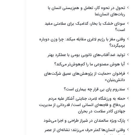
تحول در نحوه کار، تعامل و هم‌زیستی انسان با
ربات‌های انسان‌نما
سونای خشک یا بخار، کدامیک برای سلامتی مفید
است؟
وقتی مغز با رژیم لاغری مقابله میکند: چرا وزن دوباره
برمیگردد؟
تولید ضدآفتاب‌های نانویی بومی با عملکرد بهتر
آیا هوش مصنوعی ما را کم‌هوش‌تر می‌کند؟
فراخوان «حمایت از پژوهش‌های عمیق شرکت‌های
دانش‌بنیان»
سندروم پای بی قرار چه بیماری است؟
حمله به ورزشگاه لامرد، جنایتی آشکار علیه مردم
بی‌دفاع و فاجعه‌ای انسانی است/ قدردانی از مدیریت
جهادی کادر سلامت در بحران
پارک ویژه سالمندان در شیراز طراحی و اجرا می‌شود
وقتی انسان‌ها کمتر حرف می‌زنند؛ نشانه‌ای از عصر