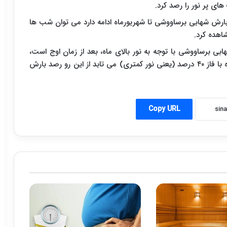
ای پر نور را رصد کرد.
 بارش شهابی برساووشی تا شهریورماه ادامه دارد می توان شب ها
شاهده کرد.
ابی برساووشی با توجه به نور بالای ماه، بعد از زمان اوج است،
تصریح کرد: در شب های آتی بعد از اوج این بارش، ماه با فاز ۴۰ درصد (یعنی نور کمتری) می تابد از این رو رصد بارش
Copy URL