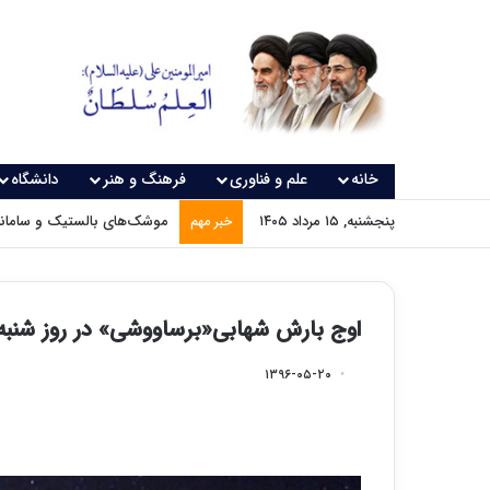
خانه
علم و فناوری
فرهنگ و هنر
دانشگاه
پنجشنبه, ۱۵ مرداد ۱۴۰۵
موشک‌های بالستیک و سامانه‌
خبر مهم
اوج بارش شهابی«برساووشی» در روز شنبه
۱۳۹۶-۰۵-۲۰