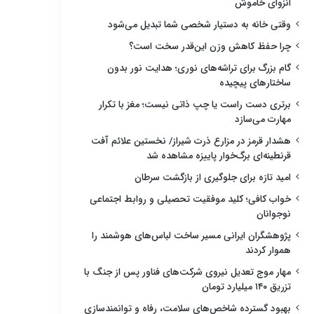
انزوای خاموش
وقتی خانه به دستیار شخصی شما تبدیل می‌شود
چرا حفظ کاهش وزن این‌قدر سخت است؟
گام بزرگ برای تراشه‌های نوری؛ هدایت نور بدون
ساختارهای پیچیده
برتری دست راست یا چپ ذاتی نیست؛ مغز با تکرار
مهارت می‌سازد
هشدار قرمز در مزارع ذرت شیراز/ نخستین علائم آفت
قرنطینه‌ای برگ‌خوار پاییزه مشاهده شد
امید تازه برای جلوگیری از بازگشت سرطان
خواب کافی؛ کلید موفقیت تحصیلی و روابط اجتماعی
نوجوانان
پژوهشگران ایرانی مسیر ساخت لباس‌های هوشمند را
هموار کردند
مهار موج تعدیل نیروی شرکت‌های فناور پس از جنگ با
تزریق ۱۴۰ میلیارد تومان
بهبود گسترده شاخص‌های سلامت، رفاه و توانمندسازی