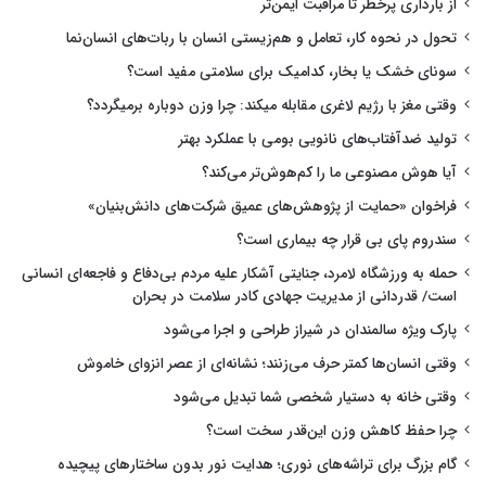
از بارداری پرخطر تا مراقبت ایمن‌تر
تحول در نحوه کار، تعامل و هم‌زیستی انسان با ربات‌های انسان‌نما
سونای خشک یا بخار، کدامیک برای سلامتی مفید است؟
وقتی مغز با رژیم لاغری مقابله میکند: چرا وزن دوباره برمیگردد؟
تولید ضدآفتاب‌های نانویی بومی با عملکرد بهتر
آیا هوش مصنوعی ما را کم‌هوش‌تر می‌کند؟
فراخوان «حمایت از پژوهش‌های عمیق شرکت‌های دانش‌بنیان»
سندروم پای بی قرار چه بیماری است؟
حمله به ورزشگاه لامرد، جنایتی آشکار علیه مردم بی‌دفاع و فاجعه‌ای انسانی
است/ قدردانی از مدیریت جهادی کادر سلامت در بحران
پارک ویژه سالمندان در شیراز طراحی و اجرا می‌شود
وقتی انسان‌ها کمتر حرف می‌زنند؛ نشانه‌ای از عصر انزوای خاموش
وقتی خانه به دستیار شخصی شما تبدیل می‌شود
چرا حفظ کاهش وزن این‌قدر سخت است؟
گام بزرگ برای تراشه‌های نوری؛ هدایت نور بدون ساختارهای پیچیده