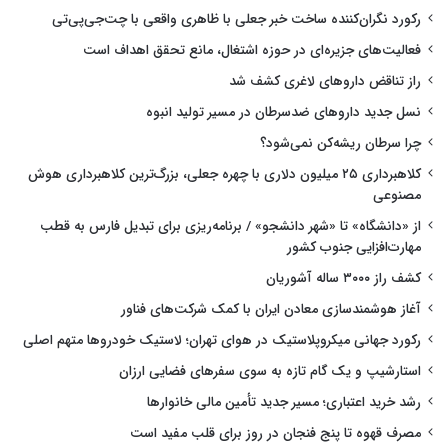
رکورد نگران‌کننده ساخت خبر جعلی با ظاهری واقعی با چت‌جی‌پی‌تی
فعالیت‌های جزیره‌ای در حوزه اشتغال، مانع تحقق اهداف است
راز تناقض داروهای لاغری کشف شد
نسل جدید داروهای ضدسرطان در مسیر تولید انبوه
چرا سرطان ریشه‌کن نمی‌شود؟
کلاهبرداری ۲۵ میلیون دلاری با چهره جعلی، بزرگ‌ترین کلاهبرداری هوش
مصنوعی
از «دانشگاه» تا «شهر دانشجو» / برنامه‌ریزی برای تبدیل فارس به قطب
مهارت‌افزایی جنوب کشور
کشف راز ۳۰۰۰ ساله آشوریان
آغاز هوشمندسازی معادن ایران با کمک شرکت‌های فناور
رکورد جهانی میکروپلاستیک در هوای تهران؛ لاستیک خودروها متهم اصلی
استارشیپ و یک گام تازه به سوی سفرهای فضایی ارزان
رشد خرید اعتباری؛ مسیر جدید تأمین مالی خانوارها
مصرف قهوه تا پنج فنجان در روز برای قلب مفید است