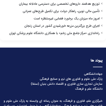
توزیع هدفمند داروهای تخصصی برای دسترسی عادلانه بیماران
تأمین مالی نوین، راهکار دولت برای تکمیل طرح‌های عمرانی
امروز ماه میزبان یک برخورد فضایی غیرمنتظره است
اجرای طرح بزرگترین مزرعه خورشیدی کشور در استان زنجان
راه‌اندازی «مرکز جامع ملی زخم» با همکاری دانشگاه علوم پزشکی تهران
پیوند ها
جهاددانشگاهی
پارک ملی علوم و فناوری های نرم و صنایع فرهنگی
سازمان تجاری سازی فناوری و اقتصاد دانش بنیان (ستفا)
دانشگاه علم و فرهنگ
خبرگزاری علم، فناوری و فرهنگ، به عنوان رسانه ای وابسته به پارک ملی علوم و
فناوری‌های نرم و صنایع فرهنگیِ جهاددانشگاهی و با عنوان اختصاری «سینا» از