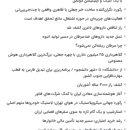
با یک کلیک و اپلیکیشن موبایل
رکورد نگران‌کننده ساخت خبر جعلی با ظاهری واقعی با چت‌جی‌پی‌تی
فعالیت‌های جزیره‌ای در حوزه اشتغال، مانع تحقق اهداف است
راز تناقض داروهای لاغری کشف شد
نسل جدید داروهای ضدسرطان در مسیر تولید انبوه
چرا سرطان ریشه‌کن نمی‌شود؟
کلاهبرداری ۲۵ میلیون دلاری با چهره جعلی، بزرگ‌ترین کلاهبرداری هوش
مصنوعی
از «دانشگاه» تا «شهر دانشجو» / برنامه‌ریزی برای تبدیل فارس به قطب
مهارت‌افزایی جنوب کشور
کشف راز ۳۰۰۰ ساله آشوریان
آغاز هوشمندسازی معادن ایران با کمک شرکت‌های فناور
رکورد جهانی میکروپلاستیک در هوای تهران؛ لاستیک خودروها متهم اصلی
استارشیپ و یک گام تازه به سوی سفرهای فضایی ارزان
رشد خرید اعتباری؛ مسیر جدید تأمین مالی خانوارها
مصرف قهوه تا پنج فنجان در روز برای قلب مفید است