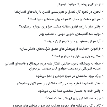
از بارداری پرخطر تا مراقبت ایمن‌تر
تحول در نحوه کار، تعامل و هم‌زیستی انسان با ربات‌های انسان‌نما
سونای خشک یا بخار، کدامیک برای سلامتی مفید است؟
وقتی مغز با رژیم لاغری مقابله میکند: چرا وزن دوباره برمیگردد؟
تولید ضدآفتاب‌های نانویی بومی با عملکرد بهتر
آیا هوش مصنوعی ما را کم‌هوش‌تر می‌کند؟
فراخوان «حمایت از پژوهش‌های عمیق شرکت‌های دانش‌بنیان»
سندروم پای بی قرار چه بیماری است؟
حمله به ورزشگاه لامرد، جنایتی آشکار علیه مردم بی‌دفاع و فاجعه‌ای انسانی
است/ قدردانی از مدیریت جهادی کادر سلامت در بحران
پارک ویژه سالمندان در شیراز طراحی و اجرا می‌شود
وقتی انسان‌ها کمتر حرف می‌زنند؛ نشانه‌ای از عصر انزوای خاموش
وقتی خانه به دستیار شخصی شما تبدیل می‌شود
چرا حفظ کاهش وزن این‌قدر سخت است؟
گام بزرگ برای تراشه‌های نوری؛ هدایت نور بدون ساختارهای پیچیده