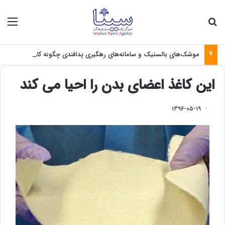
جستجو برای
منو
موشک‌های بالستیک و سامانه‌های رهگیری پدافندی چگونه کار می کنند؟
این کاغذ اعضای بدن را احیا می کند
۱۳۹۶-۰۵-۱۹