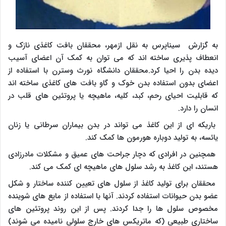
به گزارش سیناپرس به نقل ازمهر، محققان بافت کاغذی نازک و
انعطاف پذیری ساخته اند که می توان به کمک آن اعضای آسیب
دیده بدن را احیا کرد.محققان دانشگاه نورث وسترن با استفاده از
اعضای بدون استفاده بدن خوک و گاو بافت های کاغذی ساخته اند
که قابلیت احیای رحم، کبد، کلیه، ماهیچه یا پروتئین های قلب در
انسان را دارد.
باریکه ای از این کاغذ می تواند در بدن بیماران سرطانی یا زنان
یائسه، به تولید دوباره هورمون ها کمک کند.
همچنین در افرادی که دچار جراحت های عمیق و مشکلات مادرزادی
هستند، این کاغذ به رشد سلول های ماهیچه ای کمک می کند.
محققان برای تولید کاغذ از سلول های تعیین کننده ساختار و شکل
عضو بدن حیوانات استفاده کردند. آنها با استفاده از مایع های شوینده
مخصوص سلول ها را جدا کردند. پس از این روند پروتئین های
ساختاری طبیعی (که ماتریکس های خارج سلولی نامیده می شوند)