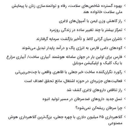
بهبود گسترده شاخص‌های سلامت، رفاه و توانمندسازی زنان با پیمایش
ملی سلامت خانواده هند
راز کاهش وزن ایمن با آمپول‌های لاغری
تمرکز بیشتر با چند تغییر ساده در زندگی روزمره
ناشران میان گرانی کاغذ و تأخیر بازگشت سرمایه گرفتارند
کودهای دامی فارس به انرژی پاک و درآمد پایدار تبدیل می‌شوند
فارس برای اولین بار در جهان سامانه هوشمند آبیاری ساخت/ آبیاری مزارع
با یک کلیک و اپلیکیشن موبایل
رکورد نگران‌کننده ساخت خبر جعلی با ظاهری واقعی با چت‌جی‌پی‌تی
فعالیت‌های جزیره‌ای در حوزه اشتغال، مانع تحقق اهداف است
راز تناقض داروهای لاغری کشف شد
نسل جدید داروهای ضدسرطان در مسیر تولید انبوه
چرا سرطان ریشه‌کن نمی‌شود؟
کلاهبرداری ۲۵ میلیون دلاری با چهره جعلی، بزرگ‌ترین کلاهبرداری هوش
مصنوعی