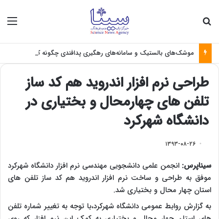
جستجو برای
منو
موشک‌های بالستیک و سامانه‌های رهگیری پدافندی چگونه کار می کنند؟
طراحی نرم افزار اندروید هم کد ساز
تلفن های چهارمحال و بختیاری در
دانشگاه شهرکرد
۱۳۹۳-۰۸-۲۶
سیناپرس:
انجمن علمی دانشجویی مهندسی نرم افزار دانشگاه شهرکرد
موفق به طراحی و ساخت نرم افزار اندروید هم کد ساز تلفن های
استان چهار محال و بختیاری شد.
به گزارش روابط عمومی دانشگاه شهرکرد،با توجه به تغییر شماره تلفن
های استان چهار محال و بختیاری به کمک این نرم افزار که روی