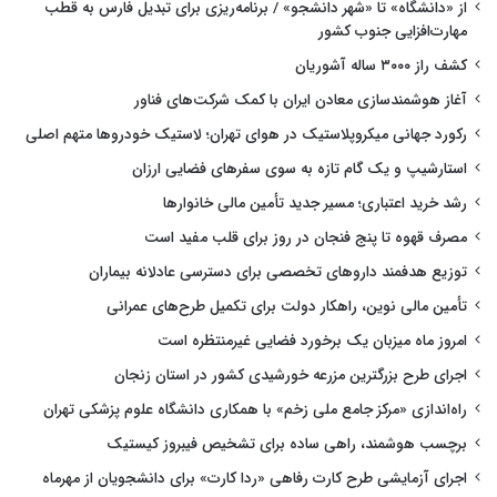
از «دانشگاه» تا «شهر دانشجو» / برنامه‌ریزی برای تبدیل فارس به قطب
مهارت‌افزایی جنوب کشور
کشف راز ۳۰۰۰ ساله آشوریان
آغاز هوشمندسازی معادن ایران با کمک شرکت‌های فناور
رکورد جهانی میکروپلاستیک در هوای تهران؛ لاستیک خودروها متهم اصلی
استارشیپ و یک گام تازه به سوی سفرهای فضایی ارزان
رشد خرید اعتباری؛ مسیر جدید تأمین مالی خانوارها
مصرف قهوه تا پنج فنجان در روز برای قلب مفید است
توزیع هدفمند داروهای تخصصی برای دسترسی عادلانه بیماران
تأمین مالی نوین، راهکار دولت برای تکمیل طرح‌های عمرانی
امروز ماه میزبان یک برخورد فضایی غیرمنتظره است
اجرای طرح بزرگترین مزرعه خورشیدی کشور در استان زنجان
راه‌اندازی «مرکز جامع ملی زخم» با همکاری دانشگاه علوم پزشکی تهران
برچسب هوشمند، راهی ساده برای تشخیص فیبروز کیستیک
اجرای آزمایشی طرح کارت رفاهی «ردا کارت» برای دانشجویان از مهرماه