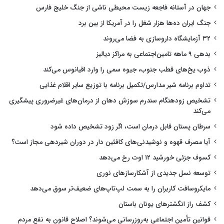
جهان در آستانه فاجعه زیست محیطی ناشی از جنگ خلیج فارس
جنگ ایران ده‌ها هزار شغل را در آمریکا از بین برد
۳۲ آزمایشگاه داروسازی به فضا می‌روند
بدهی ۹ ماهه تامین‌اجتماعی به مراکز دیالیز
ذوب یخ‌های قطب جنوب، جیوه سمی را وارد اقیانوس می‌کند
تداوم برنامه شیر مدارس/تکمیل برنامه با توزیع سایر اقلام غذایی
تشخیص زودهنگام سندرم سوزش دهان از درمان‌های غیرضروری پیشگیری
می‌کند
سرطان پستان قابل درمان است، اگر زود تشخیص داده شود
آیا مصرف قهوه و نوشیدنی‌های کافئین دار در دوران شیردهی مجاز است؟
کسوف جزئی خورشید ۱۲ اوت رخ می‌دهد
توسعه نسل جدیدی از آشکارسازهای نوری
مایکروسافت کاربران را به سمت لپ‌تاپ‌های ضعیف‌تر سوق می‌دهد
کشف راز انگشترهای یونان باستان
قوانین تأمین اجتماعی به‌روزرسانی می‌شوند؟ اصلاح قانون به نفع مردم