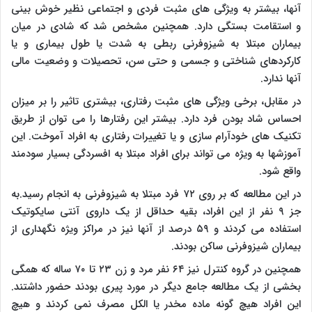
آنها، بیشتر به ویژگی های مثبت فردی و اجتماعی نظیر خوش بینی
و استقامت بستگی دارد. همچنین مشخص شد که شادی در میان
بیماران مبتلا به شیزوفرنی ربطی به شدت یا طول بیماری و یا
کارکردهای شناختی و جسمی و حتی سن، تحصیلات و وضعیت مالی
آنها ندارد.
در مقابل، برخی ویژگی های مثبت رفتاری، بیشتری تاثیر را بر میزان
احساس شاد بودن فرد دارد. بیشتر این رفتارها را می توان از طریق
تکنیک های خودآرام سازی و یا تغییرات رفتاری به افراد آموخت. این
آموزشها به ویژه می تواند برای افراد مبتلا به افسردگی بسیار سودمند
واقع شود.
در این مطالعه که بر روی ۷۲ فرد مبتلا به شیزوفرنی به انجام رسید.به
جز ۹ نفر از این افراد، بقیه حداقل از یک داروی آنتی سایکوتیک
استفاده می کردند و ۵۹ درصد از آنها نیز در مراکز ویژه نگهداری از
بیماران شیزوفرنی ساکن بودند.
همچنین در گروه کنترل نیز ۶۴ نفر مرد و زن ۲۳ تا ۷۰ ساله که همگی
بخشی از یک مطالعه جامع دیگر در مورد پیری بودند حضور داشتند.
این افراد هیچ گونه ماده مخدر یا الکل مصرف نمی کردند و هیچ