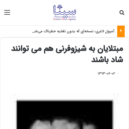
جستجو برای
منو
آمپول لاغری؛ نسخه‌ای که بدون تغذیه خطرناک می‌شود
مبتلایان به شیزوفرنی هم می توانند
شاد باشند
۱۳۹۳-۰۶-۰۲