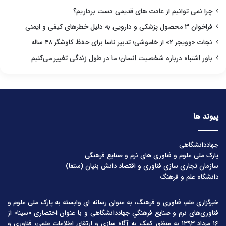
چرا نمی توانیم از عادت های قدیمی دست برداریم؟
فراخوان ۳ محصول پزشکی و دارویی به دلیل خطرهای کیفی و ایمنی
نجات «وویجر ۲» از خاموشی؛ تدبیر ناسا برای حفظ کاوشگر ۴۸ ساله
باور اشتباه درباره شخصیت انسان؛ ما در طول زندگی تغییر می‌کنیم
پیوند ها
جهاددانشگاهی
پارک ملی علوم و فناوری های نرم و صنایع فرهنگی
سازمان تجاری سازی فناوری و اقتصاد دانش بنیان (ستفا)
دانشگاه علم و فرهنگ
خبرگزاری علم، فناوری و فرهنگ، به عنوان رسانه ای وابسته به پارک ملی علوم و
فناوری‌های نرم و صنایع فرهنگیِ جهاددانشگاهی و با عنوان اختصاری «سینا» از
۱۶ مرداد ۱۳۹۳ به منظور کمک به آگاه سازی و ارتقای اطلاعات علمی، فناوری و