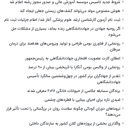
شروط جدید تاسیس موسسه آموزش عالی و صدور مجوز رشته اعلام شد
هوش مصنوعی مولد می‌تواند کشف‌های زیستی جعلی ایجاد کند
ثبت نام آزمون کارشناسی ارشد علوم پزشکی آغاز شد/ اعلام جزئیات ثبت نام
اگر روحیه جهادی در جهاددانشگاهی زنده بماند، بسیاری از مشکلات حل
می‌شود
رونمایی از فناوری بومی طراحی و تولید ویروس‌های هدفمند برای درمان
سرطان
اعطای کارت عضویت افتخاری جهاددانشگاهی به رئیس‌جمهور
رونمایی از واکسن بومی آنگارا با اثربخشی بیش از ۹۰ درصد
تقدیر از جهادگران برتر کشور در چهل‌وششمین سالگرد تأسیس
جهاددانشگاهی
برندگان مسابقه عکاسی از حیوانات خانگی ۲۰۲۶ معرفی شدند
امیدی تازه برای احیای بینایی با قطره‌های چشمی
تروماهای دوران کودکی چگونه سلامت روان در بزرگسالی را تحت تأثیر قرار
می‌دهند؟
واگذاری بخشی از پروژه‌های کلان کشور به سازندگان داخلی