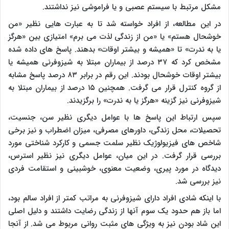
مشکل مرتبط با سیستم عصبی و یا فراموشی نیز نداشتند.
در این مطالعه، از افراد خواسته شد تا به عبارت هایی نظیر «من
خوشحال هستم» یا «من از زندگی لذت می برم» امتیازی بین «هرگز
یا به ندرت» تا «همیشه و بیشتر اوقات» بدهند. پاسخ های داده شده
مشخص کرد که ۳۷ درصد از بیماران مبتلا به شیزوفرنی همیشه یا
بیشتر اوقات خوشحال بودند. این رقم در برابر ۸۳ درصد پاسخ مشابه
از گروه کنترل قرار می گرفت. همچنین ۱۵ درصد از بیماران مبتلا به
شیزوفرنی نیز گزینه «هرگز یا به ندرت» را برگزیدند.
سپس ارتباط این پاسخ ها با عوامل دیگری نظیر سن، جنسیت،
تحصیلات، محل زندگی، داورهای مصرفی، میزان اضطراب و نیز برخی
شاخص های فیزیولوژیک نظیر سلمت جسمی و کارکرد شناختی مورد
بررسی قرار گرفت. در این میان، عوامل دیگری نیز نظیر استرس،
دیدگاه در مورد پیری، وضعیت معنوی، خوشبینی و استقامت فردی
نیز بررسی شد.
با اینکه شادی افراد دارای شیزوفرنی به مراتب کمتر از افراد سالم بود،
اما باز هم حدود یک سوم آنها از زندگی رضایت داشتند و دلیل اصلی
این شاد بودن نیز به ویژگی های مثبت روانی مربوط می شد. از آنجا