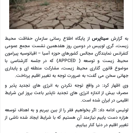
به گزارش
سیناپرس
از پایگاه اطلاع رسانی سازمان حفاظت محیط
زیست، گری لوییس در دومین روز هفدهمین نشست مجمع عمومی
کنفرانس نمایندگان مجالس کشورهای حوزه آسیا – اقیانوسیه پیرامون
محیط زیست و توسعه ( APPCED) که در جلسه کارشناسی با
موضوع قانون گذاری محیط زیست، مشارکت منطقه ای و پایداری
جهانی سخن می گفت؛ به ضرورت توجه به تغییر اقلیم پرداخت.
وی اظهار کرد: در واقع توجه نکردن به انرژی های تجدید پذیر و
مصرف بیش از اندازه انرژی های تجدید ناپذیر باعث بروز این شرایط
اقلیمی در ایران شده است.
لوئیس ادامه داد: اگر بخواهیم فقر را از بین ببریم و به اهداف توسعه
هزاره دست یابیم نیازمند آن هستیم که با شرایط ایجاد شده ناشی از
تغییر اقلیم در دنیا کنار بیاییم.