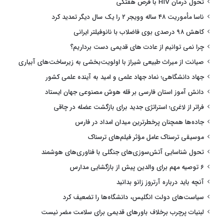
تحول درمان HIV با قرص هفتگی
ناسا مأموریت ۴۸ ساله وویجر ۲ را یک سال دیگر تمدید کرد
کاهش ۹۸ درصدی بوی فاضلاب با نانوفیلتر ایرانی
چرا نمی توانیم از عادت های قدیمی دست برداریم؟
صیانت از میراث طبیعی شیراز با اولویت‌بخشی به زیرساخت‌های آبیاری
جهاد دانشگاهی؛ نماد جهاد علمی و امید به آینده علمی کشور
دانش آموز استان فارسی بر قله هوش مصنوعی جهان ایستاد
فراتر از لاغری؛ استراتژی جدید برای بازگشت عضله در چاقی
جاده‌ها همچنان پرخطرترین میدان امداد در فارس
موسیقی ترسناک عامل مؤثر فیلم‌های ترسناک
تحول شناسایی آتش‌سوزی‌های جنگلی با فناوری‌های هوشمند
۶ توصیه مهم برای والدین پیش از بازگشایی مدارس
آنچه باید درباره آرتروز زانو بدانید
سیاست‌های دولت انگلیس، دانشگاه‌ها را تضعیف کرد
لبنیات پرچرب برخلاف باورهای قدیمی برای سلامت مضر نیست