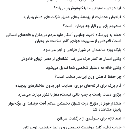
آیا هوش مصنوعی ما را کم‌هوش‌تر می‌کند؟
فراخوان «حمایت از پژوهش‌های عمیق شرکت‌های دانش‌بنیان»
سندروم پای بی قرار چه بیماری است؟
حمله به ورزشگاه لامرد، جنایتی آشکار علیه مردم بی‌دفاع و فاجعه‌ای انسانی
است/ قدردانی از مدیریت جهادی کادر سلامت در بحران
پارک ویژه سالمندان در شیراز طراحی و اجرا می‌شود
وقتی انسان‌ها کمتر حرف می‌زنند؛ نشانه‌ای از عصر انزوای خاموش
وقتی خانه به دستیار شخصی شما تبدیل می‌شود
چرا حفظ کاهش وزن این‌قدر سخت است؟
گام بزرگ برای تراشه‌های نوری؛ هدایت نور بدون ساختارهای پیچیده
برتری دست راست یا چپ ذاتی نیست؛ مغز با تکرار مهارت می‌سازد
هشدار قرمز در مزارع ذرت شیراز/ نخستین علائم آفت قرنطینه‌ای برگ‌خوار
پاییزه مشاهده شد
امید تازه برای جلوگیری از بازگشت سرطان
خواب کافی؛ کلید موفقیت تحصیلی و روابط اجتماعی نوجوانان