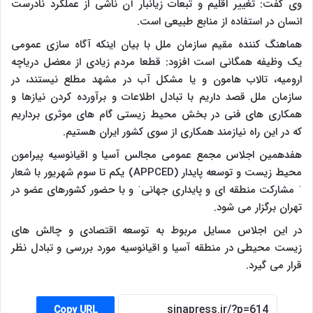
وی گفت: تغییر اقلیم و تبعات زیانبار آن ناشی از عملکرد نادرست
انسان در استفاده از منابع طبیعی است.
هماهنگ کننده مقیم سازمان ملل با بیان اینکه آگاه سازی عمومی
یک وظیفه همگانی است افزود: قطعا مردم زیادی از معضل دریاچه
ارومیه، تالاب هامون و یا مشکل آب در مشهد مطلع نیستند، در
سازمان ملل قصد داریم با تبادل اطلاعات و برآورده کردن نیازها و
همکاری های فنی در بخش محیط زیستی گام های موثری برداریم
که در این راه نیازمند همکاری از سوی کشور ایران هستیم.
هفدهمین اجلاس مجمع عمومی مجالس آسیا و اقیانوسیه پیرامون
محیط زیست و توسعه پایدار (APPCED) یکم تا سوم شهریور با شعار
ˈ مشارکت منطقه ای و پایداری جهانیˈ و با حضور کشورهای عضو در
تهران برگزار می شود.
در این اجلاس مسایل مربوط به توسعه اقتصادی و چالش های
زیست محیطی در منطقه آسیا و اقیانوسیه مورد بررسی و تبادل نظر
قرار می گیرد.
Copy URL