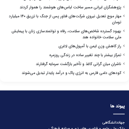
پژوهشگران ایرانی مسیر ساخت لباس‌های هوشمند را هموار کردند
مهار موج تعدیل نیروی شرکت‌های فناور پس از جنگ با تزریق ۱۴۰ میلیارد
تومان
بهبود گسترده شاخص‌های سلامت، رفاه و توانمندسازی زنان با پیمایش
ملی سلامت خانواده هند
راز کاهش وزن ایمن با آمپول‌های لاغری
تمرکز بیشتر با چند تغییر ساده در زندگی روزمره
ناشران میان گرانی کاغذ و تأخیر بازگشت سرمایه گرفتارند
کودهای دامی فارس به انرژی پاک و درآمد پایدار تبدیل می‌شوند
پیوند ها
جهاددانشگاهی
پارک ملی علوم و فناوری های نرم و صنایع فرهنگی