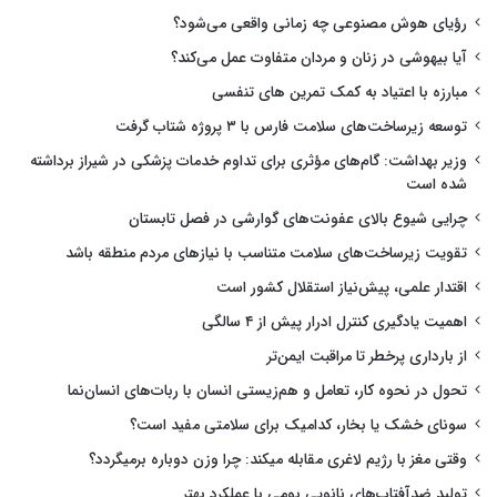
رؤیای هوش مصنوعی چه زمانی واقعی می‌شود؟
آیا بیهوشی در زنان و مردان متفاوت عمل می‌کند؟
مبارزه با اعتیاد به کمک تمرین های تنفسی
توسعه زیرساخت‌های سلامت فارس با ۳ پروژه شتاب گرفت
وزیر بهداشت: گام‌های مؤثری برای تداوم خدمات پزشکی در شیراز برداشته
شده است
چرایی شیوع بالای عفونت‌های گوارشی در فصل تابستان
تقویت زیرساخت‌های سلامت متناسب با نیازهای مردم منطقه باشد
اقتدار علمی، پیش‌نیاز استقلال کشور است
اهمیت یادگیری کنترل ادرار پیش از ۴ سالگی
از بارداری پرخطر تا مراقبت ایمن‌تر
تحول در نحوه کار، تعامل و هم‌زیستی انسان با ربات‌های انسان‌نما
سونای خشک یا بخار، کدامیک برای سلامتی مفید است؟
وقتی مغز با رژیم لاغری مقابله میکند: چرا وزن دوباره برمیگردد؟
تولید ضدآفتاب‌های نانویی بومی با عملکرد بهتر