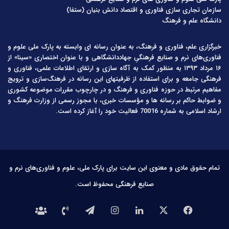
سازمان تجاری سازی فناوری و اقتصاد دانش بنیان (ستفا)
دانشگاه علم و فرهنگ
خبرگزاری علم، فناوری و فرهنگ، به عنوان رسانه ای وابسته به پارک ملی علوم و
فناوری‌های نرم و صنایع فرهنگیِ جهاددانشگاهی و با عنوان اختصاری «سینا» از
۱۶ مرداد ۱۳۹۳ به منظور کمک به آگاه سازی و ارتقای اطلاعات علمی، فناوری و
فرهنگی جامعه و برای استفاده از ظرفیتهای این رسانه در فرهنگ‌سازی و ترویج
مفاهیم مرتبط در حوزه فناوری و فرهنگ و در چارچوب مقررات موضوعه کشوری
و ضوابط حاکم بر رسانه ها و مؤسسات خبری، با مجوز رسمی از وزارت فرهنگ و
ارشاد اسلامی به شماره 70016 فعالیت خود را آغاز کرده است.
تمام حقوق مادی و معنوی این سایت برای پارک ملی، علوم و فناوری‌های نرم و
صنایع فرهنگی محفوظ است.
فیس
X
لینکدین
اینستاگرام
تلگرام
تماس
درباره