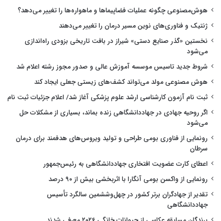
هوش‌مصنوعی چگونه عملیات فضاپیماها و ماهواره‌ها را تغییر می‌دهد؟
ژنتیک و فناوری‌های نوین مسیر درمان را تغییر می‌دهند
نخستین «گذر صنایع دستی» شیراز در بافت تاریخی بزودی راه‌اندازی
می‌شود
شروط جدید تاسیس موسسه آموزش عالی و صدور مجوز رشته اعلام شد
هوش مصنوعی مولد می‌تواند کشف‌های زیستی جعلی ایجاد کند
ثبت نام آزمون کارشناسی ارشد علوم پزشکی آغاز شد/ اعلام جزئیات ثبت نام
اگر روحیه جهادی در جهاددانشگاهی زنده بماند، بسیاری از مشکلات حل
می‌شود
رونمایی از فناوری بومی طراحی و تولید ویروس‌های هدفمند برای درمان
سرطان
اعطای کارت عضویت افتخاری جهاددانشگاهی به رئیس‌جمهور
رونمایی از واکسن بومی آنگارا با اثربخشی بیش از ۹۰ درصد
تقدیر از جهادگران برتر کشور در چهل‌وششمین سالگرد تأسیس
جهاددانشگاهی
برندگان مسابقه عکاسی از حیوانات خانگی ۲۰۲۶ معرفی شدند