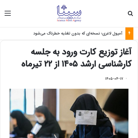
جستجو برای
منو
آمپول لاغری؛ نسخه‌ای که بدون تغذیه خطرناک می‌شود
آغاز توزیع کارت ورود به جلسه
کارشناسی ارشد ۱۴۰۵ از ۲۲ تیرماه
۱۴۰۵-۰۴-۱۷