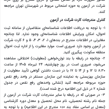
شرکت در آزمون به حوزه امتحانی مربوط در شهرستان تهران مراجعه
کنند.
کنترل مندرجات کارت شرکت در آزمون
۱- با توجه به دریافت اطلاعات شناسنامه‌ای متقاضیان از سامانه ثبت
احوال، امکان ویرایش اطلاعات شناسنامه‌ای وجود ندارد. لذا چنانچه
مغایرتی در اطلاعات مندرج در بندهای ۱، ۲، ۳، ۴، ۵ و ۶ کارت شرکت
در آزمون وجود دارد ضروری است موارد مغایرت را از اداره ثبت احوال
منطقه سکونت پیگیری کنید.
۲- چنانچه‌ در رابطه با بند توان‌خواهی (معلولیت) اختلافی مشاهده
می‌شود، ضروری است در روز چهارشنبه، ۲۴ تیرماه ۱۴۰۵ از ساعت
۸:۳۰ تا ۱۲ و از ۱۴ تا ۱۷ با در دست داشتن گواهی تأیید معلولیت از
سازمان بهزیستی به نماینده این سازمان مستقر در واحد رفع نقص
حوزه مربوطه مراجعه کنید (نشانی واحدهای رفع نقص در جدول
شماره ۲ در ذیل این اطلاعیه درج شده است).
۳- در صورتی که‌ در رابطه‌ با سایر مندرجات‌ کارت شرکت در آزمون از
جمله نام رشته تحصیلی، نام محل تحصیل و معدل دوره کارشناسی
(معدل بر اساس مفاد بند «د‍» مندرج در این اطلاعیه) و با توجه‌ به‌