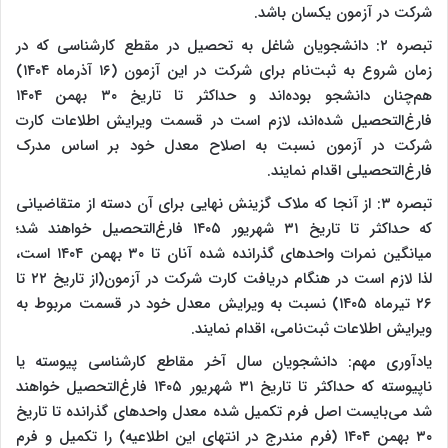
شرکت در آزمون یکسان باشد.
تبصره ‌۲: دانشجویان‌ شاغل‌ به‌ تحصیل‌ در مقطع کارشناسی که در
زمان شروع به ثبت‌نام برای شرکت در این آزمون (۱۶ آذرماه ۱۴۰۴)
هم‌چنان دانشجو بوده‌اند و حداکثر تا تاریخ ۳۰ بهمن ۱۴۰۴
فارغ‌التحصیل شده‌اند، لازم است در قسمت ویرایش اطلاعات کارت
شرکت در آزمون نسبت به اصلاح معدل خود بر اساس مدرک
فارغ‌التحصیلی اقدام نمایند.
تبصره ۳: از آنجا که ملاک گزینش نهایی برای آن دسته از متقاضیانی
که حداکثر تا تاریخ ۳۱ شهریور ۱۴۰۵ فارغ‌التحصیل خواهند شد؛
میانگین نمرات واحدهای گذرانده شده آنان تا ۳۰ بهمن ۱۴۰۴ است،
لذا لازم است در هنگام دریافت کارت شرکت در آزمون(از تاریخ ۲۲ تا
۲۶ تیرماه ۱۴۰۵) نسبت به ویرایش معدل خود در قسمت مربوط به
ویرایش اطلاعات ثبت‌نامی، اقدام نمایند.
یادآوری مهم: دانشجویان سال آخر مقاطع کارشناسی پیوسته یا
ناپیوسته که حداکثر تا تاریخ ۳۱ شهریور ۱۴۰۵ فارغ‌التحصیل خواهند
شد می‌بایست اصل فرم تکمیل شده معدل واحدهای گذرانده تا تاریخ
۳۰ بهمن ۱۴۰۴ (فرم مندرج در انتهای این اطلاعیه) را تکمیل و فرم