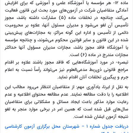
ماده ۱۲- هر مؤسسه یا آموزشگاه علمی و آموزشی که برای افزایش
آمادگی متقاضیان شرکت در آزمون‌های مورد بحث این قانون فعالیت
می‌کند، چنانچه در تخلفات ماده (۵) مشارکت داشته باشد، مجوز
تأسیس آن لغو می‌شود و مدیران مسئول آنها، علاوه بر محرومیت
دائمی از تأسیس و اداره این گونه مراکز، به مجازات‌های پیش‌بینی
شده در این قانون و سایر قوانین محکوم می‌شوند، و چنانچه مؤسسه
یا آموزشگاه فاقد مجوز باشد، مجازات مدیران مسؤول آنها حداکثر
مجازات مندرج در ماده (۶) است.
تبصره- در مورد آموزشگاه‌هایی که فاقد مجوز باشند علاوه بر اقدام
مراجع قانونی ذی‌ربط مدعی‌العلوم نیز می‌تواند رأساً نسبت به اعلام
جرم و پیگیری تخلفات آنان اقدام نماید.
به نقل از ایرنا، یادآوری مهم: از متقاضیان انتظار می‌رود مطالب این
اطلاعیه را با دقت مطالعه نمایند. عدم مطالعه محتوای اطلاعیه و عدم
رعایت موارد مذکور باعث ایجاد مسائل و مشکلاتی برای متقاضیان
سال‌های قبل شده است که همین امر در برخی موارد منجر به لغو
نتیجه آزمون ایشان شده است.
دریافت جدول شماره ۱ – شهرستان محل برگزاری آزمون کارشناسی