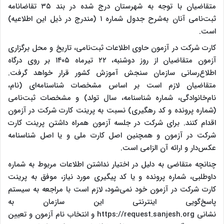
متقاضیان با توجه به شهرستان درج شده در بند ۳۵ تقاضانامه
ثبت‌نامی آنان به‌شرح جدول شماره ۱ (مندرج در ذیل این اطلاعیه)
است.
کارت شرکت در آزمون حاوی اطلاعات ثبت‌نامی، تاریخ و محل برگزاری
آزمون متقاضیان از روز دوشنبه، ۲۲ تیرماه ۱۴۰۵ بر روی درگاه
اطلاع‌رسانی سازمان سنجش آموزش کشور قرار خواهد گرفت.
متقاضیان لازم است بر اساس مشخصات شناسنامه‌ای (نام‌،
نام‌خانوادگی، شماره شناسنامه، سال تولد) و مشخصات ثبت‌نامی
(شماره پرونده و کد رهگیری) نسبت به پرینت کارت شرکت در آزمون
اقدام کنند. برای شرکت در جلسه آزمون همراه داشتن پرینت کارت
شرکت در آزمون و همچنین اصل کارت ملی و یا اصل شناسنامه
عکس‌دار و ارائه آن الزامی است.
چنانچه متقاضی به دلیل در اختیار نداشتن اطلاعات مربوط به شماره
داوطلبی، شماره پرونده و یا کد پیگیری مورد نیاز، موفق به پرینت
کارت شرکت در آزمون خود نمی‌شود، لازم است با مراجعه به سیستم
پاسخ‌گویی اینترنتی این سازمان به
نشانی https://request.sanjesh.org و انتخاب نام آزمون و تعیین