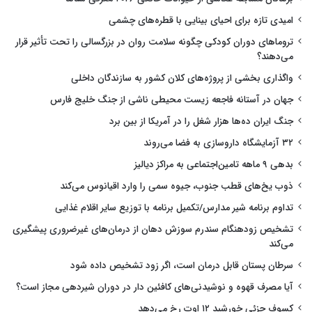
امیدی تازه برای احیای بینایی با قطره‌های چشمی
تروماهای دوران کودکی چگونه سلامت روان در بزرگسالی را تحت تأثیر قرار
می‌دهند؟
واگذاری بخشی از پروژه‌های کلان کشور به سازندگان داخلی
جهان در آستانه فاجعه زیست محیطی ناشی از جنگ خلیج فارس
جنگ ایران ده‌ها هزار شغل را در آمریکا از بین برد
۳۲ آزمایشگاه داروسازی به فضا می‌روند
بدهی ۹ ماهه تامین‌اجتماعی به مراکز دیالیز
ذوب یخ‌های قطب جنوب، جیوه سمی را وارد اقیانوس می‌کند
تداوم برنامه شیر مدارس/تکمیل برنامه با توزیع سایر اقلام غذایی
تشخیص زودهنگام سندرم سوزش دهان از درمان‌های غیرضروری پیشگیری
می‌کند
سرطان پستان قابل درمان است، اگر زود تشخیص داده شود
آیا مصرف قهوه و نوشیدنی‌های کافئین دار در دوران شیردهی مجاز است؟
کسوف جزئی خورشید ۱۲ اوت رخ می‌دهد