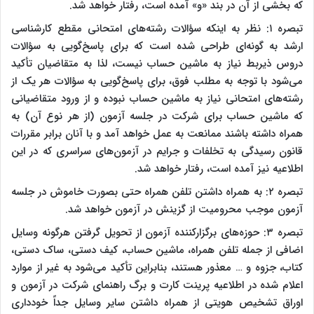
که بخشی از آن در بند «و» آمده است، رفتار خواهد شد.
تبصره ۱: نظر به اینکه سؤالات رشته‌های امتحانی مقطع کارشناسی
ارشد به گونه‌ای طراحی شده است که برای پاسخ‌گویی به سؤالات
دروس ذیربط نیاز به ماشین حساب نیست، لذا به متقاضیان تأکید
می‌شود با توجه به مطلب فوق، برای پاسخ‌گویی به سؤالات هر یک از
رشته‌های امتحانی نیاز به ماشین حساب نبوده و از ورود متقاضیانی
که ماشین حساب برای شرکت در جلسه آزمون (از هر نوع آن) به
همراه داشته باشند ممانعت به عمل خواهد آمد و با آنان برابر مقررات
قانون رسیدگی به تخلفات و جرایم در آزمون‌های سراسری که در این
اطلاعیه نیز آمده است، رفتار خواهد شد.
تبصره ۲: به همراه داشتن تلفن همراه حتی بصورت خاموش در جلسه
آزمون موجب محرومیت از گزینش در آزمون خواهد شد.
تبصره ۳: حوزه‌های برگزارکننده آزمون از تحویل گرفتن هرگونه وسایل
اضافی از جمله تلفن همراه، ماشین حساب، کیف دستی، ساک دستی،
کتاب، جزوه و … معذور هستند، بنابراین تأکید می‌شود به غیر از موارد
اعلام شده در اطلاعیه پرینت کارت و برگ راهنمای شرکت در آزمون و
اوراق تشخیص هویتی از همراه داشتن سایر وسایل جداً خودداری