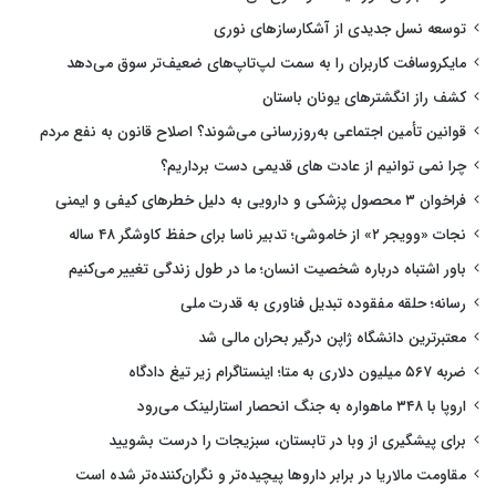
توسعه نسل جدیدی از آشکارسازهای نوری
مایکروسافت کاربران را به سمت لپ‌تاپ‌های ضعیف‌تر سوق می‌دهد
کشف راز انگشترهای یونان باستان
قوانین تأمین اجتماعی به‌روزرسانی می‌شوند؟ اصلاح قانون به نفع مردم
چرا نمی توانیم از عادت های قدیمی دست برداریم؟
فراخوان ۳ محصول پزشکی و دارویی به دلیل خطرهای کیفی و ایمنی
نجات «وویجر ۲» از خاموشی؛ تدبیر ناسا برای حفظ کاوشگر ۴۸ ساله
باور اشتباه درباره شخصیت انسان؛ ما در طول زندگی تغییر می‌کنیم
رسانه؛ حلقه مفقوده تبدیل فناوری به قدرت ملی
معتبرترین دانشگاه ژاپن درگیر بحران مالی شد
ضربه ۵۶۷ میلیون دلاری به متا؛ اینستاگرام زیر تیغ دادگاه
اروپا با ۳۴۸ ماهواره به جنگ انحصار استارلینک می‌رود
برای پیشگیری از وبا در تابستان، سبزیجات را درست بشویید
مقاومت مالاریا در برابر داروها پیچیده‌تر و نگران‌کننده‌تر شده است