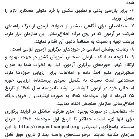
شود.
۶- برای بازرسی بدنی و تطبیق عکس با فرد متولی همکاری لازم را
بعمل آورید.
۷- متقاضیان برای آگاهی بیشتر از ضوابط آزمون از برگ راهنمای
شرکت در آزمون که بر روی درگاه اطلاع‌رسانی این سازمان قرار دارد،
پرینت تهیه و نسبت به مطالعۀ دقیق آن اقدام نمایند.
۸- رعایت پوشش اسلامی در حوزه‌های برگزاری آزمون الزامی است.
۹- با توجه به اینکه سازمان سنجش آموزش کشور در جهت بهبود و
ارتقاء کیفی حوزه‌های برگزاری آزمون، نیاز به نظرات شما به عنوان
معتبرترین منبع اخذ داده و اطلاعات برای ارزیابی حوزه‌ها دارد،
مستدعی است نسبت به تکمیل نمودن پرسشنامه ارزیابی حوزه
امتحانی خود در آزمون کارشناسی ارشد ناپیوسته سال ۱۴۰۵ از تاریخ
۲۵ تیرماه تا اول مردادماه ۱۴۰۵ به صورت اینترنتی از طریق درگاه
اطلاع‌رسانی سازمان سنجش اقدام نمایید.
۱۰- متقاضیان در صورت بوجود آمدن هرگونه مشکل در فرایند برگزاری
برای آنها لازم است، حداکثر تا تاریخ اول مردادماه ۱۴۰۵ از طریق
سیستم پاسخ‌گویی اینترنتی https://request.sanjesh.org با این
سازمان مکاتبه نمایند. درخواست‌های واصله بعد از تاریخ فوق قابل