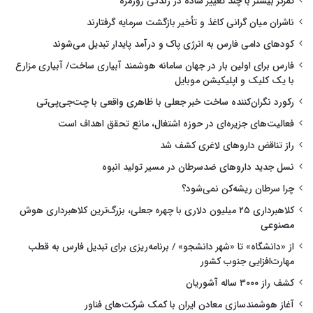
تمرکز بیشتر با چند تغییر ساده در زندگی روزمره
ناشران میان گرانی کاغذ و تأخیر بازگشت سرمایه گرفتارند
کودهای دامی فارس به انرژی پاک و درآمد پایدار تبدیل می‌شوند
فارس برای اولین بار در جهان سامانه هوشمند آبیاری ساخت/ آبیاری مزارع
با یک کلیک و اپلیکیشن موبایل
رکورد نگران‌کننده ساخت خبر جعلی با ظاهری واقعی با چت‌جی‌پی‌تی
فعالیت‌های جزیره‌ای در حوزه اشتغال، مانع تحقق اهداف است
راز تناقض داروهای لاغری کشف شد
نسل جدید داروهای ضدسرطان در مسیر تولید انبوه
چرا سرطان ریشه‌کن نمی‌شود؟
کلاهبرداری ۲۵ میلیون دلاری با چهره جعلی، بزرگ‌ترین کلاهبرداری هوش
مصنوعی
از «دانشگاه» تا «شهر دانشجو» / برنامه‌ریزی برای تبدیل فارس به قطب
مهارت‌افزایی جنوب کشور
کشف راز ۳۰۰۰ ساله آشوریان
آغاز هوشمندسازی معادن ایران با کمک شرکت‌های فناور