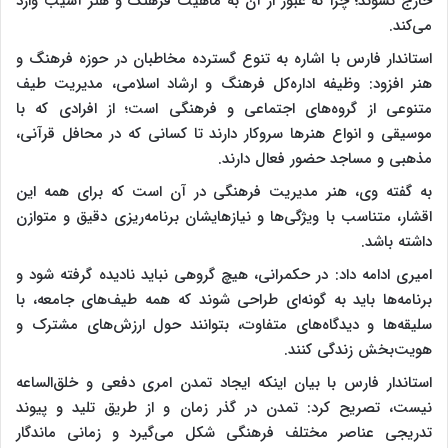
خارج نشوند؛ چرا که عبور از آن به ماهیت فرهنگ و هنر آسیب وارد
می‌کند.
استاندار فارس با اشاره به تنوع گسترده مخاطبان در حوزه فرهنگ و
هنر افزود: وظیفه اداره‌کل فرهنگ و ارشاد اسلامی، مدیریت طیف
متنوعی از گروه‌های اجتماعی و فرهنگی است؛ از افرادی که با
موسیقی و انواع هنرها سروکار دارند تا کسانی که در محافل قرآنی،
مذهبی و مساجد حضور فعال دارند.
به گفته وی، هنر مدیریت فرهنگی در آن است که برای همه این
اقشار، متناسب با ویژگی‌ها و نیازهایشان برنامه‌ریزی دقیق و متوازن
داشته باشد.
امیری ادامه داد: در حکمرانی، هیچ گروهی نباید نادیده گرفته شود و
برنامه‌ها باید به گونه‌ای طراحی شوند که همه طیف‌های جامعه، با
سلیقه‌ها و دیدگاه‌های متفاوت، بتوانند حول ارزش‌های مشترک و
هویت‌بخش زندگی کنند.
استاندار فارس با بیان اینکه ایجاد تمدن امری دفعی و خلق‌الساعه
نیست، تصریح کرد: تمدن در گذر زمان و از طریق تلید و پیوند
تدریجی عناصر مختلف فرهنگی شکل می‌گیرد و زمانی ماندگار