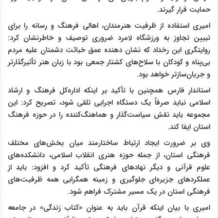
حمایت قرار گیرند.
امیری استفاده از ظرفیت هنرمندان، اهالی فرهنگ و رسانه را برای
تبیین تجاوز به ورزشگاه لامرد ضروری توصیف و خاطرنشان کرد:
روایتگری این رخداد که نشان دهنده عمق خباثت دشمنان علیه مردم
بی‌پناه و کودکان با سلاح‌های کشتار جمعی بود با زبان هنر تأثیرگذارتر
و جریان‌سازتر خواهد بود.
استاندار فارس همچنین با تأکید بر اینکه اداره‌کل فرهنگ و ارشاد
اسلامی نباید صرفاً یک دستگاه اجرایی تلقی شود، تصریح کرد: این
مجموعه باید نقش سیاست‌گذار و هماهنگ‌کننده را در حوزه فرهنگ
استان ایفا کند.
وی بر ضرورت ایجاد ارتباط ساختارمند میان بخش‌های مختلف
فرهنگی استان، از جمله حوزه هنری انقلاب اسلامی، دانشکده‌های
علوم قرآنی و دیگر نهادهای فرهنگی تأکید کرد و افزود: باید از
عملکردهای جزیره‌ای جلوگیری و زمینه همگرایی همه ظرفیت‌های
فرهنگی استان در یک مسیر مشترک فراهم شود.
امیری با بیان اینکه قرآن باید به عنوان «کتاب زندگی» در جامعه