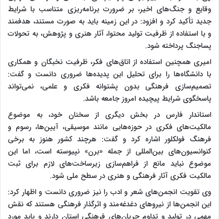
وقایع و جنگ‌های اخیر، بر ضرورت برنامه‌ریزی متناسب با شرایط
جدید تأکید کرد و افزود: در این زمینه باید به صورت مستند، هدفمند
و با استفاده از ظرفیت تولید محتوا، آثار هنری و پژوهش، به تحولات
پساجنگ پرداخته شود.
امیری همچنین استفاده از اتاق‌های فکر، ظرفیت نخبگان و همکاری
با دانشگاه‌ها را برای تحلیل این پدیده‌ها ضروری دانست و گفت:
تصمیم‌سازی فرهنگی بدون پشتوانه فکری و علمی، نمی‌تواند
پاسخگوی شرایط پیچیده امروز جامعه باشد.
استاندار فارس در بخش دیگری از سخنان خود، به موضوع
مالکیت‌های فکری در حوزه‌هایی مانند موسیقی، آیین‌ها، رسوم و
فرهنگ فولکلور اشاره کرد و گفت: هرچند کشور هنوز به برخی
کنوانسیون‌های بین‌المللی از جمله «برن» نپیوسته است، اما این
موضوع نباید مانع از فراهم‌سازی زیرساخت‌های لازم برای ثبت
مالکیت فکری آثار فرهنگی و هنری در سطح ملی شود.
وی تقویت انجمن‌های شعر و ادب را نیز ضروری دانست و اظهار کرد:
این انجمن‌ها از نیروهای دغدغه‌مند و اثرگذار فرهنگی هستند که نقش
مهمی در تولید و تداوم جریان‌های فرهنگی استان دارند و باید مورد