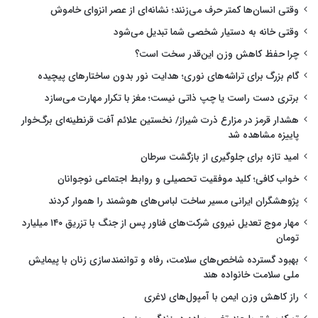
وقتی انسان‌ها کمتر حرف می‌زنند؛ نشانه‌ای از عصر انزوای خاموش
وقتی خانه به دستیار شخصی شما تبدیل می‌شود
چرا حفظ کاهش وزن این‌قدر سخت است؟
گام بزرگ برای تراشه‌های نوری؛ هدایت نور بدون ساختارهای پیچیده
برتری دست راست یا چپ ذاتی نیست؛ مغز با تکرار مهارت می‌سازد
هشدار قرمز در مزارع ذرت شیراز/ نخستین علائم آفت قرنطینه‌ای برگ‌خوار
پاییزه مشاهده شد
امید تازه برای جلوگیری از بازگشت سرطان
خواب کافی؛ کلید موفقیت تحصیلی و روابط اجتماعی نوجوانان
پژوهشگران ایرانی مسیر ساخت لباس‌های هوشمند را هموار کردند
مهار موج تعدیل نیروی شرکت‌های فناور پس از جنگ با تزریق ۱۴۰ میلیارد
تومان
بهبود گسترده شاخص‌های سلامت، رفاه و توانمندسازی زنان با پیمایش
ملی سلامت خانواده هند
راز کاهش وزن ایمن با آمپول‌های لاغری