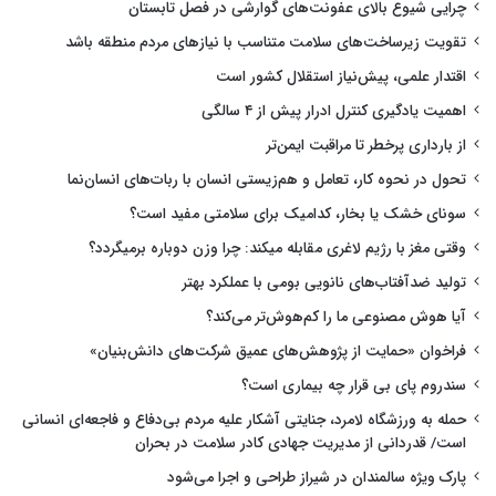
چرایی شیوع بالای عفونت‌های گوارشی در فصل تابستان
تقویت زیرساخت‌های سلامت متناسب با نیازهای مردم منطقه باشد
اقتدار علمی، پیش‌نیاز استقلال کشور است
اهمیت یادگیری کنترل ادرار پیش از ۴ سالگی
از بارداری پرخطر تا مراقبت ایمن‌تر
تحول در نحوه کار، تعامل و هم‌زیستی انسان با ربات‌های انسان‌نما
سونای خشک یا بخار، کدامیک برای سلامتی مفید است؟
وقتی مغز با رژیم لاغری مقابله میکند: چرا وزن دوباره برمیگردد؟
تولید ضدآفتاب‌های نانویی بومی با عملکرد بهتر
آیا هوش مصنوعی ما را کم‌هوش‌تر می‌کند؟
فراخوان «حمایت از پژوهش‌های عمیق شرکت‌های دانش‌بنیان»
سندروم پای بی قرار چه بیماری است؟
حمله به ورزشگاه لامرد، جنایتی آشکار علیه مردم بی‌دفاع و فاجعه‌ای انسانی
است/ قدردانی از مدیریت جهادی کادر سلامت در بحران
پارک ویژه سالمندان در شیراز طراحی و اجرا می‌شود