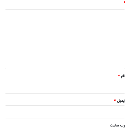
*
د
ی
د
گ
ا
ه
*
نام
*
ایمیل
*
وب‌ سایت