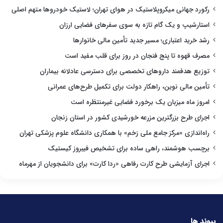
رکورد جهانی میکروپلاستیک در هوای تهران؛ لاستیک خودروها متهم اصلی
استارشیپ و یک گام تازه به سوی سفرهای فضایی ارزان
رشد خرید اعتباری؛ مسیر جدید تأمین مالی خانوارها
مصرف قهوه تا پنج فنجان در روز برای قلب مفید است
توزیع هدفمند داروهای تخصصی برای دسترسی عادلانه بیماران
تأمین مالی نوین، راهکار دولت برای تکمیل طرح‌های عمرانی
امروز ماه میزبان یک برخورد فضایی غیرمنتظره است
اجرای طرح بزرگترین مزرعه خورشیدی کشور در استان زنجان
راه‌اندازی «مرکز جامع ملی زخم» با همکاری دانشگاه علوم پزشکی تهران
برچسب هوشمند، راهی ساده برای تشخیص فیبروز کیستیک
اجرای آزمایشی طرح کارت رفاهی «ردا کارت» برای دانشجویان از مهرماه
پیوند ها