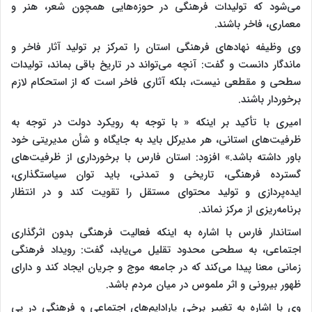
می‌شود که تولیدات فرهنگی در حوزه‌هایی همچون شعر، هنر و
معماری، فاخر باشند.
وی وظیفه نهادهای فرهنگی استان را تمرکز بر تولید آثار فاخر و
ماندگار دانست و گفت: آنچه می‌تواند در تاریخ باقی بماند، تولیدات
سطحی و مقطعی نیست، بلکه آثاری فاخر است که از استحکام لازم
برخوردار باشند.
امیری با تأکید بر اینکه « با توجه به رویکرد دولت در توجه به
ظرفیت‌های استانی، هر مدیرکل باید به جایگاه و شأن مدیریتی خود
باور داشته باشد.» افزود: استان فارس با برخورداری از ظرفیت‌های
گسترده فرهنگی، تاریخی و تمدنی، باید توان سیاستگذاری،
ایده‌پردازی و تولید محتوای مستقل را تقویت کند و در انتظار
برنامه‌ریزی از مرکز نماند.
استاندار فارس با اشاره به اینکه فعالیت فرهنگی بدون اثرگذاری
اجتماعی، به سطحی محدود تقلیل می‌یابد، گفت: رویداد فرهنگی
زمانی معنا پیدا می‌کند که در جامعه موج و جریان ایجاد کند و دارای
ظهور بیرونی و اثر ملموس در میان مردم باشد.
وی با اشاره به تغییر برخی پارادایم‌های اجتماعی و فرهنگی در پی