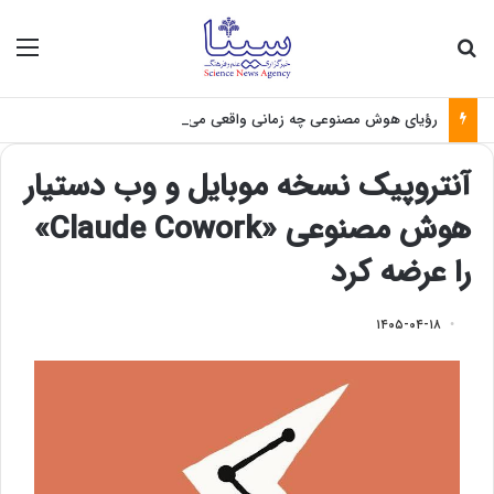
جستجو برای
منو
رؤیای هوش مصنوعی چه زمانی واقعی می‌شود؟
آنتروپیک نسخه موبایل و وب دستیار
هوش مصنوعی «Claude Cowork»
را عرضه کرد
۱۴۰۵-۰۴-۱۸