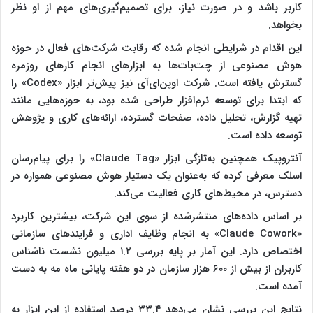
کاربر باشد و در صورت نیاز، برای تصمیم‌گیری‌های مهم از او نظر
بخواهد.
این اقدام در شرایطی انجام شده که رقابت شرکت‌های فعال در حوزه
هوش مصنوعی از چت‌بات‌ها به ابزارهای انجام کارهای روزمره
گسترش یافته است. شرکت اوپن‌ای‌آی نیز پیش‌تر ابزار «Codex» را
که ابتدا برای توسعه نرم‌افزار طراحی شده بود، به حوزه‌هایی مانند
تهیه گزارش، تحلیل داده، صفحات گسترده، ارائه‌های کاری و پژوهش
توسعه داده است.
آنتروپیک همچنین به‌تازگی ابزار «Claude Tag» را برای پیام‌رسان
اسلک معرفی کرده که به‌عنوان یک دستیار هوش مصنوعی همواره در
دسترس، در محیط‌های کاری فعالیت می‌کند.
بر اساس داده‌های منتشرشده از سوی این شرکت، بیشترین کاربرد
«Claude Cowork» به انجام وظایف اداری و فرایندهای سازمانی
اختصاص دارد. این آمار بر پایه بررسی ۱.۲ میلیون نشست ناشناس
کاربران از بیش از ۶۰۰ هزار سازمان در دو هفته پایانی ماه مه به دست
آمده است.
نتایج این بررسی نشان می‌دهد ۳۳.۴ درصد استفاده از این ابزار به