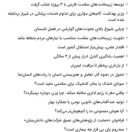
توسعه زیرساخت‌های سلامت فارس با ۳ پروژه شتاب گرفت
وزیر بهداشت: گام‌های مؤثری برای تداوم خدمات پزشکی در شیراز برداشته
شده است
چرایی شیوع بالای عفونت‌های گوارشی در فصل تابستان
تقویت زیرساخت‌های سلامت متناسب با نیازهای مردم منطقه باشد
اقتدار علمی، پیش‌نیاز استقلال کشور است
اهمیت یادگیری کنترل ادرار پیش از ۴ سالگی
از بارداری پرخطر تا مراقبت ایمن‌تر
تحول در نحوه کار، تعامل و هم‌زیستی انسان با ربات‌های انسان‌نما
سونای خشک یا بخار، کدامیک برای سلامتی مفید است؟
وقتی مغز با رژیم لاغری مقابله میکند: چرا وزن دوباره برمیگردد؟
تولید ضدآفتاب‌های نانویی بومی با عملکرد بهتر
آیا هوش مصنوعی ما را کم‌هوش‌تر می‌کند؟
فراخوان «حمایت از پژوهش‌های عمیق شرکت‌های دانش‌بنیان»
سندروم پای بی قرار چه بیماری است؟