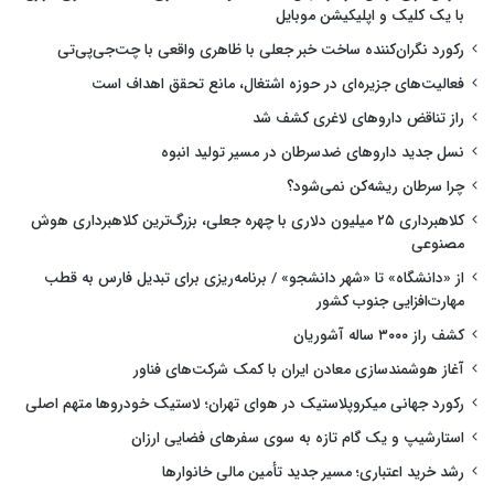
با یک کلیک و اپلیکیشن موبایل
رکورد نگران‌کننده ساخت خبر جعلی با ظاهری واقعی با چت‌جی‌پی‌تی
فعالیت‌های جزیره‌ای در حوزه اشتغال، مانع تحقق اهداف است
راز تناقض داروهای لاغری کشف شد
نسل جدید داروهای ضدسرطان در مسیر تولید انبوه
چرا سرطان ریشه‌کن نمی‌شود؟
کلاهبرداری ۲۵ میلیون دلاری با چهره جعلی، بزرگ‌ترین کلاهبرداری هوش
مصنوعی
از «دانشگاه» تا «شهر دانشجو» / برنامه‌ریزی برای تبدیل فارس به قطب
مهارت‌افزایی جنوب کشور
کشف راز ۳۰۰۰ ساله آشوریان
آغاز هوشمندسازی معادن ایران با کمک شرکت‌های فناور
رکورد جهانی میکروپلاستیک در هوای تهران؛ لاستیک خودروها متهم اصلی
استارشیپ و یک گام تازه به سوی سفرهای فضایی ارزان
رشد خرید اعتباری؛ مسیر جدید تأمین مالی خانوارها