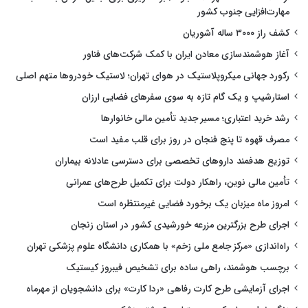
مهارت‌افزایی جنوب کشور
کشف راز ۳۰۰۰ ساله آشوریان
آغاز هوشمندسازی معادن ایران با کمک شرکت‌های فناور
رکورد جهانی میکروپلاستیک در هوای تهران؛ لاستیک خودروها متهم اصلی
استارشیپ و یک گام تازه به سوی سفرهای فضایی ارزان
رشد خرید اعتباری؛ مسیر جدید تأمین مالی خانوارها
مصرف قهوه تا پنج فنجان در روز برای قلب مفید است
توزیع هدفمند داروهای تخصصی برای دسترسی عادلانه بیماران
تأمین مالی نوین، راهکار دولت برای تکمیل طرح‌های عمرانی
امروز ماه میزبان یک برخورد فضایی غیرمنتظره است
اجرای طرح بزرگترین مزرعه خورشیدی کشور در استان زنجان
راه‌اندازی «مرکز جامع ملی زخم» با همکاری دانشگاه علوم پزشکی تهران
برچسب هوشمند، راهی ساده برای تشخیص فیبروز کیستیک
اجرای آزمایشی طرح کارت رفاهی «ردا کارت» برای دانشجویان از مهرماه