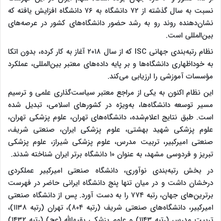
نسبت به سال گذشته از ۷۲ دانشگاه به ۷۶ دانشگاه افزایش یافته که
نشان‌دهنده روند رو به رشد حضور دانشگاه‌های کشور در عرصه‌های
بین‌المللی است.
نظام رتبه‌بندی جهانی ISC که از سال ۲۰۱۸ آغاز به کار کرده، بدون اتکا
به خوداظهاری دانشگاه‌ها و بر پایه داده‌های معتبر بین‌المللی، عملکرد
مؤسسات آموزشی را ارزیابی می‌کند.
این نظام اکنون به یکی از مراجع معتبر سیاست‌گذاری علمی و ترسیم
مسیر توسعه دانشگاه‌ها، به‌ویژه در کشورهای اسلامی، تبدیل شده
است. طبق نتایج اعلام‌شده، دانشگاه‌های تهران، علوم پزشکی تهران،
علوم پزشکی شهید بهشتی، علوم پزشکی ایران، صنعتی شریف،
صنعتی امیرکبیر، تربیت مدرس، علوم پزشکی شیراز، علوم پزشکی
تبریز و فردوسی مشهد، به عنوان ۱۰ دانشگاه برتر ایران شناخته شدند.
در بخش رتبه‌بندی نوآوری، دانشگاه صنعتی امیرکبیر عملکردی
درخشان داشت و در میان تنها پنج دانشگاه ایرانی حاضر در فهرست
برترین‌های جهان، رتبه ۷۷۴ را به دست آورد. پس از دانشگاه صنعتی
امیرکبیر، دانشگاه‌های صنعتی شریف (رتبه ۸۰۴)، تهران (رتبه ۱۱۳۸)،
تربیت مدرس (رتبه ۱۱۴۳) و علوم پزشکی بقیهالله (عج) (رتبه ۱۴۳۲)