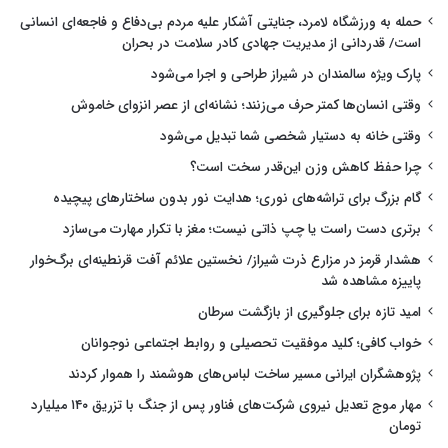
حمله به ورزشگاه لامرد، جنایتی آشکار علیه مردم بی‌دفاع و فاجعه‌ای انسانی
است/ قدردانی از مدیریت جهادی کادر سلامت در بحران
پارک ویژه سالمندان در شیراز طراحی و اجرا می‌شود
وقتی انسان‌ها کمتر حرف می‌زنند؛ نشانه‌ای از عصر انزوای خاموش
وقتی خانه به دستیار شخصی شما تبدیل می‌شود
چرا حفظ کاهش وزن این‌قدر سخت است؟
گام بزرگ برای تراشه‌های نوری؛ هدایت نور بدون ساختارهای پیچیده
برتری دست راست یا چپ ذاتی نیست؛ مغز با تکرار مهارت می‌سازد
هشدار قرمز در مزارع ذرت شیراز/ نخستین علائم آفت قرنطینه‌ای برگ‌خوار
پاییزه مشاهده شد
امید تازه برای جلوگیری از بازگشت سرطان
خواب کافی؛ کلید موفقیت تحصیلی و روابط اجتماعی نوجوانان
پژوهشگران ایرانی مسیر ساخت لباس‌های هوشمند را هموار کردند
مهار موج تعدیل نیروی شرکت‌های فناور پس از جنگ با تزریق ۱۴۰ میلیارد
تومان