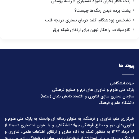
زنگ خطر بحران کمبود دستیاری ۶ رشته پزشکی
پشت پرده دیدن رنگ‌ها چیست؟
تشخیص زودهنگام، کلید درمان بیماری دریچه قلب
نانوسیالات، راهکار نوین برای ارتقای شبکه برق
پیوند ها
جهاددانشگاهی
پارک ملی علوم و فناوری های نرم و صنایع فرهنگی
سازمان تجاری سازی فناوری و اقتصاد دانش بنیان (ستفا)
دانشگاه علم و فرهنگ
خبرگزاری علم، فناوری و فرهنگ، به عنوان رسانه ای وابسته به پارک ملی علوم و
فناوری‌های نرم و صنایع فرهنگیِ جهاددانشگاهی و با عنوان اختصاری «سینا» از
۱۶ مرداد ۱۳۹۳ به منظور کمک به آگاه سازی و ارتقای اطلاعات علمی، فناوری و
فرهنگی جامعه و برای استفاده از ظرفیتهای این رسانه در فرهنگ‌سازی و ترویج