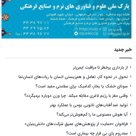
خبر جدید
از بارداری پرخطر تا مراقبت ایمن‌تر
تحول در نحوه کار، تعامل و هم‌زیستی انسان با ربات‌های انسان‌نما
سونای خشک یا بخار، کدامیک برای سلامتی مفید است؟
وقتی مغز با رژیم لاغری مقابله میکند: چرا وزن دوباره برمیگردد؟
تولید ضدآفتاب‌های نانویی بومی با عملکرد بهتر
آیا هوش مصنوعی ما را کم‌هوش‌تر می‌کند؟
فراخوان «حمایت از پژوهش‌های عمیق شرکت‌های دانش‌بنیان»
سندروم پای بی قرار چه بیماری است؟