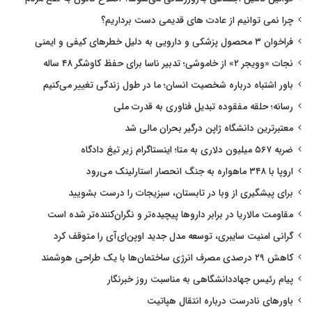
چرا نمی توانیم از عادت های قدیمی دست برداریم؟
فراخوان ۳ محصول پزشکی و دارویی به دلیل خطرهای کیفی و ایمنی
نجات «وویجر ۲» از خاموشی؛ تدبیر ناسا برای حفظ کاوشگر ۴۸ ساله
باور اشتباه درباره شخصیت انسان؛ ما در طول زندگی تغییر می‌کنیم
رسانه؛ حلقه مفقوده تبدیل فناوری به قدرت ملی
معتبرترین دانشگاه ژاپن درگیر بحران مالی شد
ضربه ۵۶۷ میلیون دلاری به متا؛ اینستاگرام زیر تیغ دادگاه
اروپا با ۳۴۸ ماهواره به جنگ انحصار استارلینک می‌رود
برای پیشگیری از وبا در تابستان، سبزیجات را درست بشویید
مقاومت مالاریا در برابر داروها پیچیده‌تر و نگران‌کننده‌تر شده است
گرانی امنیت سایبری، توسعه مدل جدید اوپن‌ای‌آی را متوقف کرد
کاهش ۲۹ درصدی مصرف انرژی ساختمان‌ها با یک طراحی هوشمند
پیام رئیس جهاددانشگاهی به مناسبت روز خبرنگار
باورهای نادرست درباره انتقال هپاتیت