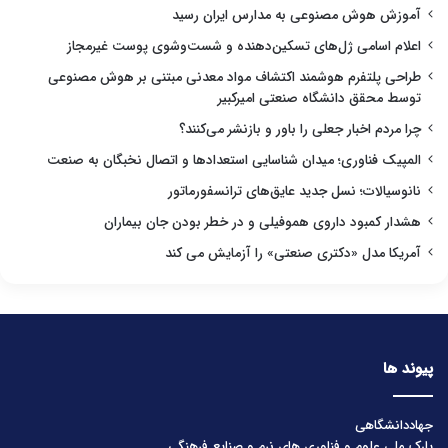
آموزش هوش مصنوعی به مدارس ایران رسید
اعلام اسامی ژل‌های تسکین‌دهنده و شست‌وشوی پوست غیرمجاز
طراحی پلتفرم هوشمند اکتشاف مواد معدنی مبتنی بر هوش مصنوعی
توسط محقق دانشگاه صنعتی امیرکبیر
چرا مردم اخبار جعلی را باور و بازنشر می‌کنند؟
المپیک فناوری؛ میدان شناسایی استعدادها و اتصال نخبگان به صنعت
نانوسیالات؛ نسل جدید عایق‌های ترانسفورماتور
هشدار کمبود داروی هموفیلی و در خطر بودن جان بیماران
آمریکا مدل «دکتری صنعتی» را آزمایش می کند
پیوند ها
جهاددانشگاهی
پارک ملی علوم و فناوری های نرم و صنایع فرهنگی