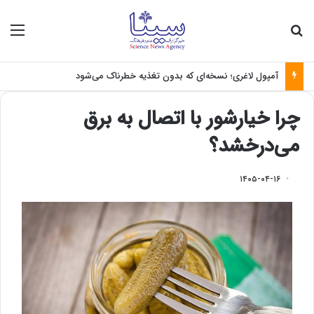
جستجو برای
منو
آمپول لاغری؛ نسخه‌ای که بدون تغذیه خطرناک می‌شود
چرا خیارشور با اتصال به برق
می‌درخشد؟
۱۴۰۵-۰۴-۱۶