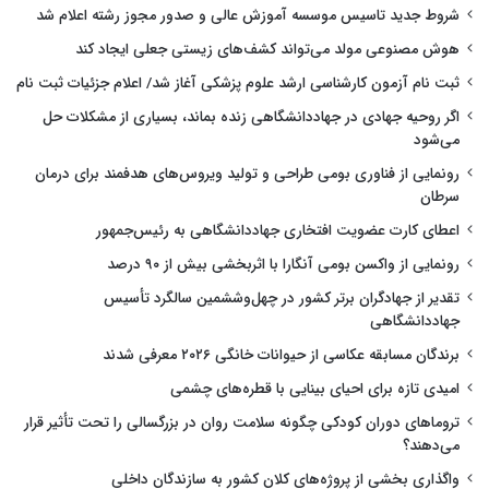
شروط جدید تاسیس موسسه آموزش عالی و صدور مجوز رشته اعلام شد
هوش مصنوعی مولد می‌تواند کشف‌های زیستی جعلی ایجاد کند
ثبت نام آزمون کارشناسی ارشد علوم پزشکی آغاز شد/ اعلام جزئیات ثبت نام
اگر روحیه جهادی در جهاددانشگاهی زنده بماند، بسیاری از مشکلات حل
می‌شود
رونمایی از فناوری بومی طراحی و تولید ویروس‌های هدفمند برای درمان
سرطان
اعطای کارت عضویت افتخاری جهاددانشگاهی به رئیس‌جمهور
رونمایی از واکسن بومی آنگارا با اثربخشی بیش از ۹۰ درصد
تقدیر از جهادگران برتر کشور در چهل‌وششمین سالگرد تأسیس
جهاددانشگاهی
برندگان مسابقه عکاسی از حیوانات خانگی ۲۰۲۶ معرفی شدند
امیدی تازه برای احیای بینایی با قطره‌های چشمی
تروماهای دوران کودکی چگونه سلامت روان در بزرگسالی را تحت تأثیر قرار
می‌دهند؟
واگذاری بخشی از پروژه‌های کلان کشور به سازندگان داخلی