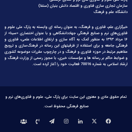
سازمان تجاری سازی فناوری و اقتصاد دانش بنیان (ستفا)
دانشگاه علم و فرهنگ
خبرگزاری علم، فناوری و فرهنگ، به عنوان رسانه ای وابسته به پارک ملی علوم و
فناوری‌های نرم و صنایع فرهنگیِ جهاددانشگاهی و با عنوان اختصاری «سینا» از
۱۶ مرداد ۱۳۹۳ به منظور کمک به آگاه سازی و ارتقای اطلاعات علمی، فناوری و
فرهنگی جامعه و برای استفاده از ظرفیتهای این رسانه در فرهنگ‌سازی و ترویج
مفاهیم مرتبط در حوزه فناوری و فرهنگ و در چارچوب مقررات موضوعه کشوری
و ضوابط حاکم بر رسانه ها و مؤسسات خبری، با مجوز رسمی از وزارت فرهنگ و
ارشاد اسلامی به شماره 70016 فعالیت خود را آغاز کرده است.
تمام حقوق مادی و معنوی این سایت برای پارک ملی، علوم و فناوری‌های نرم و
صنایع فرهنگی محفوظ است.
فیس
X
لینکدین
اینستاگرام
تلگرام
تماس
درباره