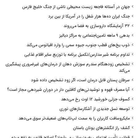
جهان در آستانه فاجعه زیست محیطی ناشی از جنگ خلیج فارس
جنگ ایران ده‌ها هزار شغل را در آمریکا از بین برد
۳۲ آزمایشگاه داروسازی به فضا می‌روند
بدهی ۹ ماهه تامین‌اجتماعی به مراکز دیالیز
ذوب یخ‌های قطب جنوب، جیوه سمی را وارد اقیانوس می‌کند
تداوم برنامه شیر مدارس/تکمیل برنامه با توزیع سایر اقلام غذایی
تشخیص زودهنگام سندرم سوزش دهان از درمان‌های غیرضروری پیشگیری
می‌کند
سرطان پستان قابل درمان است، اگر زود تشخیص داده شود
آیا مصرف قهوه و نوشیدنی‌های کافئین دار در دوران شیردهی مجاز است؟
کسوف جزئی خورشید ۱۲ اوت رخ می‌دهد
توسعه نسل جدیدی از آشکارسازهای نوری
مایکروسافت کاربران را به سمت لپ‌تاپ‌های ضعیف‌تر سوق می‌دهد
کشف راز انگشترهای یونان باستان
قوانین تأمین اجتماعی به‌روزرسانی می‌شوند؟ اصلاح قانون به نفع مردم