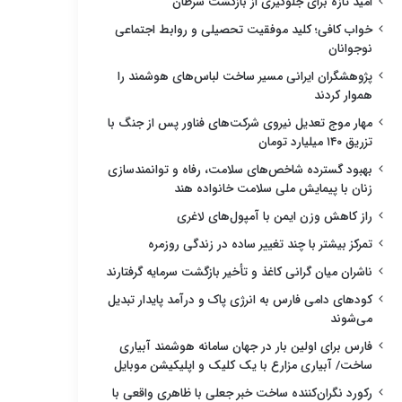
امید تازه برای جلوگیری از بازگشت سرطان
خواب کافی؛ کلید موفقیت تحصیلی و روابط اجتماعی
نوجوانان
پژوهشگران ایرانی مسیر ساخت لباس‌های هوشمند را
هموار کردند
مهار موج تعدیل نیروی شرکت‌های فناور پس از جنگ با
تزریق ۱۴۰ میلیارد تومان
بهبود گسترده شاخص‌های سلامت، رفاه و توانمندسازی
زنان با پیمایش ملی سلامت خانواده هند
راز کاهش وزن ایمن با آمپول‌های لاغری
تمرکز بیشتر با چند تغییر ساده در زندگی روزمره
ناشران میان گرانی کاغذ و تأخیر بازگشت سرمایه گرفتارند
کودهای دامی فارس به انرژی پاک و درآمد پایدار تبدیل
می‌شوند
فارس برای اولین بار در جهان سامانه هوشمند آبیاری
ساخت/ آبیاری مزارع با یک کلیک و اپلیکیشن موبایل
رکورد نگران‌کننده ساخت خبر جعلی با ظاهری واقعی با