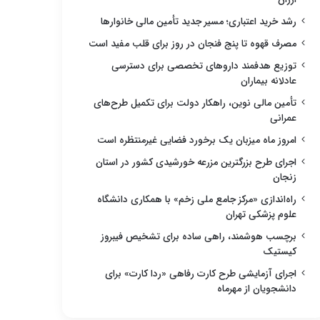
رشد خرید اعتباری؛ مسیر جدید تأمین مالی خانوارها
مصرف قهوه تا پنج فنجان در روز برای قلب مفید است
توزیع هدفمند داروهای تخصصی برای دسترسی
عادلانه بیماران
تأمین مالی نوین، راهکار دولت برای تکمیل طرح‌های
عمرانی
امروز ماه میزبان یک برخورد فضایی غیرمنتظره است
اجرای طرح بزرگترین مزرعه خورشیدی کشور در استان
زنجان
راه‌اندازی «مرکز جامع ملی زخم» با همکاری دانشگاه
علوم پزشکی تهران
برچسب هوشمند، راهی ساده برای تشخیص فیبروز
کیستیک
اجرای آزمایشی طرح کارت رفاهی «ردا کارت» برای
دانشجویان از مهرماه