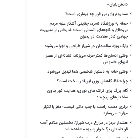
دانش‌بنیان»
سندروم پای بی قرار چه بیماری است؟
حمله به ورزشگاه لامرد، جنایتی آشکار علیه مردم
بی‌دفاع و فاجعه‌ای انسانی است/ قدردانی از مدیریت
جهادی کادر سلامت در بحران
پارک ویژه سالمندان در شیراز طراحی و اجرا می‌شود
وقتی انسان‌ها کمتر حرف می‌زنند؛ نشانه‌ای از عصر
انزوای خاموش
وقتی خانه به دستیار شخصی شما تبدیل می‌شود
چرا حفظ کاهش وزن این‌قدر سخت است؟
گام بزرگ برای تراشه‌های نوری؛ هدایت نور بدون
ساختارهای پیچیده
برتری دست راست یا چپ ذاتی نیست؛ مغز با تکرار
مهارت می‌سازد
هشدار قرمز در مزارع ذرت شیراز/ نخستین علائم آفت
قرنطینه‌ای برگ‌خوار پاییزه مشاهده شد