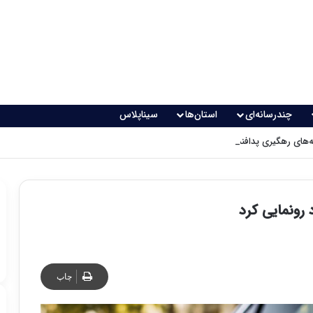
چندرسانه‌ای
استان‌ها
سیناپلاس
های رهگیری پدافندی چگونه کار می کنند؟
 رونمایی کرد
چاپ