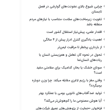
چرایی شیوع بالای عفونت‌های گوارشی در فصل
تابستان
تقویت زیرساخت‌های سلامت متناسب با نیازهای مردم
منطقه باشد
اقتدار علمی، پیش‌نیاز استقلال کشور است
اهمیت یادگیری کنترل ادرار پیش از ۴ سالگی
از بارداری پرخطر تا مراقبت ایمن‌تر
تحول در نحوه کار، تعامل و هم‌زیستی انسان با
ربات‌های انسان‌نما
سونای خشک یا بخار، کدامیک برای سلامتی مفید
است؟
وقتی مغز با رژیم لاغری مقابله میکند: چرا وزن دوباره
برمیگردد؟
تولید ضدآفتاب‌های نانویی بومی با عملکرد بهتر
آیا هوش مصنوعی ما را کم‌هوش‌تر می‌کند؟
فراخوان «حمایت از پژوهش‌های عمیق شرکت‌های