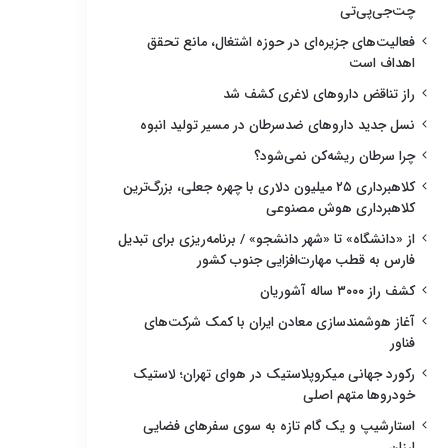
چت‌جی‌پی‌تی
فعالیت‌های جزیره‌ای در حوزه اشتغال، مانع تحقق
اهداف است
راز تناقض داروهای لاغری کشف شد
نسل جدید داروهای ضدسرطان در مسیر تولید انبوه
چرا سرطان ریشه‌کن نمی‌شود؟
کلاهبرداری ۲۵ میلیون دلاری با چهره جعلی، بزرگ‌ترین
کلاهبرداری هوش مصنوعی
از «دانشگاه» تا «شهر دانشجو» / برنامه‌ریزی برای تبدیل
فارس به قطب مهارت‌افزایی جنوب کشور
کشف راز ۳۰۰۰ ساله آشوریان
آغاز هوشمندسازی معادن ایران با کمک شرکت‌های
فناور
رکورد جهانی میکروپلاستیک در هوای تهران؛ لاستیک
خودروها متهم اصلی
استارشیپ و یک گام تازه به سوی سفرهای فضایی
ارزان