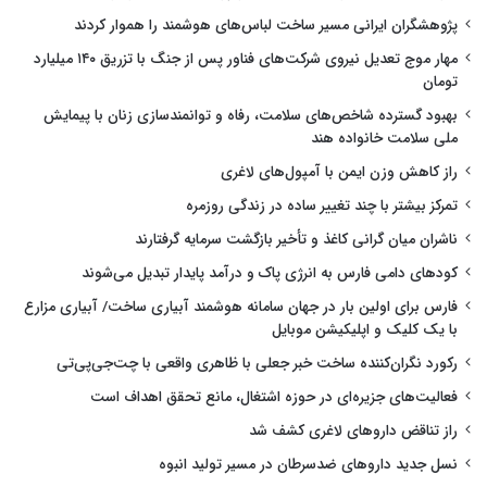
پژوهشگران ایرانی مسیر ساخت لباس‌های هوشمند را هموار کردند
مهار موج تعدیل نیروی شرکت‌های فناور پس از جنگ با تزریق ۱۴۰ میلیارد
تومان
بهبود گسترده شاخص‌های سلامت، رفاه و توانمندسازی زنان با پیمایش
ملی سلامت خانواده هند
راز کاهش وزن ایمن با آمپول‌های لاغری
تمرکز بیشتر با چند تغییر ساده در زندگی روزمره
ناشران میان گرانی کاغذ و تأخیر بازگشت سرمایه گرفتارند
کودهای دامی فارس به انرژی پاک و درآمد پایدار تبدیل می‌شوند
فارس برای اولین بار در جهان سامانه هوشمند آبیاری ساخت/ آبیاری مزارع
با یک کلیک و اپلیکیشن موبایل
رکورد نگران‌کننده ساخت خبر جعلی با ظاهری واقعی با چت‌جی‌پی‌تی
فعالیت‌های جزیره‌ای در حوزه اشتغال، مانع تحقق اهداف است
راز تناقض داروهای لاغری کشف شد
نسل جدید داروهای ضدسرطان در مسیر تولید انبوه