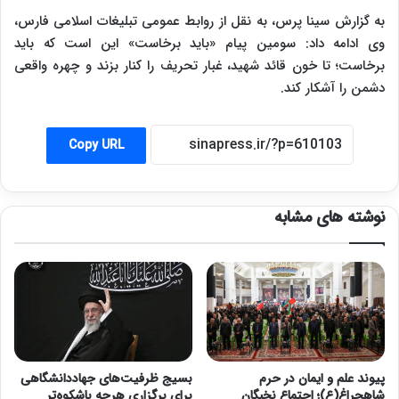
به گزارش سینا پرس، به نقل از روابط عمومی تبلیغات اسلامی فارس،
وی ادامه داد: سومین پیام «باید برخاست» این است که باید
برخاست؛ تا خون قائد شهید، غبار تحریف را کنار بزند و چهره واقعی
دشمن را آشکار کند.
Copy URL
نوشته های مشابه
پیوند علم و ایمان در حرم
بسیج ظرفیت‌های جهاددانشگاهی
شاهچراغ(ع)؛ اجتماع نخبگان
برای برگزاری هرچه باشکوه‌تر