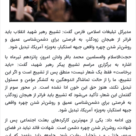
مدیرکل تبلیغات اسلامی فارس گفت: تشییع رهبر شهید انقلاب باید
فراتر از هیجان زودگذر، به فرصتی برای دشمن‌شناسی عمیق و
روشن‌تر شدن چهره واقعی جبهه استکبار، به‌ویژه آمریکا، تبدیل شود.
حجت‌الاسلام والمسلمین محمد باقر ولدان امروز، پانزدهم تیرماه با
اشاره به برگزاری مراسم تشییع پیکر رهبر شهید، گفت: «باید
برخاست» فقط یک شعار نیست؛ منطق پس از تشییع است و اگر این
تشییع، ما را از حالت تماشاگر اندوهگین به کنشگر مؤمن و مسئول
تبدیل نکند، هنوز حق این خون ادا نشده است. در محور سوم از
گفتمان این شعار، تأکید می‌شود که تشییع باید فراتر از هیجان زودگذر،
به فرصتی برای دشمن‌شناسی عمیق و روشن‌تر شدن چهره واقعی
جبهه استکبار، به‌ویژه آمریکا، تبدیل شود.
وی ادامه داد: یکی از مهم‌ترین کارکردهای بعثت اجتماعی پس از
شهادت، روشن‌تر شدن چهره دشمن است. شهادت قائد نباید در فضای
مبهم، خنثی و بی‌تحلیل روایت شود. جامعه باید بفهمد که این