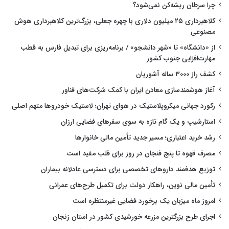
چرا سرطان ریشه‌کن نمی‌شود؟
کلاهبرداری ۲۵ میلیون دلاری با چهره جعلی، بزرگ‌ترین کلاهبرداری هوش
مصنوعی
از «دانشگاه» تا «شهر دانشجو» / برنامه‌ریزی برای تبدیل فارس به قطب
مهارت‌افزایی جنوب کشور
کشف راز ۳۰۰۰ ساله آشوریان
آغاز هوشمندسازی معادن ایران با کمک شرکت‌های فناور
رکورد جهانی میکروپلاستیک در هوای تهران؛ لاستیک خودروها متهم اصلی
استارشیپ و یک گام تازه به سوی سفرهای فضایی ارزان
رشد خرید اعتباری؛ مسیر جدید تأمین مالی خانوارها
مصرف قهوه تا پنج فنجان در روز برای قلب مفید است
توزیع هدفمند داروهای تخصصی برای دسترسی عادلانه بیماران
تأمین مالی نوین، راهکار دولت برای تکمیل طرح‌های عمرانی
امروز ماه میزبان یک برخورد فضایی غیرمنتظره است
اجرای طرح بزرگترین مزرعه خورشیدی کشور در استان زنجان