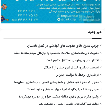
خبر جدید
چرایی شیوع بالای عفونت‌های گوارشی در فصل تابستان
تقویت زیرساخت‌های سلامت متناسب با نیازهای مردم منطقه باشد
اقتدار علمی، پیش‌نیاز استقلال کشور است
اهمیت یادگیری کنترل ادرار پیش از ۴ سالگی
از بارداری پرخطر تا مراقبت ایمن‌تر
تحول در نحوه کار، تعامل و هم‌زیستی انسان با ربات‌های انسان‌نما
سونای خشک یا بخار، کدامیک برای سلامتی مفید است؟
وقتی مغز با رژیم لاغری مقابله میکند: چرا وزن دوباره برمیگردد؟
تولید ضدآفتاب‌های نانویی بومی با عملکرد بهتر