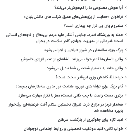
آیا هوش مصنوعی ما را کم‌هوش‌تر می‌کند؟
فراخوان «حمایت از پژوهش‌های عمیق شرکت‌های دانش‌بنیان»
سندروم پای بی قرار چه بیماری است؟
حمله به ورزشگاه لامرد، جنایتی آشکار علیه مردم بی‌دفاع و فاجعه‌ای انسانی
است/ قدردانی از مدیریت جهادی کادر سلامت در بحران
پارک ویژه سالمندان در شیراز طراحی و اجرا می‌شود
وقتی انسان‌ها کمتر حرف می‌زنند؛ نشانه‌ای از عصر انزوای خاموش
وقتی خانه به دستیار شخصی شما تبدیل می‌شود
چرا حفظ کاهش وزن این‌قدر سخت است؟
گام بزرگ برای تراشه‌های نوری؛ هدایت نور بدون ساختارهای پیچیده
برتری دست راست یا چپ ذاتی نیست؛ مغز با تکرار مهارت می‌سازد
هشدار قرمز در مزارع ذرت شیراز/ نخستین علائم آفت قرنطینه‌ای برگ‌خوار
پاییزه مشاهده شد
امید تازه برای جلوگیری از بازگشت سرطان
خواب کافی؛ کلید موفقیت تحصیلی و روابط اجتماعی نوجوانان