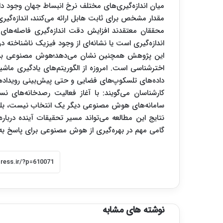
میان اندازه‌گیری‌های مختلف نرخ انبساط جهان وجود دا
مقدار مشخص برای ثابت هابل ارائه می‌کنند، اندازه‌گیری
محققان معتقدند افزایش دقت اندازه‌گیری فاصله‌های
اندازه‌گیری است یا نشانه‌ای از وجود فیزیک ناشناخته در
این پژوهش همچنین نشان می‌دهد؛هوش مصنوعی به س
اخترشناسی است. امروزه از الگوریتم‌های یادگیری ما
داده‌های تلسکوپ‌های فضایی و حتی پیش‌بینی رویدادها
کارشناسان می‌گویند: با آغاز فعالیت رصدخانه‌های ن
سامانه‌های هوش مصنوعی دیگر یک انتخاب نیست، بلکه ض
نتایج این مطالعه می‌تواند مسیر تحقیقات آینده دربار
گامی مهم در بهره‌گیری از هوش مصنوعی برای پاسخ به 
نوشته های مشابه