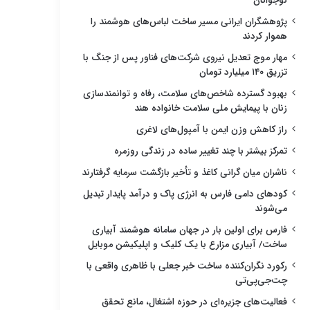
نوجوانان
پژوهشگران ایرانی مسیر ساخت لباس‌های هوشمند را
هموار کردند
مهار موج تعدیل نیروی شرکت‌های فناور پس از جنگ با
تزریق ۱۴۰ میلیارد تومان
بهبود گسترده شاخص‌های سلامت، رفاه و توانمندسازی
زنان با پیمایش ملی سلامت خانواده هند
راز کاهش وزن ایمن با آمپول‌های لاغری
تمرکز بیشتر با چند تغییر ساده در زندگی روزمره
ناشران میان گرانی کاغذ و تأخیر بازگشت سرمایه گرفتارند
کودهای دامی فارس به انرژی پاک و درآمد پایدار تبدیل
می‌شوند
فارس برای اولین بار در جهان سامانه هوشمند آبیاری
ساخت/ آبیاری مزارع با یک کلیک و اپلیکیشن موبایل
رکورد نگران‌کننده ساخت خبر جعلی با ظاهری واقعی با
چت‌جی‌پی‌تی
فعالیت‌های جزیره‌ای در حوزه اشتغال، مانع تحقق