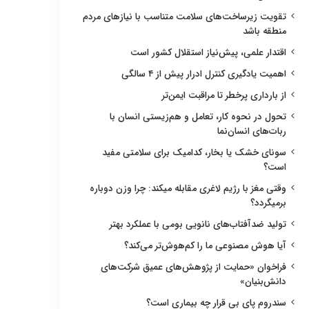
تقویت زیرساخت‌های سلامت متناسب با نیازهای مردم
منطقه باشد
اقتدار علمی، پیش‌نیاز استقلال کشور است
اهمیت یادگیری کنترل ادرار پیش از ۴ سالگی
از بارداری پرخطر تا مراقبت ایمن‌تر
تحول در نحوه کار، تعامل و هم‌زیستی انسان با
ربات‌های انسان‌نما
سونای خشک یا بخار، کدامیک برای سلامتی مفید
است؟
وقتی مغز با رژیم لاغری مقابله میکند: چرا وزن دوباره
برمیگردد؟
تولید ضدآفتاب‌های نانویی بومی با عملکرد بهتر
آیا هوش مصنوعی ما را کم‌هوش‌تر می‌کند؟
فراخوان «حمایت از پژوهش‌های عمیق شرکت‌های
دانش‌بنیان»
سندروم پای بی قرار چه بیماری است؟