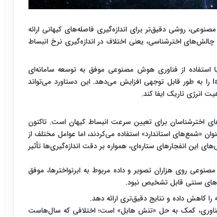
عی، روشی دقیق‌تر برای اندازه‌گیری فاصله‌های کیهانی ارائه
ن چالش‌های اخترشناسی، یعنی اختلاف در اندازه‌گیری نرخ انبساط
با استفاده از فناوری هوش مصنوعی موفق به توسعه سامانه‌ای
شده‌اند که دقت اندازه‌گیری فاصله ابرنواخترهای نوع Ia را به طور قابل توجهی افزایش می‌دهد. این دستاورد می‌تواند
 انرژی تاریک ایفا کند.
ارهای اخترشناسان برای تعیین سرعت انبساط کیهان است. تاکنون
 برای این منظور از ابرنواخترهای نوع Ia به عنوان «شمع‌های استاندارد» استفاده می‌کردند، اما عوامل مختلف از
های این انفجارهای ستاره‌ای، همواره بر دقت اندازه‌گیری‌ها تأثیر
عی روی هزاران تصویر و داده مربوط به ابرنواخترها، موفق
ش‌های سنتی قابل تشخیص نبود.
ا کاهش داده و نتایج دقیق‌تری ارائه دهد.
ن فناوری، کمک به حل «تنش هابل» است؛ اختلافی که سال‌هاست