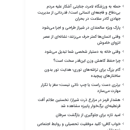
حمله به ورزشگاه لامرد، جنایتی آشکار علیه مردم
بی‌دفاع و فاجعه‌ای انسانی است/ قدردانی از مدیریت
جهادی کادر سلامت در بحران
پارک ویژه سالمندان در شیراز طراحی و اجرا می‌شود
وقتی انسان‌ها کمتر حرف می‌زنند؛ نشانه‌ای از عصر
انزوای خاموش
وقتی خانه به دستیار شخصی شما تبدیل می‌شود
چرا حفظ کاهش وزن این‌قدر سخت است؟
گام بزرگ برای تراشه‌های نوری؛ هدایت نور بدون
ساختارهای پیچیده
برتری دست راست یا چپ ذاتی نیست؛ مغز با تکرار
مهارت می‌سازد
هشدار قرمز در مزارع ذرت شیراز/ نخستین علائم آفت
قرنطینه‌ای برگ‌خوار پاییزه مشاهده شد
امید تازه برای جلوگیری از بازگشت سرطان
خواب کافی؛ کلید موفقیت تحصیلی و روابط اجتماعی