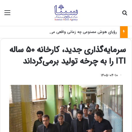
جستجو برای
منو
رؤیای هوش مصنوعی چه زمانی واقعی می‌شود؟
سرمایه‌گذاری جدید، کارخانه ۵۰ ساله
ITI را به چرخه تولید برمی‌گرداند
۱۴۰۵-۰۴-۱۰