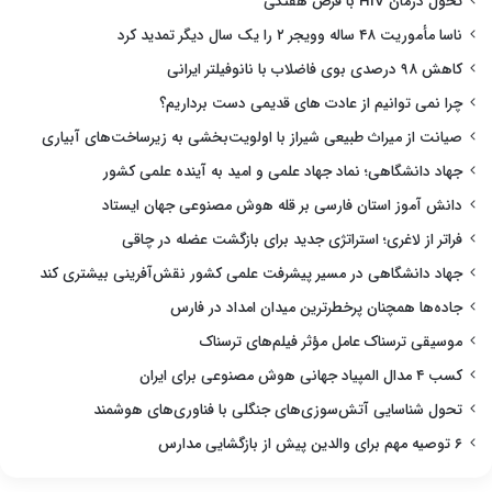
تحول درمان HIV با قرص هفتگی
ناسا مأموریت ۴۸ ساله وویجر ۲ را یک سال دیگر تمدید کرد
کاهش ۹۸ درصدی بوی فاضلاب با نانوفیلتر ایرانی
چرا نمی توانیم از عادت های قدیمی دست برداریم؟
صیانت از میراث طبیعی شیراز با اولویت‌بخشی به زیرساخت‌های آبیاری
جهاد دانشگاهی؛ نماد جهاد علمی و امید به آینده علمی کشور
دانش آموز استان فارسی بر قله هوش مصنوعی جهان ایستاد
فراتر از لاغری؛ استراتژی جدید برای بازگشت عضله در چاقی
جهاد دانشگاهی در مسیر پیشرفت علمی کشور نقش‌آفرینی بیشتری کند
جاده‌ها همچنان پرخطرترین میدان امداد در فارس
موسیقی ترسناک عامل مؤثر فیلم‌های ترسناک
کسب ۴ مدال المپیاد جهانی هوش مصنوعی برای ایران
تحول شناسایی آتش‌سوزی‌های جنگلی با فناوری‌های هوشمند
۶ توصیه مهم برای والدین پیش از بازگشایی مدارس