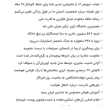
نجات «وویجر ۲» از خاموشی؛ تدبیر ناسا برای حفظ کاوشگر ۴۸ ساله
باور اشتباه درباره شخصیت انسان؛ ما در طول زندگی تغییر می‌کنیم
رسانه؛ حلقه مفقوده تبدیل فناوری به قدرت ملی
معتبرترین دانشگاه ژاپن درگیر بحران مالی شد
ضربه ۵۶۷ میلیون دلاری به متا؛ اینستاگرام زیر تیغ دادگاه
اروپا با ۳۴۸ ماهواره به جنگ انحصار استارلینک می‌رود
برای پیشگیری از وبا در تابستان، سبزیجات را درست بشویید
مقاومت مالاریا در برابر داروها پیچیده‌تر و نگران‌کننده‌تر شده است
گرانی امنیت سایبری، توسعه مدل جدید اوپن‌ای‌آی را متوقف کرد
کاهش ۲۹ درصدی مصرف انرژی ساختمان‌ها با یک طراحی هوشمند
پیام رئیس جهاددانشگاهی به مناسبت روز خبرنگار
باورهای نادرست درباره انتقال هپاتیت
آموزش هوش مصنوعی به مدارس ایران رسید
اعلام اسامی ژل‌های تسکین‌دهنده و شست‌وشوی پوست غیرمجاز