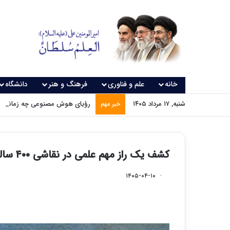
خانه
علم و فناوری
فرهنگ و هنر
دانشگاه
شنبه, ۱۷ مرداد ۱۴۰۵
رؤیای هوش مصنوعی چه زمانی و
خبر مهم
کشف یک راز مهم علمی در نقاشی ۴۰۰ ساله
۱۴۰۵-۰۴-۱۰