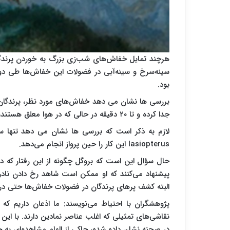
هرچند تمایل خفاش‌های شب‌زی بزرگ به خوردن پرندگا
سینه‌سرخ و سینه‌آبی در فضولات این خفاش‌ها طی دو د
بود.
بررسی ها نشان می دهد خفاش‌های مورد نظر، پرندگان را
جدا کرده و تا ۲۰ دقیقه در حالی که در هوا معلق هستند، وعده غذایی خود را می‌جوند.
lasiopterus این کار را حین پرواز انجام می‌دهد.
حال سؤال این است که بروگل چگونه از این رفتار که د
پیشنهاد می‌کنند که او ممکن است شاهد رخ دادن نادر 
البته کشف پرهای پرندگان در فضولات خفاش‌ها حتی 
پژوهشگران با احتیاط می‌نویسند: ما اذعان داریم که ت
در صحنه نشان داده شده، حاکی از الهام مشاهده‌ای به 