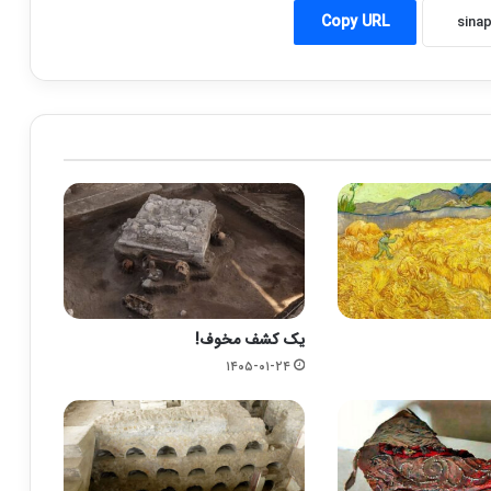
Copy URL
یک کشف مخوف!
۱۴۰۵-۰۱-۲۴