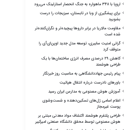
اروپا با ۳۴۸ ماهواره به جنگ انحصار استارلینک می‌رود
برای پیشگیری از وبا در تابستان، سبزیجات را درست
بشویید
مقاومت مالاریا در برابر داروها پیچیده‌تر و نگران‌کننده‌تر
شده است
گرانی امنیت سایبری، توسعه مدل جدید اوپن‌ای‌آی را
متوقف کرد
کاهش ۲۹ درصدی مصرف انرژی ساختمان‌ها با یک
طراحی هوشمند
پیام رئیس جهاددانشگاهی به مناسبت روز خبرنگار
باورهای نادرست درباره انتقال هپاتیت
آموزش هوش مصنوعی به مدارس ایران رسید
اعلام اسامی ژل‌های تسکین‌دهنده و شست‌وشوی
پوست غیرمجاز
طراحی پلتفرم هوشمند اکتشاف مواد معدنی مبتنی بر
هوش مصنوعی توسط محقق دانشگاه صنعتی امیرکبیر