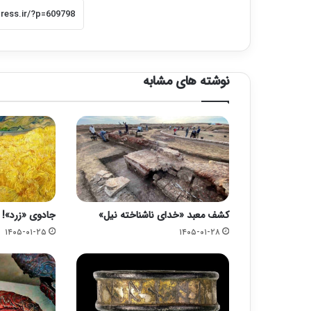
نوشته های مشابه
کشف معبد «خدای ناشناخته نیل»
جادوی «زرد»!
۱۴۰۵-۰۱-۲۵
۱۴۰۵-۰۱-۲۸