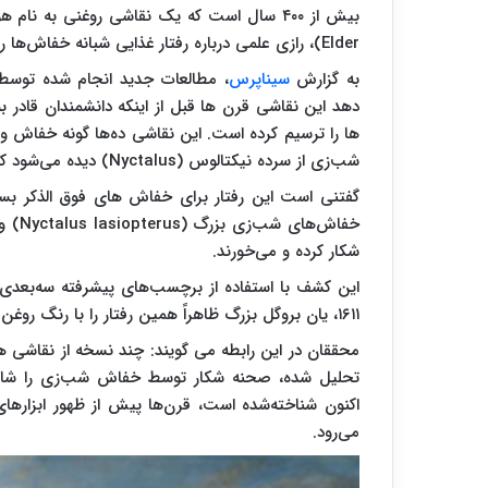
Elder)، رازی علمی درباره رفتار غذایی شبانه خفاش‌ها را پنهان کرده بود که اکنون کشف شده است.
به گزارش
سیناپرس
، مطالعات جدید انجام شده توسط
دهد این نقاشی قرن ها قبل از اینکه دانشمندان قادر 
ها را ترسیم کرده است. این نقاشی ده‌ها گونه خفاش و 
شب‌زی از سرده نیکتالوس (Nyctalus) دیده می‌شود که پرنده‌ای را در دهان خود نگه داشته است.
خفاش‌
شکار کرده و می‌خورند.
این کشف با استفاده از برچسب‌های پیشرفته سه‌بعدی
۱۶۱۱، یان بروگل بزرگ ظاهراً همین رفتار را با رنگ روغن روی بوم ثبت کرده بود.
محققان در این رابطه می گویند: چند نسخه از نقاشی هو
تحلیل شده، صحنه شکار توسط خفاش شب‌زی را شامل
اکنون شناخته‌شده است، قرن‌ها پیش از ظهور ابزارها
می‌رود.