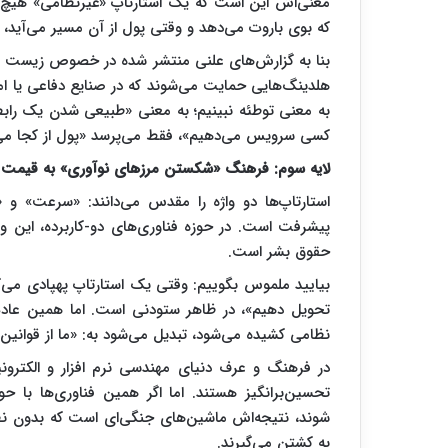
معنی‌اش این است که یک استارتاپ «غیرنظامی» هیچ وقت
که بوی باروت می‌دهد و وقتی پول از آن مسیر می‌آید، 
بنا به گزارش‌های علنی منتشر شده در خصوص زیست بوم 
به معنی توطئه نبینیم؛ به معنی «طبیعی شدن یک رابطه
کسی سرویس می‌دهیم»، فقط می‌پرسد «پول از کجا می‌
لایه سوم: فرهنگ «شکستن مرزهای نوآوری» به قیمت ج
استارتاپ‌ها دو واژه را مقدس می‌دانند: «سرعت» و «
پیشرفت است. در حوزه فناوری‌های دو-کاربرده، این واژ
حقوق بشر است.
بیایید ملموس بگوییم: وقتی یک استارتاپ پهپادی می‌گوی
تحویل دهیم»، در ظاهر ستودنی است. اما همین عاد
نظامی کشیده می‌شود، تبدیل می‌شود به: «ما از قوانین ب
شوند، نتیجه‌اش ماشین‌های جنگی‌ای است که بدون نظار
به کشتن می‌گیرند.