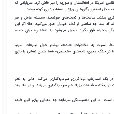
می آمریکا در افغانستان و سوریه را نیز فاش کرد. سربازانی که
د، محل استقرار یگان‌های ویژه را نقشه برداری کرده بودند.
دیگری بیفتد. ساعت‌ها و گجت‌های هوشمند، سیستم عامل و هر
که شما چه ساعتی از کدام خیابان عبور می‌کنید. حالا اگر این
بدخواه قرار بگیرد، تبدیل می‌شود به نقشه راه برای حمله،
ی طبقه متوسط نسبت به مخاطرات «داده»، بیشتر حول تبلیغات اسپم،
ما در جنگ مدرن، داده‌های «شخصی» شما همان نقشی را بازی
 کنید یک صندوق سرمایه‌گذاری خطرپذیر(VC) در یک استارتاپ نرم‌افزاری سرمایه‌گذاری می‌کند. عالی به نظر
لیدکننده قطعات پهپاد هم سرمایه‌گذاری می‌کند، و دو ماه بعد
ه است. اما این «همبستگی سرمایه» چه معنایی برای کاربر طبقه