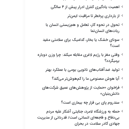
اهمیت یادگیری کنترل ادرار پیش از ۴ سالگی
از بارداری پرخطر تا مراقبت ایمن‌تر
تحول در نحوه کار، تعامل و هم‌زیستی انسان با
ربات‌های انسان‌نما
سونای خشک یا بخار، کدامیک برای سلامتی مفید
است؟
وقتی مغز با رژیم لاغری مقابله میکند: چرا وزن دوباره
برمیگردد؟
تولید ضدآفتاب‌های نانویی بومی با عملکرد بهتر
آیا هوش مصنوعی ما را کم‌هوش‌تر می‌کند؟
فراخوان «حمایت از پژوهش‌های عمیق شرکت‌های
دانش‌بنیان»
سندروم پای بی قرار چه بیماری است؟
حمله به ورزشگاه لامرد، جنایتی آشکار علیه مردم
بی‌دفاع و فاجعه‌ای انسانی است/ قدردانی از مدیریت
جهادی کادر سلامت در بحران