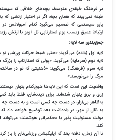
در فرهنگ طبقه‌ی متوسط، بچه‌های خلاقی که سیستم‌ه
طبقه نمی‌بیند که همان بچه، اگر در اختیار ارتشی که 
پای سیستمی که تصمیم می‌گیرد کدام آمبولانس در بمبا
ارتباط عمیق زیسب بوم استارتاپی تل آویو با ارتش رژی
جمع‌بندی سه لایه:
لایه اول (داده) می‌گوید: «حتی ضبط حرکات ورزشی تو م
لایه دوم (سرمایه) می‌گوید: «پولی که استارتاپ را بزرگ 
لایه سوم (فرهنگ) می‌گوید: «ذهنیتی که تو در ساختم
مرگ را می‌نویسد.»
واقعیت این است که این لایه‌ها هیچ‌کدام پنهان نیستن
زرق و برق پنهان شده‌اند. برای دیدنشان، فقط باید کمی ا
به‌ظاهر بی‌آزار، در دست چه کسی است و به دست چه 
به نقل از مهر، در یادداشت بعد توضیح خواهم داد که 
دولت مسئولیت پذیر با «حکمرانی هوشمند» می‌تواند از
کند.
تا آن زمان، دفعه بعد که اپلیکیشن ورزشی‌تان را باز کر