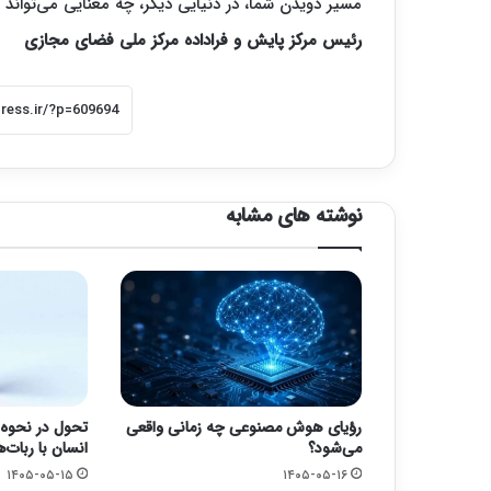
مسیر دویدن شما، در دنیایی دیگر، چه معنایی می‌تواند د
رئیس مرکز پایش و فراداده مرکز ملی فضای مجازی
نوشته های مشابه
رؤیای هوش مصنوعی چه زمانی واقعی
تحول در نحوه 
می‌شود؟
انسان با ربات‌ه
۱۴۰۵-۰۵-۱۵
۱۴۰۵-۰۵-۱۶