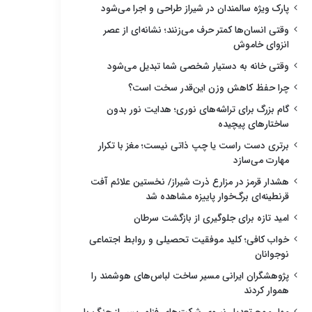
پارک ویژه سالمندان در شیراز طراحی و اجرا می‌شود
وقتی انسان‌ها کمتر حرف می‌زنند؛ نشانه‌ای از عصر
انزوای خاموش
وقتی خانه به دستیار شخصی شما تبدیل می‌شود
چرا حفظ کاهش وزن این‌قدر سخت است؟
گام بزرگ برای تراشه‌های نوری؛ هدایت نور بدون
ساختارهای پیچیده
برتری دست راست یا چپ ذاتی نیست؛ مغز با تکرار
مهارت می‌سازد
هشدار قرمز در مزارع ذرت شیراز/ نخستین علائم آفت
قرنطینه‌ای برگ‌خوار پاییزه مشاهده شد
امید تازه برای جلوگیری از بازگشت سرطان
خواب کافی؛ کلید موفقیت تحصیلی و روابط اجتماعی
نوجوانان
پژوهشگران ایرانی مسیر ساخت لباس‌های هوشمند را
هموار کردند