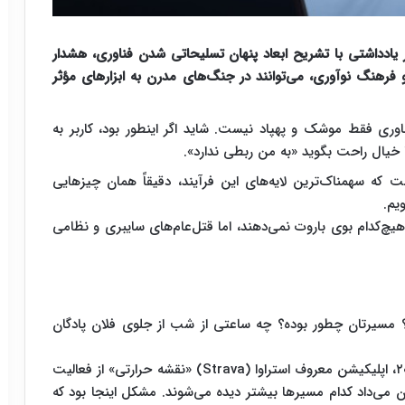
یادداشتی با تشریح ابعاد پنهان تسلیحاتی شدن فناوری، هشدار
و فرهنگ نوآوری، می‌توانند در جنگ‌های مدرن به ابزارهای مؤثر
وری فقط موشک و پهپاد نیست. شاید اگر اینطور بود، کاربر به
یال راحت بگوید «به من ربطی ندارد».
 که سهمناک‌ترین لایه‌های این فرآیند، دقیقاً همان چیزهایی
یم.
ه هیچ‌کدام بوی باروت نمی‌دهند، اما قتل‌عام‌های سایبری و نظامی
اید؟ مسیرتان چطور بوده؟ چه ساعتی از شب از جلوی فلان پادگان
به نظر می‌رسد اطلاعات بی‌ضرری است. اما در سال ۲۰۱۸، اپلیکیشن معروف استراوا (Strava) «نقشه حرارتی» از فعالیت
ن می‌داد کدام مسیرها بیشتر دیده می‌شوند. مشکل اینجا بود که