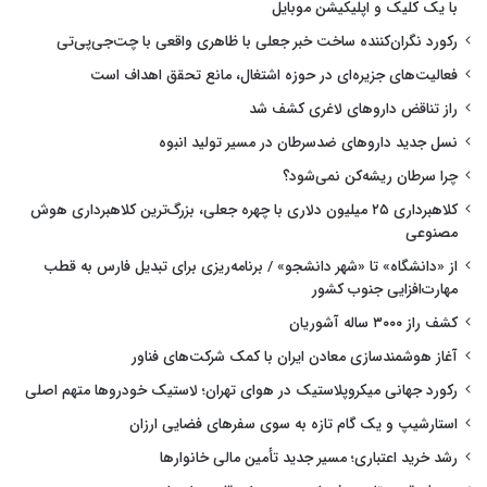
با یک کلیک و اپلیکیشن موبایل
رکورد نگران‌کننده ساخت خبر جعلی با ظاهری واقعی با چت‌جی‌پی‌تی
فعالیت‌های جزیره‌ای در حوزه اشتغال، مانع تحقق اهداف است
راز تناقض داروهای لاغری کشف شد
نسل جدید داروهای ضدسرطان در مسیر تولید انبوه
چرا سرطان ریشه‌کن نمی‌شود؟
کلاهبرداری ۲۵ میلیون دلاری با چهره جعلی، بزرگ‌ترین کلاهبرداری هوش
مصنوعی
از «دانشگاه» تا «شهر دانشجو» / برنامه‌ریزی برای تبدیل فارس به قطب
مهارت‌افزایی جنوب کشور
کشف راز ۳۰۰۰ ساله آشوریان
آغاز هوشمندسازی معادن ایران با کمک شرکت‌های فناور
رکورد جهانی میکروپلاستیک در هوای تهران؛ لاستیک خودروها متهم اصلی
استارشیپ و یک گام تازه به سوی سفرهای فضایی ارزان
رشد خرید اعتباری؛ مسیر جدید تأمین مالی خانوارها