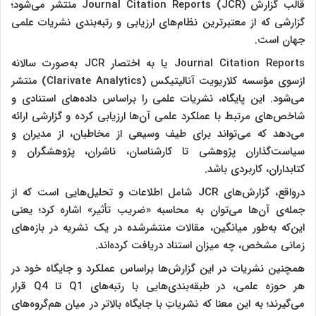
قالب گزارش Journal Citation Reports (JCR) منتشر می‌شود؛
گزارشی که از معتبرترین نظام‌های ارزیابی و رتبه‌بندی نشریات علمی
جهان است.
Journal Citation Reports یا به اختصار JCR به‌صورت سالانه
ازسوی مؤسسه کلاریویت آنالیتیکس (Clarivate Analytics) منتشر
می‌شود. این پایگاه، نشریات علمی را براساس داده‌های استنادی و
شاخص‌های مرتبط با عملکرد علمی آن‌ها ارزیابی کرده و گزارشی ارائه
می‌دهد که می‌تواند برای طیف وسیعی از مخاطبان، از مدیران و
سیاست‌گذاران پژوهشی تا کارشناسان، ناشران، پژوهشگران و
کتابداران، کاربردی باشد.
درواقع، گزارش‌های JCR شامل اطلاعات و تحلیل‌هایی است که از
جمله‌ی آن‌ها می‌توان به محاسبه «ضریب تأثیر» اشاره کرد؛ یعنی
این‌که به‌طور میانگین، مقالات منتشرشده در یک نشریه در بازه‌های
زمانی مشخص، چه میزان استناد دریافت کرده‌اند.
همچنین نشریات در این گزارش‌ها براساس عملکرد و جایگاه خود در
هر حوزه علمی، در طبقه‌بندی‌هایی با رتبه‌های Q1 تا Q4 قرار
می‌گیرند؛ به این معنا که نشریاتِ با جایگاه بالاتر در میان هم‌گروه‌های