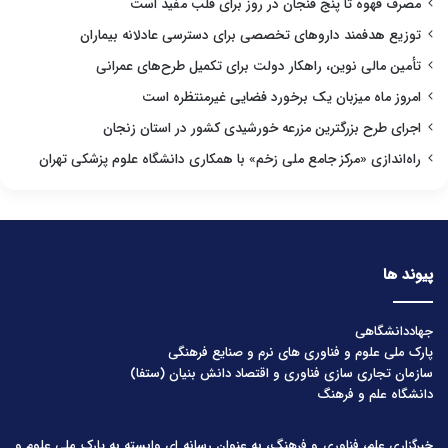
مصرف قهوه تا پنج فنجان در روز برای قلب مفید است
توزیع هدفمند داروهای تخصصی برای دسترسی عادلانه بیماران
تأمین مالی نوین، راهکار دولت برای تکمیل طرح‌های عمرانی
امروز ماه میزبان یک برخورد فضایی غیرمنتظره است
اجرای طرح بزرگترین مزرعه خورشیدی کشور در استان زنجان
راه‌اندازی «مرکز جامع ملی زخم» با همکاری دانشگاه علوم پزشکی تهران
پیوند ها
جهاددانشگاهی
پارک ملی علوم و فناوری های نرم و صنایع فرهنگی
سازمان تجاری سازی فناوری و اقتصاد دانش بنیان (ستفا)
دانشگاه علم و فرهنگ
خبرگزاری علم، فناوری و فرهنگ، به عنوان رسانه ای وابسته به پارک ملی علوم و