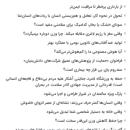
از بارداری پرخطر تا مراقبت ایمن‌تر
تحول در نحوه کار، تعامل و هم‌زیستی انسان با ربات‌های انسان‌نما
سونای خشک یا بخار، کدامیک برای سلامتی مفید است؟
وقتی مغز با رژیم لاغری مقابله میکند: چرا وزن دوباره برمیگردد؟
تولید ضدآفتاب‌های نانویی بومی با عملکرد بهتر
آیا هوش مصنوعی ما را کم‌هوش‌تر می‌کند؟
فراخوان «حمایت از پژوهش‌های عمیق شرکت‌های دانش‌بنیان»
سندروم پای بی قرار چه بیماری است؟
حمله به ورزشگاه لامرد، جنایتی آشکار علیه مردم بی‌دفاع و فاجعه‌ای انسانی
است/ قدردانی از مدیریت جهادی کادر سلامت در بحران
پارک ویژه سالمندان در شیراز طراحی و اجرا می‌شود
وقتی انسان‌ها کمتر حرف می‌زنند؛ نشانه‌ای از عصر انزوای خاموش
وقتی خانه به دستیار شخصی شما تبدیل می‌شود
چرا حفظ کاهش وزن این‌قدر سخت است؟
گام بزرگ برای تراشه‌های نوری؛ هدایت نور بدون ساختارهای پیچیده