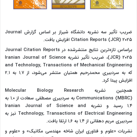
ضریب تأثیر سه نشریه دانشگاه شیراز بر اساس گزارش Journal
Citation Reports (JCR) ۲۰۲۵ افزایش یافت.
براساس تازه‌ترین نتایج منتشرشده در Journal Citation Reports
(JCR) ۲۰۲۵، ضریب تأثیر نشریه Iranian Journal of Science
and Technology, Transactions of Mechanical Engineering
که به سردبیری محمدرحیم همتیان منتشر می‌شود، از ۱.۷ به ۲.۱
افزایش پیدا کرد.
همچنین نشریه Molecular Biology Research
Communications (MBRC) به سردبیری مصطفی سعادت از ۱.۰ به
۱.۴ رسید و نشریه Iranian Journal of Science and
Technology, Transactions of Electrical Engineering نیز به
سردبیری مریم دهقانی از ۱.۴ به ۱.۶ ارتقا یافت.
نشریات «علوم و فناوری ایران شاخه مهندسی مکانیک» و «علوم و