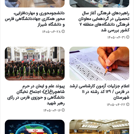
راهبردهای فرهنگی آغاز سال
دانشجومحوری و مهارت‌افزایی،
تحصیلی در گردهمایی معاونان
محور همکاری جهاددانشگاهی فارس
فرهنگی دانشگاه‌های منطقه ۷
و دانشگاه شیراز
کشور بررسی شد
۱۴۰۵-۰۴-۲۸
۱۴۰۵-۰۴-۳۱
اعلام جزئیات آزمون کارشناسی ارشد
پیوند علم و ایمان در حرم
در فارس / ۱۲۹ کد رشته در ۱۱
شاهچراغ(ع)؛ اجتماع نخبگان
شهرستان
دانشگاهی و حوزوی فارس در رثای
رهبر شهید
۱۴۰۵-۰۴-۲۲
۱۴۰۵-۰۴-۱۶