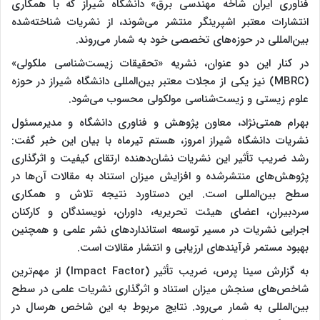
فناوری ایران شاخه مهندسی برق» دانشگاه شیراز که با همکاری
انتشارات معتبر اشپرینگر منتشر می‌شوند، از نشریات شناخته‌شده
بین‌المللی در حوزه‌های تخصصی خود به شمار می‌روند.
در کنار این دو عنوان، نشریه «تحقیقات زیست‌شناسی ملکولی»
(MBRC) نیز یکی از مجلات معتبر بین‌المللی دانشگاه شیراز در حوزه
علوم زیستی و زیست‌شناسی مولکولی محسوب می‌شود.
بهرام همتی‌نژاد، معاون پژوهش و فناوری دانشگاه و مدیرمسئول
نشریات دانشگاه شیراز امروز، هستم تیرماه با بیان این خبر گفت:
رشد ضریب تأثیر این نشریات نشان‌دهنده ارتقای کیفیت و اثرگذاری
پژوهش‌های منتشرشده و افزایش میزان استناد به مقالات آن‌ها در
سطح بین‌المللی است. این دستاورد نتیجه تلاش و همکاری
سردبیران، اعضای هیئت تحریریه، داوران، نویسندگان و کارکنان
اجرایی نشریات در مسیر توسعه استانداردهای نشر علمی و همچنین
بهبود مستمر فرآیندهای ارزیابی و انتشار مقالات است.
به گزارش سینا پرس، ضریب تأثیر (Impact Factor) از مهم‌ترین
شاخص‌های سنجش میزان استناد و اثرگذاری نشریات علمی در سطح
بین‌المللی به شمار می‌رود. نتایج مربوط به این شاخص هرسال در