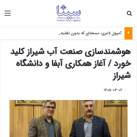
جستجو برای
منو
آمپول لاغری؛ نسخه‌ای که بدون تغذیه خطرناک می‌شود
هوشمندسازی صنعت آب شیراز کلید
خورد /‌ آغاز همکاری آبفا و دانشگاه
شیراز
۱۴۰۵-۰۴-۰۲