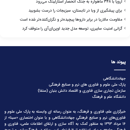
اروپا با ۳۴۸ ماهواره به جنگ انحصار استارلینک می‌رود
برای پیشگیری از وبا در تابستان، سبزیجات را درست بشویید
مقاومت مالاریا در برابر داروها پیچیده‌تر و نگران‌کننده‌تر شده است
گرانی امنیت سایبری، توسعه مدل جدید اوپن‌ای‌آی را متوقف کرد
پیوند ها
جهاددانشگاهی
پارک ملی علوم و فناوری های نرم و صنایع فرهنگی
سازمان تجاری سازی فناوری و اقتصاد دانش بنیان (ستفا)
دانشگاه علم و فرهنگ
خبرگزاری علم، فناوری و فرهنگ، به عنوان رسانه ای وابسته به پارک ملی علوم و
فناوری‌های نرم و صنایع فرهنگیِ جهاددانشگاهی و با عنوان اختصاری «سینا» از
۱۶ مرداد ۱۳۹۳ به منظور کمک به آگاه سازی و ارتقای اطلاعات علمی، فناوری و
فرهنگی جامعه و برای استفاده از ظرفیتهای این رسانه در فرهنگ‌سازی و ترویج