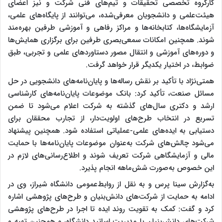
کارگروه تخصصی تحقیقات و تیم‌های فنی شرکت و نیز اعضای
هیئت‌علمی و دانشجویان معرفی‌شده، می‌توانند از پایگاه‌های علمی،
آزمایشگاه‌ها، کتابخانه‌ها و مراکز رفاهی و آموزشی طرفین بهره‌مند
شوند. همچنین امکانات سمعی‌بصری طرفین برای برگزاری همایش‌ها
و دوره‌های آموزشی و انتقال مصور دستاوردهای علمی و تجربی، طبق
ضوابط، در اختیار یکدیگر قرار خواهد گرفت.
همتی‌نژاد با تأکید بر نقش رساله‌ها و پایان‌نامه‌های دانشجویی در حل
مسائل صنعت، تأکید کرد: بانک موضوعات پایان‌نامه‌های کارشناسی
ارشد و دکتری سال‌های گذشته به شرکت اعلام می‌شود تا ضمن
تسریع در انتخاب طرح‌های اولویت‌دار، از تجارب محققان برای
دستیابی به ایده‌های علمی-عملیاتی استفاده شود. همچنین پیشنهاد
می‌شود چالش‌های شرکت به‌عنوان موضوعات پایان‌نامه‌ها با حمایت
مالی و آزمایشگاهی شرکت تعریف شوند و اطلاع‌رسانی‌های لازم در
این خصوص به‌صورت شش‌ماهه انجام پذیرد.
به‌گزارش سینا پرس و به نقل از روابط‌عمومی دانشگاه شیراز، وی در
ادامه به حمایت از شرکت‌های دانش‌بنیان و طرح‌های پژوهشی اشاره
کرد و گفت: کمک به تقویت روند ایده تا اجرا در طرح‌های پژوهشی
شرکت‌های دانش‌بنیان با مدیریت اساتید دانشگاه، و همچنین تهیه و