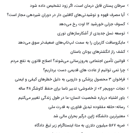
سرطان پستان قابل درمان است، اگر زود تشخیص داده شود
آیا مصرف قهوه و نوشیدنی‌های کافئین دار در دوران شیردهی مجاز است؟
کسوف جزئی خورشید ۱۲ اوت رخ می‌دهد
توسعه نسل جدیدی از آشکارسازهای نوری
مایکروسافت کاربران را به سمت لپ‌تاپ‌های ضعیف‌تر سوق می‌دهد
کشف راز انگشترهای یونان باستان
قوانین تأمین اجتماعی به‌روزرسانی می‌شوند؟ اصلاح قانون به نفع مردم
چرا نمی توانیم از عادت های قدیمی دست برداریم؟
فراخوان ۳ محصول پزشکی و دارویی به دلیل خطرهای کیفی و ایمنی
نجات «وویجر ۲» از خاموشی؛ تدبیر ناسا برای حفظ کاوشگر ۴۸ ساله
باور اشتباه درباره شخصیت انسان؛ ما در طول زندگی تغییر می‌کنیم
رسانه؛ حلقه مفقوده تبدیل فناوری به قدرت ملی
معتبرترین دانشگاه ژاپن درگیر بحران مالی شد
ضربه ۵۶۷ میلیون دلاری به متا؛ اینستاگرام زیر تیغ دادگاه