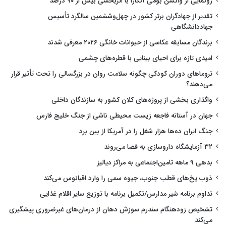
رونمایی از واکسن بومی آنگارا با اثربخشی بیش از ۹۰ درصد
تقدیر از جهادگران برتر کشور در چهل‌وششمین سالگرد تأسیس
جهاددانشگاهی
برندگان مسابقه عکاسی از حیوانات خانگی ۲۰۲۶ معرفی شدند
امیدی تازه برای احیای بینایی با قطره‌های چشمی
تروماهای دوران کودکی چگونه سلامت روان در بزرگسالی را تحت تأثیر قرار
می‌دهند؟
واگذاری بخشی از پروژه‌های کلان کشور به سازندگان داخلی
جهان در آستانه فاجعه زیست محیطی ناشی از جنگ خلیج فارس
جنگ ایران ده‌ها هزار شغل را در آمریکا از بین برد
۳۲ آزمایشگاه داروسازی به فضا می‌روند
بدهی ۹ ماهه تامین‌اجتماعی به مراکز دیالیز
ذوب یخ‌های قطب جنوب، جیوه سمی را وارد اقیانوس می‌کند
تداوم برنامه شیر مدارس/تکمیل برنامه با توزیع سایر اقلام غذایی
تشخیص زودهنگام سندرم سوزش دهان از درمان‌های غیرضروری پیشگیری
می‌کند