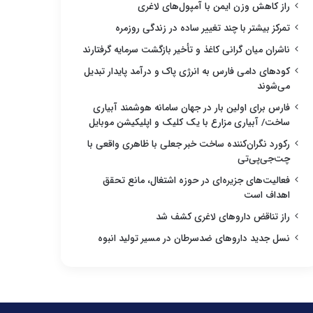
راز کاهش وزن ایمن با آمپول‌های لاغری
تمرکز بیشتر با چند تغییر ساده در زندگی روزمره
ناشران میان گرانی کاغذ و تأخیر بازگشت سرمایه گرفتارند
کودهای دامی فارس به انرژی پاک و درآمد پایدار تبدیل
می‌شوند
فارس برای اولین بار در جهان سامانه هوشمند آبیاری
ساخت/ آبیاری مزارع با یک کلیک و اپلیکیشن موبایل
رکورد نگران‌کننده ساخت خبر جعلی با ظاهری واقعی با
چت‌جی‌پی‌تی
فعالیت‌های جزیره‌ای در حوزه اشتغال، مانع تحقق
اهداف است
راز تناقض داروهای لاغری کشف شد
نسل جدید داروهای ضدسرطان در مسیر تولید انبوه