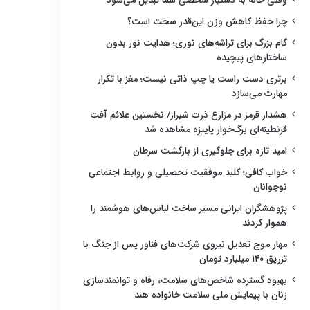
وقتی خانه به دستیار شخصی شما تبدیل می‌شود
چرا حفظ کاهش وزن این‌قدر سخت است؟
گام بزرگ برای تراشه‌های نوری؛ هدایت نور بدون
ساختارهای پیچیده
برتری دست راست یا چپ ذاتی نیست؛ مغز با تکرار
مهارت می‌سازد
هشدار قرمز در مزارع ذرت شیراز/ نخستین علائم آفت
قرنطینه‌ای برگ‌خوار پاییزه مشاهده شد
امید تازه برای جلوگیری از بازگشت سرطان
خواب کافی؛ کلید موفقیت تحصیلی و روابط اجتماعی
نوجوانان
پژوهشگران ایرانی مسیر ساخت لباس‌های هوشمند را
هموار کردند
مهار موج تعدیل نیروی شرکت‌های فناور پس از جنگ با
تزریق ۱۴۰ میلیارد تومان
بهبود گسترده شاخص‌های سلامت، رفاه و توانمندسازی
زنان با پیمایش ملی سلامت خانواده هند