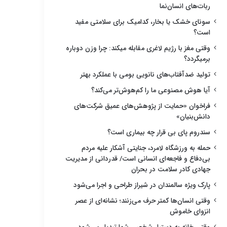
ربات‌های انسان‌نما
سونای خشک یا بخار، کدامیک برای سلامتی مفید
است؟
وقتی مغز با رژیم لاغری مقابله میکند: چرا وزن دوباره
برمیگردد؟
تولید ضدآفتاب‌های نانویی بومی با عملکرد بهتر
آیا هوش مصنوعی ما را کم‌هوش‌تر می‌کند؟
فراخوان «حمایت از پژوهش‌های عمیق شرکت‌های
دانش‌بنیان»
سندروم پای بی قرار چه بیماری است؟
حمله به ورزشگاه لامرد، جنایتی آشکار علیه مردم
بی‌دفاع و فاجعه‌ای انسانی است/ قدردانی از مدیریت
جهادی کادر سلامت در بحران
پارک ویژه سالمندان در شیراز طراحی و اجرا می‌شود
وقتی انسان‌ها کمتر حرف می‌زنند؛ نشانه‌ای از عصر
انزوای خاموش