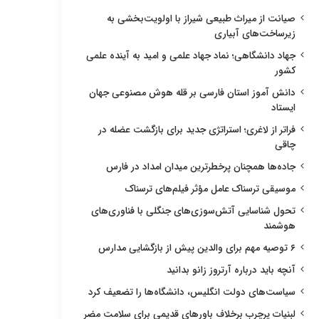
صیانت از میراث طبیعی شیراز با اولویت‌بخشی به
زیرساخت‌های آبیاری
جهاد دانشگاهی؛ نماد جهاد علمی و امید به آینده علمی
کشور
دانش آموز استان فارسی بر قله هوش مصنوعی جهان
ایستاد
فراتر از لاغری؛ استراتژی جدید برای بازگشت عضله در
چاقی
جاده‌ها همچنان پرخطرترین میدان امداد در فارس
موسیقی ترسناک عامل مؤثر فیلم‌های ترسناک
تحول شناسایی آتش‌سوزی‌های جنگلی با فناوری‌های
هوشمند
۶ توصیه مهم برای والدین پیش از بازگشایی مدارس
آنچه باید درباره آرتروز زانو بدانید
سیاست‌های دولت انگلیس، دانشگاه‌ها را تضعیف کرد
لبنیات پرچرب برخلاف باورهای قدیمی برای سلامت مضر