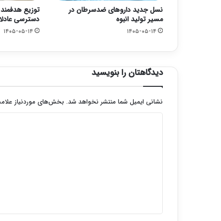
نسل جدید داروهای ضدسرطان در
توزیع هدفمند
مسیر تولید انبوه
دسترسی عادلان
۱۴۰۵-۰۵-۱۴
۱۴۰۵-۰۵-۱۴
دیدگاهتان را بنویسید
نشانی ایمیل شما منتشر نخواهد شد.
بخش‌های موردنیاز علامت
د
ی
د
گ
ا
ه
*