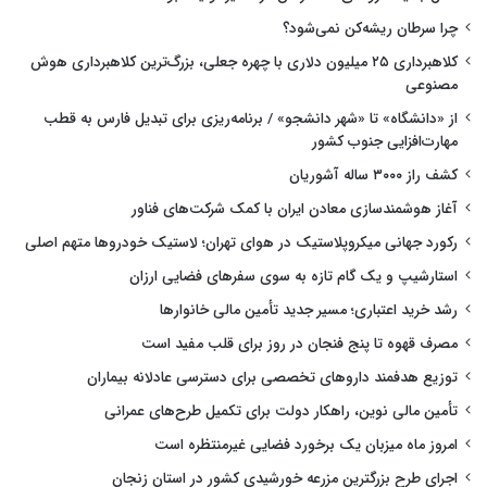
چرا سرطان ریشه‌کن نمی‌شود؟
کلاهبرداری ۲۵ میلیون دلاری با چهره جعلی، بزرگ‌ترین کلاهبرداری هوش
مصنوعی
از «دانشگاه» تا «شهر دانشجو» / برنامه‌ریزی برای تبدیل فارس به قطب
مهارت‌افزایی جنوب کشور
کشف راز ۳۰۰۰ ساله آشوریان
آغاز هوشمندسازی معادن ایران با کمک شرکت‌های فناور
رکورد جهانی میکروپلاستیک در هوای تهران؛ لاستیک خودروها متهم اصلی
استارشیپ و یک گام تازه به سوی سفرهای فضایی ارزان
رشد خرید اعتباری؛ مسیر جدید تأمین مالی خانوارها
مصرف قهوه تا پنج فنجان در روز برای قلب مفید است
توزیع هدفمند داروهای تخصصی برای دسترسی عادلانه بیماران
تأمین مالی نوین، راهکار دولت برای تکمیل طرح‌های عمرانی
امروز ماه میزبان یک برخورد فضایی غیرمنتظره است
اجرای طرح بزرگترین مزرعه خورشیدی کشور در استان زنجان