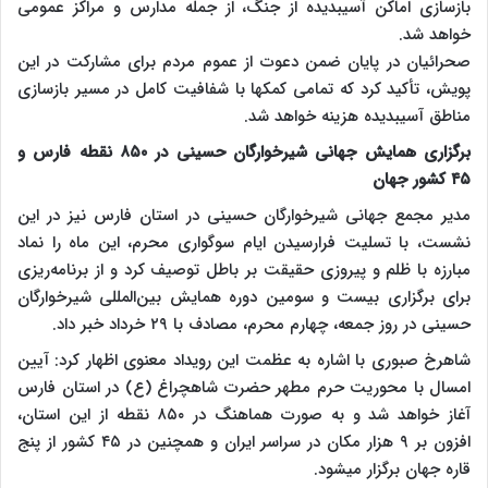
بازسازی اماکن آسیبدیده از جنگ، از جمله مدارس و مراکز عمومی
خواهد شد.
صحرائیان در پایان ضمن دعوت از عموم مردم برای مشارکت در این
پویش، تأکید کرد که تمامی کمکها با شفافیت کامل در مسیر بازسازی
مناطق آسیبدیده هزینه خواهد شد.
برگزاری همایش جهانی شیرخوارگان حسینی در ۸۵۰ نقطه فارس و
۴۵ کشور جهان
مدیر مجمع جهانی شیرخوارگان حسینی در استان فارس نیز در این
نشست، با تسلیت فرارسیدن ایام سوگواری محرم، این ماه را نماد
مبارزه با ظلم و پیروزی حقیقت بر باطل توصیف کرد و از برنامه‌ریزی
برای برگزاری بیست و سومین دوره همایش بین‌المللی شیرخوارگان
حسینی در روز جمعه، چهارم محرم، مصادف با ۲۹ خرداد خبر داد.
شاهرخ صبوری با اشاره به عظمت این رویداد معنوی اظهار کرد: آیین
امسال با محوریت حرم مطهر حضرت شاهچراغ (ع) در استان فارس
آغاز خواهد شد و به صورت هماهنگ در ۸۵۰ نقطه از این استان،
افزون بر ۹ هزار مکان در سراسر ایران و همچنین در ۴۵ کشور از پنج
قاره جهان برگزار میشود.