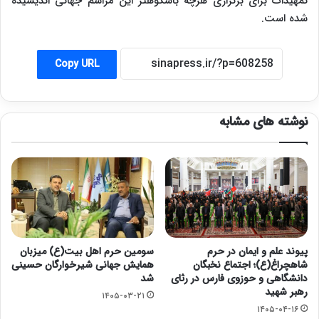
تمهیدات برای برگزاری هرچه باشکوهتر این مراسم جهانی اندیشیده
شده است.
Copy URL
نوشته های مشابه
پیوند علم و ایمان در حرم
سومین حرم اهل بیت(ع) میزبان
شاهچراغ(ع)؛ اجتماع نخبگان
همایش جهانی شیرخوارگان حسینی
دانشگاهی و حوزوی فارس در رثای
شد
رهبر شهید
۱۴۰۵-۰۳-۲۱
۱۴۰۵-۰۴-۱۶