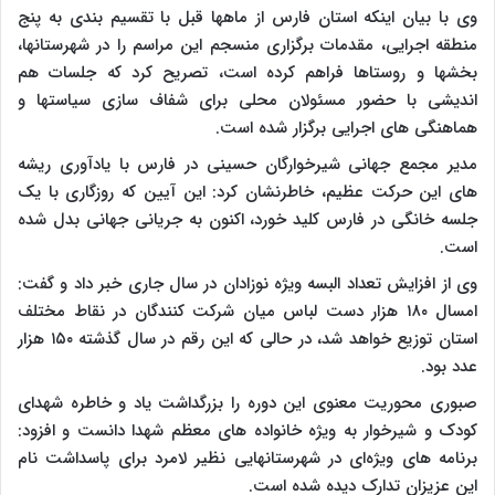
وی با بیان اینکه استان فارس از ماهها قبل با تقسیم بندی به پنج
منطقه اجرایی، مقدمات برگزاری منسجم این مراسم را در شهرستانها،
بخشها و روستاها فراهم کرده است، تصریح کرد که جلسات هم
اندیشی با حضور مسئولان محلی برای شفاف سازی سیاستها و
هماهنگی های اجرایی برگزار شده است.
مدیر مجمع جهانی شیرخوارگان حسینی در فارس با یادآوری ریشه
های این حرکت عظیم، خاطرنشان کرد: این آیین که روزگاری با یک
جلسه خانگی در فارس کلید خورد، اکنون به جریانی جهانی بدل شده
است.
وی از افزایش تعداد البسه ویژه نوزادان در سال جاری خبر داد و گفت:
امسال ۱۸۰ هزار دست لباس میان شرکت کنندگان در نقاط مختلف
استان توزیع خواهد شد، در حالی که این رقم در سال گذشته ۱۵۰ هزار
عدد بود.
صبوری محوریت معنوی این دوره را بزرگداشت یاد و خاطره شهدای
کودک و شیرخوار به ویژه خانواده های معظم شهدا دانست و افزود:
برنامه های ویژه‌ای در شهرستانهایی نظیر لامرد برای پاسداشت نام
این عزیزان تدارک دیده شده است.