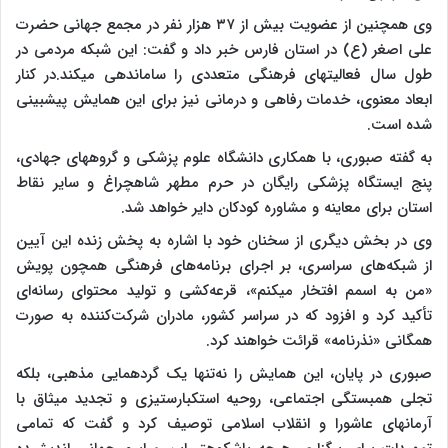
وی همچنین از عضویت بیش از ۳۷ هزار نفر در مجمع جهانی حضرت
علی اصغر (ع) در استان فارس خبر داد و گفت: این شبکه مردمی در
طول سال فعالیتهای فرهنگی متعددی را ساماندهی میکند.در کنار
ابعاد معنوی، خدمات رفاهی و درمانی نیز برای این همایش پیشبینی
شده است.
به گفته صبوری، با همکاری دانشگاه علوم پزشکی و گروههای جهادی،
پنج ایستگاه پزشکی رایگان در حرم مطهر شاهچراغ و سایر نقاط
استان برای معاینه و مشاوره کودکان دایر خواهد شد.
وی در بخش دیگری از سخنان خود با اشاره به پخش زنده این آیین
از شبکه‌های سراسری، بر اجرای برنامه‌های فرهنگی همچون پویش
«من به اسمم افتخار میکنم»، قرعه‌کشی و تولید محتوای رسانه‌ای
تأکید کرد و افزود که در سراسر کشور، مادران شرکت‌کننده به صورت
همگانی «نذرنامه» قرائت خواهند کرد.
صبوری در پایان، این همایش را نه‌تنها یک گردهمایی مذهبی، بلکه
تجلی همبستگی اجتماعی، روحیه استکبارستیزی و تجدید میثاق با
آرمانهای عاشورا و انقلاب اسلامی توصیف کرد و گفت که تمامی