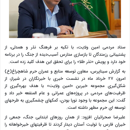
ستاد مردمی امین ولایت، با تکیه بر فرهنگ نذر و همدلی، از
پشتیبانی رزمندگان تا بازسازی مدارس آسیب‌دیده از جنگ را در برنامه
خود دارد و پویش «نذر طلا» را برای تحقق این هدف کلید زده است.
به گزارش سیناپرس، معاون توسعه منابع و عمران حرم شاهچراغ(ع)
امروز، ۲۷ خرداد ماه در نشست خبری با خبرنگاران در شیراز، از
شکل‌گیری مجموعه خیرین «امین ولایت» با هدف بهره‌گیری از
ظرفیت‌های مردمی در پروژه‌های عمرانی و عام المنفعه خبر داد و
گفت: این مجموعه با وجود نوپا بودن، کمکهای چشمگیری به طرحهای
توسعه ای حرم مطهر داشته است.
علیرضا صحرائیان افزود: از همان روزهای ابتدایی جنگ، جمعی از
خیران فارس با تولیت آستان دیدار کردند تا ظرفیتهای خیرخواهانه را