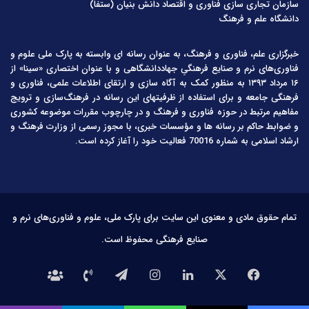
سازمان تجاری سازی فناوری و اقتصاد دانش بنیان (ستفا)
دانشگاه علم و فرهنگ
خبرگزاری علم، فناوری و فرهنگ، به عنوان رسانه ای وابسته به پارک ملی علوم و
فناوری‌های نرم و صنایع فرهنگیِ جهاددانشگاهی و با عنوان اختصاری «سینا» از
۱۶ مرداد ۱۳۹۳ به منظور کمک به آگاه سازی و ارتقای اطلاعات علمی، فناوری و
فرهنگی جامعه و برای استفاده از ظرفیتهای این رسانه در فرهنگ‌سازی و ترویج
مفاهیم مرتبط در حوزه فناوری و فرهنگ و در چارچوب مقررات موضوعه کشوری
و ضوابط حاکم بر رسانه ها و مؤسسات خبری، با مجوز رسمی از وزارت فرهنگ و
ارشاد اسلامی به شماره 70016 فعالیت خود را آغاز کرده است.
تمام حقوق مادی و معنوی این سایت برای پارک ملی، علوم و فناوری‌های نرم و
صنایع فرهنگی محفوظ است.
فیس
X
لینکدین
اینستاگرام
تلگرام
تماس
درباره
بوک
با
ما