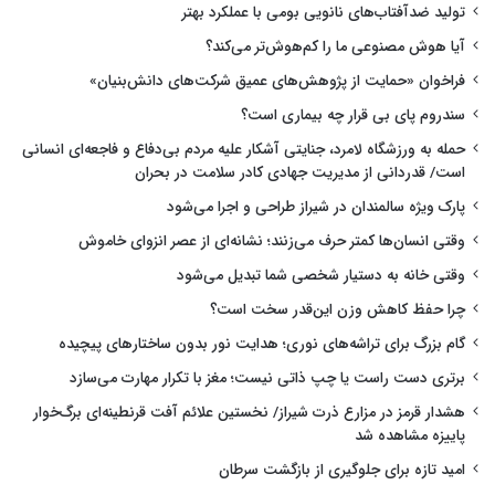
تولید ضدآفتاب‌های نانویی بومی با عملکرد بهتر
آیا هوش مصنوعی ما را کم‌هوش‌تر می‌کند؟
فراخوان «حمایت از پژوهش‌های عمیق شرکت‌های دانش‌بنیان»
سندروم پای بی قرار چه بیماری است؟
حمله به ورزشگاه لامرد، جنایتی آشکار علیه مردم بی‌دفاع و فاجعه‌ای انسانی
است/ قدردانی از مدیریت جهادی کادر سلامت در بحران
پارک ویژه سالمندان در شیراز طراحی و اجرا می‌شود
وقتی انسان‌ها کمتر حرف می‌زنند؛ نشانه‌ای از عصر انزوای خاموش
وقتی خانه به دستیار شخصی شما تبدیل می‌شود
چرا حفظ کاهش وزن این‌قدر سخت است؟
گام بزرگ برای تراشه‌های نوری؛ هدایت نور بدون ساختارهای پیچیده
برتری دست راست یا چپ ذاتی نیست؛ مغز با تکرار مهارت می‌سازد
هشدار قرمز در مزارع ذرت شیراز/ نخستین علائم آفت قرنطینه‌ای برگ‌خوار
پاییزه مشاهده شد
امید تازه برای جلوگیری از بازگشت سرطان