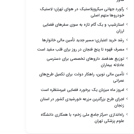
رکورد جهانی میکروپلاستیک در هوای تهران؛ لاستیک
خودروها متهم اصلی
استارشیپ و یک گام تازه به سوی سفرهای فضایی
ارزان
رشد خرید اعتباری؛ مسیر جدید تأمین مالی خانوارها
مصرف قهوه تا پنج فنجان در روز برای قلب مفید است
توزیع هدفمند داروهای تخصصی برای دسترسی
عادلانه بیماران
تأمین مالی نوین، راهکار دولت برای تکمیل طرح‌های
عمرانی
امروز ماه میزبان یک برخورد فضایی غیرمنتظره است
اجرای طرح بزرگترین مزرعه خورشیدی کشور در استان
زنجان
راه‌اندازی «مرکز جامع ملی زخم» با همکاری دانشگاه
علوم پزشکی تهران