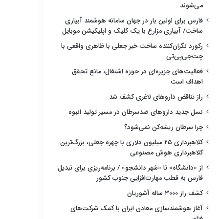
می‌شوند
فارس برای اولین بار در جهان سامانه هوشمند آبیاری
ساخت/ آبیاری مزارع با یک کلیک و اپلیکیشن موبایل
رکورد نگران‌کننده ساخت خبر جعلی با ظاهری واقعی با
چت‌جی‌پی‌تی
فعالیت‌های جزیره‌ای در حوزه اشتغال، مانع تحقق
اهداف است
راز تناقض داروهای لاغری کشف شد
نسل جدید داروهای ضدسرطان در مسیر تولید انبوه
چرا سرطان ریشه‌کن نمی‌شود؟
کلاهبرداری ۲۵ میلیون دلاری با چهره جعلی، بزرگ‌ترین
کلاهبرداری هوش مصنوعی
از «دانشگاه» تا «شهر دانشجو» / برنامه‌ریزی برای تبدیل
فارس به قطب مهارت‌افزایی جنوب کشور
کشف راز ۳۰۰۰ ساله آشوریان
آغاز هوشمندسازی معادن ایران با کمک شرکت‌های
فناور