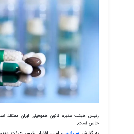
رئیس هیئت‌ مدیره کانون هموفیلی ایران معتقد است
خاص است.
به گزارش
سیناپرس
، امین افشار، رئیس هیئت‌ مدیره