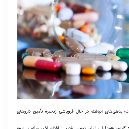
؛ بدهی‌های انباشته در حال فروپاشی زنجیره تأمین داروهای
 کانون هموفیلی ایران ضمن تقدیر از اقدام اخیر سازمان بیمه