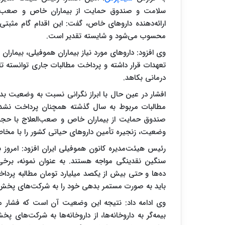
سلامت و صندوق حمایت از بیماران خاص و صعب‌العل
ارائه‌دهنده داروهای خاص، گفت: این اقدام گام مثبتی 
محسوب می‌شود و شایسته تقدیر است.
وی افزود: داروهای مورد نیاز بیماران هموفیلی، بیماران 
تعهدات قرار داشته و پرداخت مطالبات جاری توانسته تا 
درمانی بکاهد.
افشار در عین حال با ابراز نگرانی نسبت به وضعیت ب
مطالبات مربوط به سال گذشته همچنان پرداخت نشد
صندوق حمایت از بیماران خاص و صعب‌العلاج با حجم 
وضعیت، زنجیره تأمین داروهای حیاتی کشور را با مخاطر
رئیس هیئت‌مدیره کانون هموفیلی ایران افزود: امروز 
سنگین نقدینگی مواجه هستند. به عنوان نمونه، برخی 
ده‌ها و حتی بیش از یکصد میلیارد تومان مطالبه پرداخ
باید به صورت مستمر بدهی خود را به شرکت‌های پخش و 
وی ادامه داد: نتیجه این وضعیت آن است که فشار م
بیمه‌گر به داروخانه‌ها، از داروخانه‌ها به شرکت‌های 