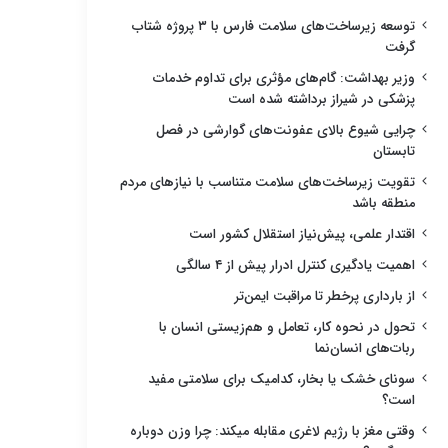
توسعه زیرساخت‌های سلامت فارس با ۳ پروژه شتاب
گرفت
وزیر بهداشت: گام‌های مؤثری برای تداوم خدمات
پزشکی در شیراز برداشته شده است
چرایی شیوع بالای عفونت‌های گوارشی در فصل
تابستان
تقویت زیرساخت‌های سلامت متناسب با نیازهای مردم
منطقه باشد
اقتدار علمی، پیش‌نیاز استقلال کشور است
اهمیت یادگیری کنترل ادرار پیش از ۴ سالگی
از بارداری پرخطر تا مراقبت ایمن‌تر
تحول در نحوه کار، تعامل و هم‌زیستی انسان با
ربات‌های انسان‌نما
سونای خشک یا بخار، کدامیک برای سلامتی مفید
است؟
وقتی مغز با رژیم لاغری مقابله میکند: چرا وزن دوباره