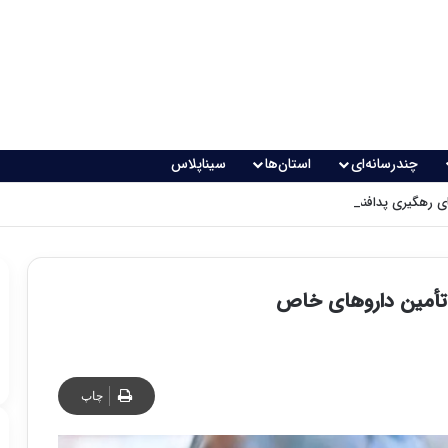
چندرسانه‌ای
استان‌ها
سیناپلاس
 رهگیری پدافندی چگونه کار می کنند؟
ه تأمین داروهای خاص
چاپ