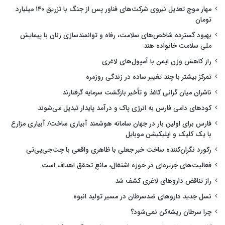
مهار موج تعدیل نیروی شرکت‌های فناور پس از جنگ با تزریق ۱۴۰ میلیارد
تومان
بهبود گسترده شاخص‌های سلامت، رفاه و توانمندسازی زنان با پیمایش
ملی سلامت خانواده هند
راز کاهش وزن ایمن با آمپول‌های لاغری
تمرکز بیشتر با چند تغییر ساده در زندگی روزمره
ناشران میان گرانی کاغذ و تأخیر بازگشت سرمایه گرفتارند
کودهای دامی فارس به انرژی پاک و درآمد پایدار تبدیل می‌شوند
فارس برای اولین بار در جهان سامانه هوشمند آبیاری ساخت/ آبیاری مزارع
با یک کلیک و اپلیکیشن موبایل
رکورد نگران‌کننده ساخت خبر جعلی با ظاهری واقعی با چت‌جی‌پی‌تی
فعالیت‌های جزیره‌ای در حوزه اشتغال، مانع تحقق اهداف است
راز تناقض داروهای لاغری کشف شد
نسل جدید داروهای ضدسرطان در مسیر تولید انبوه
چرا سرطان ریشه‌کن نمی‌شود؟