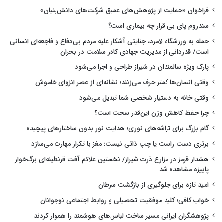
فراخوان «حمایت از پژوهش‌های عمیق شرکت‌های دانش‌بنیان»
سندروم پای بی قرار چه بیماری است؟
حمله به ورزشگاه لامرد، جنایتی آشکار علیه مردم بی‌دفاع و فاجعه‌ای انسانی
است/ قدردانی از مدیریت جهادی کادر سلامت در بحران
پارک ویژه سالمندان در شیراز طراحی و اجرا می‌شود
وقتی انسان‌ها کمتر حرف می‌زنند؛ نشانه‌ای از عصر انزوای خاموش
وقتی خانه به دستیار شخصی شما تبدیل می‌شود
چرا حفظ کاهش وزن این‌قدر سخت است؟
گام بزرگ برای تراشه‌های نوری؛ هدایت نور بدون ساختارهای پیچیده
برتری دست راست یا چپ ذاتی نیست؛ مغز با تکرار مهارت می‌سازد
هشدار قرمز در مزارع ذرت شیراز/ نخستین علائم آفت قرنطینه‌ای برگ‌خوار
پاییزه مشاهده شد
امید تازه برای جلوگیری از بازگشت سرطان
خواب کافی؛ کلید موفقیت تحصیلی و روابط اجتماعی نوجوانان
پژوهشگران ایرانی مسیر ساخت لباس‌های هوشمند را هموار کردند