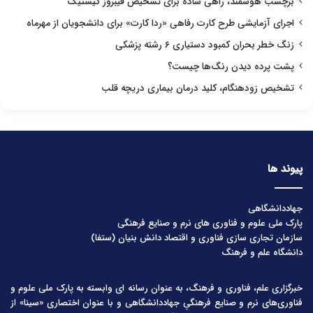
برچسب هوشمند، راهی ساده برای تشخیص فیبروز کیستیک
اجرای آزمایشی طرح کارت رفاهی «ردا کارت» برای دانشجویان از مهرماه
زنگ خطر بحران کمبود دستیاری ۶ رشته پزشکی
پشت پرده دیدن رنگ‌ها چیست؟
تشخیص زودهنگام، کلید درمان بیماری دریچه قلب
پیوند ها
جهاددانشگاهی
پارک ملی علوم و فناوری های نرم و صنایع فرهنگی
سازمان تجاری سازی فناوری و اقتصاد دانش بنیان (ستفا)
دانشگاه علم و فرهنگ
خبرگزاری علم، فناوری و فرهنگ، به عنوان رسانه ای وابسته به پارک ملی علوم و
فناوری‌های نرم و صنایع فرهنگیِ جهاددانشگاهی و با عنوان اختصاری «سینا» از