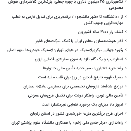
کلاهبرداری ۲۵ میلیون دلاری با چهره جعلی، بزرگ‌ترین کلاهبرداری هوش
مصنوعی
از «دانشگاه» تا «شهر دانشجو» / برنامه‌ریزی برای تبدیل فارس به قطب
مهارت‌افزایی جنوب کشور
کشف راز ۳۰۰۰ ساله آشوریان
آغاز هوشمندسازی معادن ایران با کمک شرکت‌های فناور
رکورد جهانی میکروپلاستیک در هوای تهران؛ لاستیک خودروها متهم اصلی
استارشیپ و یک گام تازه به سوی سفرهای فضایی ارزان
رشد خرید اعتباری؛ مسیر جدید تأمین مالی خانوارها
مصرف قهوه تا پنج فنجان در روز برای قلب مفید است
توزیع هدفمند داروهای تخصصی برای دسترسی عادلانه بیماران
تأمین مالی نوین، راهکار دولت برای تکمیل طرح‌های عمرانی
امروز ماه میزبان یک برخورد فضایی غیرمنتظره است
اجرای طرح بزرگترین مزرعه خورشیدی کشور در استان زنجان
راه‌اندازی «مرکز جامع ملی زخم» با همکاری دانشگاه علوم پزشکی تهران