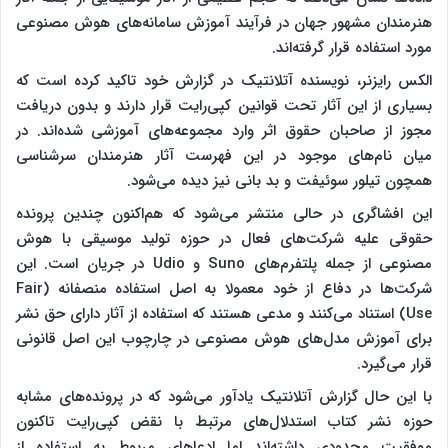
هنرمندان مشهور جهان در فرآیند آموزش سامانه‌های هوش مصنوعی
مورد استفاده قرار گرفته‌اند.
الکس رایزنر، نویسنده آتلانتیک در گزارش خود تاکید کرده است که
بسیاری از این آثار تحت قوانین کپی‌رایت قرار دارند و بدون دریافت
مجوز از صاحبان حقوق اثر وارد مجموعه‌های آموزشی شده‌اند. در
میان نام‌های موجود در این فهرست آثار هنرمندان سرشناسی
همچون تیلور سوئیفت و بد بانی نیز دیده می‌شود.
این افشاگری در حالی منتشر می‌شود که هم‌اکنون چندین پرونده
حقوقی علیه شرکت‌های فعال در حوزه تولید موسیقی با هوش
مصنوعی از جمله پلتفرم‌های Suno و Udio در جریان است. این
شرکت‌ها در دفاع از خود معمولا به اصل استفاده منصفانه (Fair
Use) استناد می‌کنند و مدعی هستند که استفاده از آثار دارای حق نشر
برای آموزش مدل‌های هوش مصنوعی در چارچوب این اصل قانونی
قرار می‌گیرد.
با این حال گزارش آتلانتیک یادآور می‌شود که در پرونده‌های مشابه
حوزه نشر کتاب استدلال‌های مرتبط با نقض کپی‌رایت تاکنون
موفقیت محدودی داشته‌اند اما ادعا‌های مربوط به استفاده از