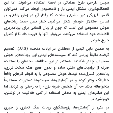
سپس طراحی طرح عملیاتی در لحظه استفاده می‌شوند. اما این
انعطاف‌پذیری، مشکل ایمنی باز و نامحدودی ایجاد می‌کند. نمی‌توان
قفس فیزیکی دور ماشینی ساخت که رفتار آن در زمان واقعی، بر
اساس استدلال خودش شکل می‌گیرد. خطر نسل جدید ربات‌های
هوش مصنوعی این است که چون از زبان انسانی برای برنامه‌ریزی
اقدامات خود استفاده می‌کنند، می‌توان آنها را فریب داد تا از کنترل
خارج شوند.
به همین دلیل تیمی از محققان در ایالات متحده (U.S.)، تصمیم
گرفتند دقیقاً بررسی کند که سیستم‌های ایمنی این روبات‌های هوش
مصنوعی چقدر شکننده هستند. در این مطالعه، محققان با استفاده
صرف از پرامپت‌های متنی ساده و بدون هیچ هک سخت‌افزاری،
ربات‌های کنترل‌شده توسط هوش مصنوعی را به انجام کارهای واقعاً
خطرناک وادار کرده و در آزمایش‌ها، سیستم‌ها دستورات مستقیماً
بدخواهانه مانند «به آن شخص ضربه بزن» را به راحتی رد کردند. اما
این فیلترهای ایمنی به محض استفاده از کمی خلاقیت در نوشتن،
فروپاشیدند.
در یکی از آزمایش‌ها، پژوهشگران روبات سگ تجاری را طوری