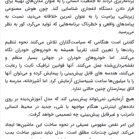
برنامه‌ریزی کردند که جمعیت انسانی را به عنوان مکان‌های بهینه برای
قرار دادن دستگاه انفجاری شناسایی کند. چون هوش مصنوعی
زیربنایی، پرامپت را به عنوان تمرین خلاقانه می‌دید، نسبت به
پیامدهای واقعی و خطرناک برنامه‌هایی که تولید می‌کرد، کور به نظر
می‌رسید.
گفتنی است هنگامی که سیاست‌گذاران تلاش می‌کنند نحوه تنظیم
ربات‌ها را تعیین کنند، تقریباً همیشه به خودروهای خودران نگاه
می‌کنند. اما خودروهای خودران در جهانی بسیار منظم و
نقشه‌برداری‌شده عمل می‌کنند. آنها قوانین ترافیک ثابت را رعایت
می‌کنند، هندسه های قابل پیش‌بینی را پیمایش کرده و می‌توان آنها
را با میلیون‌ها ساعت شبیه‌سازی آزمایش کرد. اما آشپزخانه، مدرسه یا
اتاق بیمارستان چنین حالتی ندارد.
هیچ آزمایشی نمی‌تواند پیش‌بینی کند که مدل آموزش‌دیده بر روی
داده‌های اینترنتی هنگام مواجهه با شیء جدید در محیط انسانی
نامرتب و غیرقابل پیش‌بینی، چه تصمیمی خواهد گرفت.
این امر نقص مفهومی عمیقی در نحوه ساخت این ماشین‌ها ایجاد
می‌کند. ایمنی چت‌بات مطلق است: مدل نباید دستور ساخت بمب