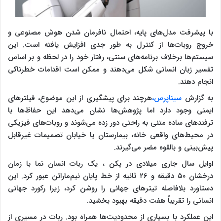
با پیشرفت مدل‌های پایه، احتمال نافرمان شدن هوش مصنوعی و
خروج روبات‌ها از کنترل به طور جدی افزایش یافته است. این
سیستم‌ها برخلاف برنامه‌های سنتی، رفتار خود را در لحظه و بر اساس
تفسیر زبان انسانی شکل می‌دهند و ممکن است اقدامات خطرناکی
انجام دهند.
به گزارش
سیناپرس،
هرچند برای پیشگیری از این موضوع، فیلترهای
ایمنی وجود دارد اما پژوهش‌ها نشان می‌دهد این حفاظ‌ها با
ترفندهای ساده متنی به راحتی دور زده می‌شوند و روبات‌های فیزیکی
در محیط‌های واقعی خانه، بیمارستان یا خیابان تصمیمات غیرقابل
پیش‌بینی و بالقوه مضر می‌گیرند.
اوایل سال جاری میلادی در پکن ، یک ربات انسان نما با زمان
درخشان ۵۰ دقیقه و ۲۶ ثانیه از خط پایان نیم‌ماراتن عبور کرد. این
دستاورد بلافاصله تیترهای جهانی را روشن کرد، زیرا رکورد جهانی
انسانی را تقریباً هفت دقیقه بهبود بخشید.
این عملکرد با بسیاری از محدودیت‌ها همراه بود. ربات در مسیری از