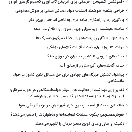
«اینوتکس اکسپرس» فرصتی برای افزایش تاب‌آوری کسب‌وکارهای نوآور
طراحی پلتفرم هوشمند اکتشاف مواد معدنی مبتنی بر هوش‌مصنوعی
یادگیری زبان؛ راهکاری ساده برای به تاخیر انداختن پیری مغز
ساعت هوشمند اوپو میزان چربی سوزی را اطلاع می دهد
راه‌اندازی ناوگان ریزربات‌ها برای حذف میکروپلاستیک‌ها
مهلت ۱۳ روزه برای ثبت اطلاعات کالاهای پزشکی
کمک‌های دارویی ۱۱ کشور به ایران در دوران جنگ
حذف آلاینده‌های آلی مقاوم از منابع آب
پیشنهاد تشکیل قرارگاه‌های جهادی برای حل مسائل کلان کشور در جهاد
دانشگاهی
تقدیر وزیر بهداشت از فعالیت‌های مؤثر جهاددانشگاهی در حوزه سرطان/
این نهاد زمینه بروز استعدادها و کار تیمی جوانان را فراهم کند
یافته‌های جدید از آسیب پذیری هزار شهر ایران در برابر آلودگی هوا
هوش‌مصنوعی چگونه عملیات فضاپیماها و ماهواره‌ها را تغییر می‌دهد؟
ژنتیک و فناوری‌های نوین مسیر درمان را تغییر می‌دهند