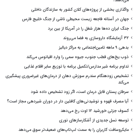
می‌دهند؟
واگذاری بخشی از پروژه‌های کلان کشور به سازندگان داخلی
جهان در آستانه فاجعه زیست محیطی ناشی از جنگ خلیج فارس
جنگ ایران ده‌ها هزار شغل را در آمریکا از بین برد
۳۲ آزمایشگاه داروسازی به فضا می‌روند
بدهی ۹ ماهه تامین‌اجتماعی به مراکز دیالیز
ذوب یخ‌های قطب جنوب، جیوه سمی را وارد اقیانوس می‌کند
تداوم برنامه شیر مدارس/تکمیل برنامه با توزیع سایر اقلام غذایی
تشخیص زودهنگام سندرم سوزش دهان از درمان‌های غیرضروری پیشگیری
می‌کند
سرطان پستان قابل درمان است، اگر زود تشخیص داده شود
آیا مصرف قهوه و نوشیدنی‌های کافئین دار در دوران شیردهی مجاز است؟
کسوف جزئی خورشید ۱۲ اوت رخ می‌دهد
توسعه نسل جدیدی از آشکارسازهای نوری
مایکروسافت کاربران را به سمت لپ‌تاپ‌های ضعیف‌تر سوق می‌دهد