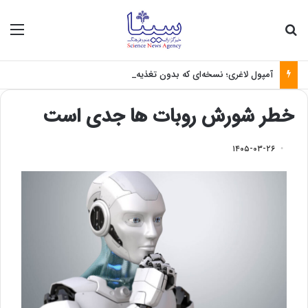
جستجو برای
منو
آمپول لاغری؛ نسخه‌ای که بدون تغذیه خطرناک می‌شود
خطر شورش روبات ها جدی است
۱۴۰۵-۰۳-۲۶