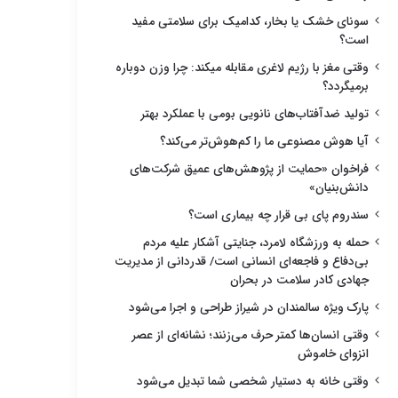
سونای خشک یا بخار، کدامیک برای سلامتی مفید
است؟
وقتی مغز با رژیم لاغری مقابله میکند: چرا وزن دوباره
برمیگردد؟
تولید ضدآفتاب‌های نانویی بومی با عملکرد بهتر
آیا هوش مصنوعی ما را کم‌هوش‌تر می‌کند؟
فراخوان «حمایت از پژوهش‌های عمیق شرکت‌های
دانش‌بنیان»
سندروم پای بی قرار چه بیماری است؟
حمله به ورزشگاه لامرد، جنایتی آشکار علیه مردم
بی‌دفاع و فاجعه‌ای انسانی است/ قدردانی از مدیریت
جهادی کادر سلامت در بحران
پارک ویژه سالمندان در شیراز طراحی و اجرا می‌شود
وقتی انسان‌ها کمتر حرف می‌زنند؛ نشانه‌ای از عصر
انزوای خاموش
وقتی خانه به دستیار شخصی شما تبدیل می‌شود