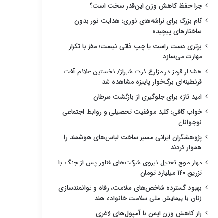
چرا حفظ کاهش وزن این‌قدر سخت است؟
گام بزرگ برای تراشه‌های نوری؛ هدایت نور بدون
ساختارهای پیچیده
برتری دست راست یا چپ ذاتی نیست؛ مغز با تکرار
مهارت می‌سازد
هشدار قرمز در مزارع ذرت شیراز/ نخستین علائم آفت
قرنطینه‌ای برگ‌خوار پاییزه مشاهده شد
امید تازه برای جلوگیری از بازگشت سرطان
خواب کافی؛ کلید موفقیت تحصیلی و روابط اجتماعی
نوجوانان
پژوهشگران ایرانی مسیر ساخت لباس‌های هوشمند را
هموار کردند
مهار موج تعدیل نیروی شرکت‌های فناور پس از جنگ با
تزریق ۱۴۰ میلیارد تومان
بهبود گسترده شاخص‌های سلامت، رفاه و توانمندسازی
زنان با پیمایش ملی سلامت خانواده هند
راز کاهش وزن ایمن با آمپول‌های لاغری