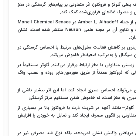
نی گلوکز و فروکتوز، اثر متفاوتی بر پیام‌های گرسنگی در مغز
وری و مصرف غذاهای فرآوری‌شده کمک کند.
، این مطالعه که توسط پژوهشگرانی از جمله Amber L. Alhadeff در Monell Chemical Senses
Center و University of Pennsylvania انجام شده و نتایج آن در مجله علمی Neuron منتشر شده است، نشان
رد.
 قوی‌تری بر کاهش فعالیت سلول‌های مرتبط با احساس گرسنگی در
تی متفاوتی با مغز ارتباط برقرار می‌کنند. گلوکز مستقیماً بر
الی که فروکتوز عمدتاً از طریق هورمون‌های روده و عصب واگ
 می‌تواند احساس سیری ایجاد کند؛ اما این اثر بیشتر ناشی از
یری به مغز است، نه خاموش شدن مستقیم مرکز گرسنگی.
وکز—مانند آنچه در شربت ذرت با فروکتوز بالا در بسیاری از
تفاوتی بر الگوی مصرف ایجاد کند و تمایل به خوردن را افزایش
ری دریافتی واکنش نشان نمی‌دهد، بلکه نوع قند مصرفی نیز در