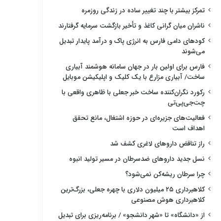
تمرکز بیشتر با چند تغییر ساده در زندگی روزمره
ناشران میان گرانی کاغذ و تأخیر بازگشت سرمایه گرفتارند
کودهای دامی فارس به انرژی پاک و درآمد پایدار تبدیل
می‌شوند
فارس برای اولین بار در جهان سامانه هوشمند آبیاری
ساخت/ آبیاری مزارع با یک کلیک و اپلیکیشن موبایل
رکورد نگران‌کننده ساخت خبر جعلی با ظاهری واقعی با
چت‌جی‌پی‌تی
فعالیت‌های جزیره‌ای در حوزه اشتغال، مانع تحقق
اهداف است
راز تناقض داروهای لاغری کشف شد
نسل جدید داروهای ضدسرطان در مسیر تولید انبوه
چرا سرطان ریشه‌کن نمی‌شود؟
کلاهبرداری ۲۵ میلیون دلاری با چهره جعلی، بزرگ‌ترین
کلاهبرداری هوش مصنوعی
از «دانشگاه» تا «شهر دانشجو» / برنامه‌ریزی برای تبدیل