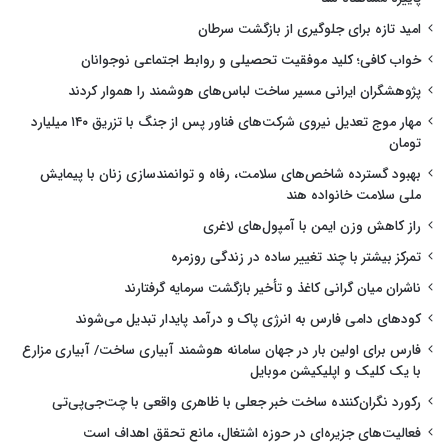
امید تازه برای جلوگیری از بازگشت سرطان
خواب کافی؛ کلید موفقیت تحصیلی و روابط اجتماعی نوجوانان
پژوهشگران ایرانی مسیر ساخت لباس‌های هوشمند را هموار کردند
مهار موج تعدیل نیروی شرکت‌های فناور پس از جنگ با تزریق ۱۴۰ میلیارد
تومان
بهبود گسترده شاخص‌های سلامت، رفاه و توانمندسازی زنان با پیمایش
ملی سلامت خانواده هند
راز کاهش وزن ایمن با آمپول‌های لاغری
تمرکز بیشتر با چند تغییر ساده در زندگی روزمره
ناشران میان گرانی کاغذ و تأخیر بازگشت سرمایه گرفتارند
کودهای دامی فارس به انرژی پاک و درآمد پایدار تبدیل می‌شوند
فارس برای اولین بار در جهان سامانه هوشمند آبیاری ساخت/ آبیاری مزارع
با یک کلیک و اپلیکیشن موبایل
رکورد نگران‌کننده ساخت خبر جعلی با ظاهری واقعی با چت‌جی‌پی‌تی
فعالیت‌های جزیره‌ای در حوزه اشتغال، مانع تحقق اهداف است