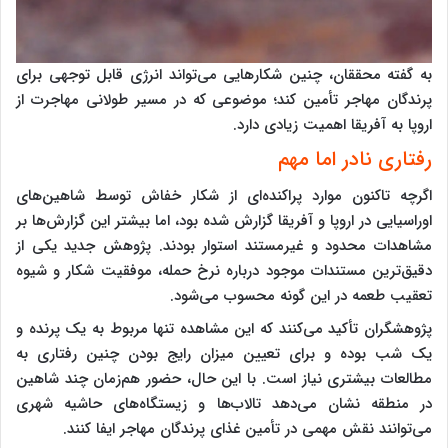
به گفته محققان، چنین شکارهایی می‌تواند انرژی قابل توجهی برای
پرندگان مهاجر تأمین کند؛ موضوعی که در مسیر طولانی مهاجرت از
اروپا به آفریقا اهمیت زیادی دارد.
رفتاری نادر اما مهم
اگرچه تاکنون موارد پراکنده‌ای از شکار خفاش توسط شاهین‌های
اوراسیایی در اروپا و آفریقا گزارش شده بود، اما بیشتر این گزارش‌ها بر
مشاهدات محدود و غیرمستند استوار بودند. پژوهش جدید یکی از
دقیق‌ترین مستندات موجود درباره نرخ حمله، موفقیت شکار و شیوه
تعقیب طعمه در این گونه محسوب می‌شود.
پژوهشگران تأکید می‌کنند که این مشاهده تنها مربوط به یک پرنده و
یک شب بوده و برای تعیین میزان رایج بودن چنین رفتاری به
مطالعات بیشتری نیاز است. با این حال، حضور هم‌زمان چند شاهین
در منطقه نشان می‌دهد تالاب‌ها و زیستگاه‌های حاشیه شهری
می‌توانند نقش مهمی در تأمین غذای پرندگان مهاجر ایفا کنند.