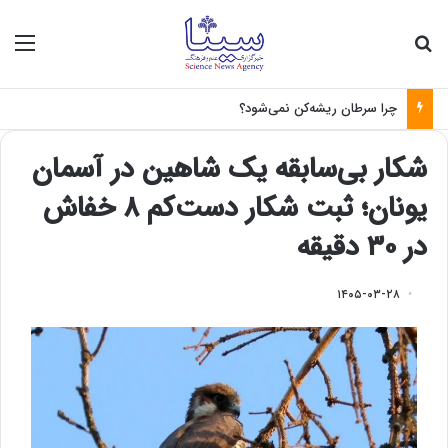
جستجو برای
منو
چرا سرطان ریشه‌کن نمی‌شود؟
شکار بی‌سابقه یک شاهین در آسمان
یونان؛ ثبت شکار دست‌کم ۸ خفاش
در ۳۰ دقیقه
۱۴۰۵-۰۳-۲۸