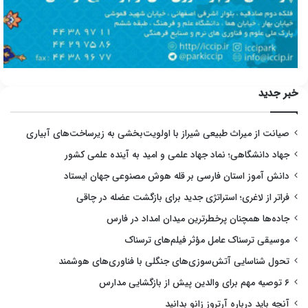
خبر جدید
صیانت از میراث طبیعی شیراز با اولویت‌بخشی به زیرساخت‌های آبیاری
جهاد دانشگاهی؛ نماد جهاد علمی و امید به آینده علمی کشور
دانش آموز استان فارسی بر قله هوش مصنوعی جهان ایستاد
فراتر از لاغری؛ استراتژی جدید برای بازگشت عضله در چاقی
جاده‌ها همچنان پرخطرترین میدان امداد در فارس
موسیقی ترسناک عامل مؤثر فیلم‌های ترسناک
تحول شناسایی آتش‌سوزی‌های جنگلی با فناوری‌های هوشمند
۶ توصیه مهم برای والدین پیش از بازگشایی مدارس
آنچه باید درباره آرتروز زانو بدانید