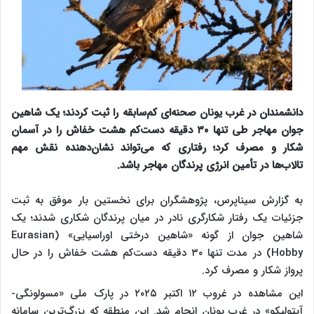
دانشمندان در غرب یونان صحنه‌ای کم‌سابقه را ثبت کردند؛ یک شاهین
جوان مهاجر طی تنها ۳۰ دقیقه دست‌کم هشت خفاش را در آسمان
شکار و مصرف کرد؛ رفتاری که می‌تواند نشان‌دهنده نقش مهم
تالاب‌ها در تأمین انرژی پرندگان مهاجر باشد.
به گزارش سیناپرس، پژوهشگران برای نخستین بار موفق به ثبت
جزئیات یک رفتار شکارگری نادر در میان پرندگان شکاری شدند؛ یک
شاهین جوان از گونه «شاهین درختی اوراسیایی» (Eurasian
Hobby) در مدت تنها ۳۰ دقیقه دست‌کم هشت خفاش را در حال
پرواز شکار و مصرف کرد.
این مشاهده در غروب ۱۲ اکتبر ۲۰۲۵ در پارک ملی «مسولونگی-
آیتولیکو» در غرب یونان انجام شد. این منطقه که بزرگ‌ترین سامانه