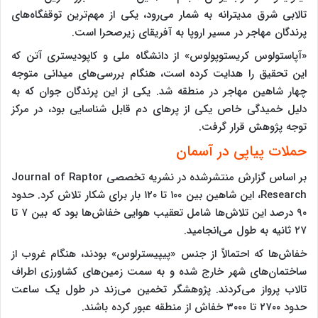
تالابی شرق مدیترانه به شمار می‌رود، یکی از مهم‌ترین توقفگاه‌های
پرندگان مهاجر در مسیر اروپا به آفریقای زیرصحرا است.
«آپاستولوس کریستوپولوس» از دانشگاه ملی و کاپودیستری آتن که
این تحقیق را هدایت کرده است، هنگام بررسی‌های میدانی متوجه
چهار شاهین مهاجر در منطقه شد. یکی از این پرندگان جوان که به
دلیل خمیدگی خاص یکی از پرهای دم قابل شناسایی بود، در مرکز
توجه پژوهش قرار گرفت.
حملات پیاپی در آسمان
بر اساس گزارش منتشرشده در نشریه تخصصی Journal of Raptor
Research، این شاهین بین ۱۰۰ تا ۱۲۰ بار برای شکار تلاش کرد. حدود
۹۰ درصد این تلاش‌ها شامل تعقیب هوایی خفاش‌ها بود که بین ۷ تا
۲۷ ثانیه به طول می‌انجامید.
خفاش‌ها که احتمالاً از جنس «پیپیسترلوس» بودند، هنگام غروب از
ساختمان‌های شهر خارج شده و به سمت زمین‌های کشاورزی اطراف
تالاب پرواز می‌کردند. پژوهشگر تخمین می‌زند در طول یک ساعت
حدود ۲۷۰۰ تا ۳۰۰۰ خفاش از منطقه عبور کرده باشند.