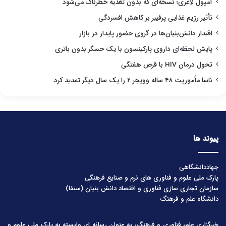
آمپول لاغری؛ نسخه‌ای که بدون تغذیه خطرناک می‌شود
تأثیر رژیم غذایی پرفیبر بر کاهش افسردگی
اقتدار دانش‌بنیان‌ها در گروی حضور پایدار در بازار
پایش لحظه‌ای داروی پارکینسون با یک حسگر بدون باتری
تحول درمان HIV با قرص هفتگی
ناسا مأموریت ۴۸ ساله وویجر ۲ را یک سال دیگر تمدید کرد
پیوند ها
جهاددانشگاهی
پارک ملی علوم و فناوری های نرم و صنایع فرهنگی
سازمان تجاری سازی فناوری و اقتصاد دانش بنیان (ستفا)
دانشگاه علم و فرهنگ
خبرگزاری علم، فناوری و فرهنگ، به عنوان رسانه ای وابسته به پارک ملی علوم و