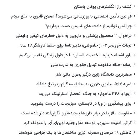
کشف راز انگشترهای یونان باستان
قوانین تأمین اجتماعی به‌روزرسانی می‌شوند؟ اصلاح قانون به نفع مردم
چرا نمی توانیم از عادت های قدیمی دست برداریم؟
فراخوان ۳ محصول پزشکی و دارویی به دلیل خطرهای کیفی و ایمنی
نجات «وویجر ۲» از خاموشی؛ تدبیر ناسا برای حفظ کاوشگر ۴۸ ساله
باور اشتباه درباره شخصیت انسان؛ ما در طول زندگی تغییر می‌کنیم
رسانه؛ حلقه مفقوده تبدیل فناوری به قدرت ملی
معتبرترین دانشگاه ژاپن درگیر بحران مالی شد
ضربه ۵۶۷ میلیون دلاری به متا؛ اینستاگرام زیر تیغ دادگاه
اروپا با ۳۴۸ ماهواره به جنگ انحصار استارلینک می‌رود
برای پیشگیری از وبا در تابستان، سبزیجات را درست بشویید
مقاومت مالاریا در برابر داروها پیچیده‌تر و نگران‌کننده‌تر شده است
گرانی امنیت سایبری، توسعه مدل جدید اوپن‌ای‌آی را متوقف کرد
کاهش ۲۹ درصدی مصرف انرژی ساختمان‌ها با یک طراحی هوشمند