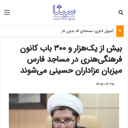
جستجو برای
منو
آمپول لاغری؛ نسخه‌ای که بدون تغذیه خطرناک می‌شود
بیش از یک‌هزار و ۳۰۰ باب کانون
فرهنگی‌هنری در مساجد فارس
میزبان عزاداران حسینی می‌شوند
۱۴۰۵-۰۳-۲۵