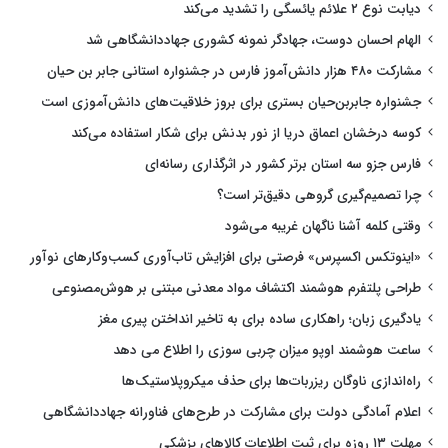
دیابت نوع ۲ علائم یائسگی را تشدید می‌کند
الهام احسان دوست، جهادگر نمونه کشوری جهاددانشگاهی شد
مشارکت ۴۸۰ هزار دانش‌آموز فارس در جشنواره استانی جابر بن حیان
جشنواره جابربن‌حیان بستری برای بروز خلاقیت‌های دانش‌آموزی است
کوسه درخشان اعماق دریا از نور بدنش برای شکار استفاده می‌کند
فارس جزو سه استان برتر کشور در اثرگذاری رسانه‌ای
چرا تصمیم‌گیری گروهی دقیق‌تر است؟
وقتی کلمه آشنا ناگهان غریبه می‌شود
«اینوتکس اکسپرس» فرصتی برای افزایش تاب‌آوری کسب‌وکارهای نوآور
طراحی پلتفرم هوشمند اکتشاف مواد معدنی مبتنی بر هوش‌مصنوعی
یادگیری زبان؛ راهکاری ساده برای به تاخیر انداختن پیری مغز
ساعت هوشمند اوپو میزان چربی سوزی را اطلاع می دهد
راه‌اندازی ناوگان ریزربات‌ها برای حذف میکروپلاستیک‌ها
اعلام آمادگی دولت برای مشارکت در طرح‌های فناورانه جهاددانشگاهی
مهلت ۱۳ روزه برای ثبت اطلاعات کالاهای پزشکی