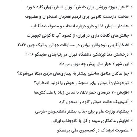
۳ هزار پروژه ورزشی برای دانش‌آموزان استان تهران کلید خورد
ساخت داربست نانویی برای ترمیم همزمان استخوان و غضروف
هشدار سازمان غذا و دارو درباره انتخاب و مصرف ضدآفتاب
چالش‌های گلخانه‌داری در ایران؛ از کمبود آب تا گرانی تجهیزات
افتخارآفرینی نوجوانان ایرانی در مسابقات جهانی رباتیک چین ۲۰۲۶
درخشش دندانپزشکی دانشگاه تهران در رتبه‌بندی سایمگو ۲۰۲۶
این شهر ۲ هزار سال پیش چه بویی می‌داد
چرا ساکنان مناطق ساحلی بیشتر به بیماری‌های مزمن مبتلا می‌شوند؟
تیزهوشان؛ آزمونی برای سنجش هوش یا تولید اضطراب؟
افزایش ۷۰ درصدی خطر ALS با تماس زیاد با علف‌کش‌ها
آنتروپیک حالت صوتی کلود را متحول کرد
پیشنهاد وزارت علوم برای جذب بیشتر دانشجویان خارجی
افزایش ماندگاری میوه و گل با نانوجاذب ایرانی
عضویت ایرانداک در کمیسیون ملی یونسکو