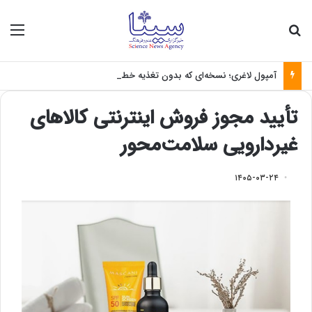
جستجو برای
منو
آمپول لاغری؛ نسخه‌ای که بدون تغذیه خطرناک می‌شود
تأیید مجوز فروش اینترنتی کالاهای
غیردارویی سلامت‌محور
۱۴۰۵-۰۳-۲۴