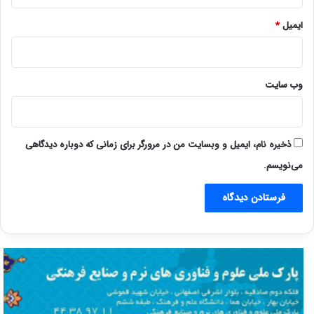
ایمیل
*
وب‌ سایت
ذخیره نام، ایمیل و وبسایت من در مرورگر برای زمانی که دوباره دیدگاهی
می‌نویسم.