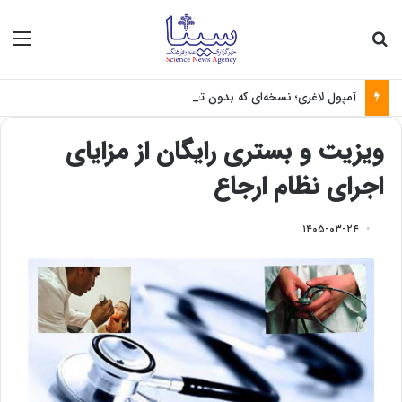
جستجو برای
منو
آمپول لاغری؛ نسخه‌ای که بدون تغذیه خطرناک می‌شود
ویزیت و بستری رایگان از مزایای
اجرای نظام ارجاع
۱۴۰۵-۰۳-۲۴