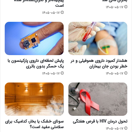
پیچیده‌تر و نگران‌کننده‌تر شده
بحران مالی شد
است
۱۴۰۵-۰۵-۱۷
۱۴۰۵-۰۵-۱۷
هشدار کمبود داروی هموفیلی و در
پایش لحظه‌ای داروی پارکینسون با
خطر بودن جان بیماران
یک حسگر بدون باتری
۱۴۰۵-۰۵-۱۷
۱۴۰۵-۰۵-۱۷
تحول درمان HIV با قرص هفتگی
سونای خشک یا بخار، کدامیک برای
سلامتی مفید است؟
۱۴۰۵-۰۵-۱۷