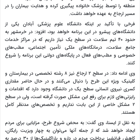
منطقه را توسط پزشک خانواده پیگیری کرده و هدایت بیماران را در
مسیر ارجاع به عهده خواهد داشت.
فرخی با تأکید بر اینکه دانشگاه علوم پزشکی آبادان یکی از
دانشگاه‌های پیشرو در این برنامه خواهد بود، افزود: در خرمشهر به
حدود ۴۰ تیم سلامت در سطح یک نیاز داریم که در مراکز خدمات
جامع سلامت، درمانگاه‌های ملکی تأمین اجتماعی، مطب‌های
خصوصی و مطب‌های فعال در پایگاه‌های دولتی این برنامه را شروع
کنند.
وی ادامه داد: در سطح ۲ ارجاع نیز ۸ رشته تخصصی در بیمارستان و
کلینیک ویژه این طرح را دنبال می‌کنند و در حال حاضر مقداری
کسری نیروی انسانی سطح یک در دانشگاه وجود دارد که اقدامات و
رایزنی‌های لازم برای رفع این مشکل صورت گرفته است، ولی در سطح
۲ مشکل خاصی از این بابت نداریم و تخصص‌های مدنظر کامل
هستند.
به نقل از ایسنا، وی گفت: به محض شروع طرح، مزایایی برای مردم
ایجاد خواهد شد که از جمله آنها می‌توان به چهار ویزیت رایگان،
کاهش فرانشیز پرداخت مردم در دارو و پاراکلینیک‌ها از ۳۰ درصد به