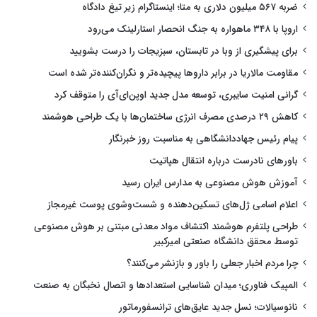
ضربه ۵۶۷ میلیون دلاری به متا؛ اینستاگرام زیر تیغ دادگاه
اروپا با ۳۴۸ ماهواره به جنگ انحصار استارلینک می‌رود
برای پیشگیری از وبا در تابستان، سبزیجات را درست بشویید
مقاومت مالاریا در برابر داروها پیچیده‌تر و نگران‌کننده‌تر شده است
گرانی امنیت سایبری، توسعه مدل جدید اوپن‌ای‌آی را متوقف کرد
کاهش ۲۹ درصدی مصرف انرژی ساختمان‌ها با یک طراحی هوشمند
پیام رئیس جهاددانشگاهی به مناسبت روز خبرنگار
باورهای نادرست درباره انتقال هپاتیت
آموزش هوش مصنوعی به مدارس ایران رسید
اعلام اسامی ژل‌های تسکین‌دهنده و شست‌وشوی پوست غیرمجاز
طراحی پلتفرم هوشمند اکتشاف مواد معدنی مبتنی بر هوش مصنوعی
توسط محقق دانشگاه صنعتی امیرکبیر
چرا مردم اخبار جعلی را باور و بازنشر می‌کنند؟
المپیک فناوری؛ میدان شناسایی استعدادها و اتصال نخبگان به صنعت
نانوسیالات؛ نسل جدید عایق‌های ترانسفورماتور