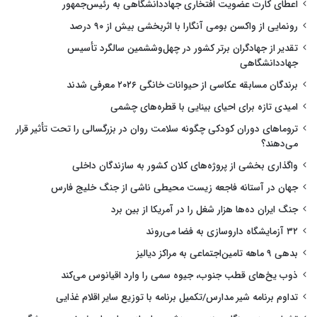
اعطای کارت عضویت افتخاری جهاددانشگاهی به رئیس‌جمهور
رونمایی از واکسن بومی آنگارا با اثربخشی بیش از ۹۰ درصد
تقدیر از جهادگران برتر کشور در چهل‌وششمین سالگرد تأسیس
جهاددانشگاهی
برندگان مسابقه عکاسی از حیوانات خانگی ۲۰۲۶ معرفی شدند
امیدی تازه برای احیای بینایی با قطره‌های چشمی
تروماهای دوران کودکی چگونه سلامت روان در بزرگسالی را تحت تأثیر قرار
می‌دهند؟
واگذاری بخشی از پروژه‌های کلان کشور به سازندگان داخلی
جهان در آستانه فاجعه زیست محیطی ناشی از جنگ خلیج فارس
جنگ ایران ده‌ها هزار شغل را در آمریکا از بین برد
۳۲ آزمایشگاه داروسازی به فضا می‌روند
بدهی ۹ ماهه تامین‌اجتماعی به مراکز دیالیز
ذوب یخ‌های قطب جنوب، جیوه سمی را وارد اقیانوس می‌کند
تداوم برنامه شیر مدارس/تکمیل برنامه با توزیع سایر اقلام غذایی