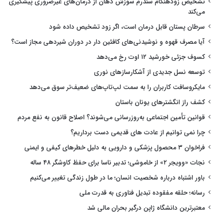
تشخیص زودهنگام سندرم سوزش دهان از درمان‌های غیرضروری پیشگیری
می‌کند
سرطان پستان قابل درمان است، اگر زود تشخیص داده شود
آیا مصرف قهوه و نوشیدنی‌های کافئین دار در دوران شیردهی مجاز است؟
کسوف جزئی خورشید ۱۲ اوت رخ می‌دهد
توسعه نسل جدیدی از آشکارسازهای نوری
مایکروسافت کاربران را به سمت لپ‌تاپ‌های ضعیف‌تر سوق می‌دهد
کشف راز انگشترهای یونان باستان
قوانین تأمین اجتماعی به‌روزرسانی می‌شوند؟ اصلاح قانون به نفع مردم
چرا نمی توانیم از عادت های قدیمی دست برداریم؟
فراخوان ۳ محصول پزشکی و دارویی به دلیل خطرهای کیفی و ایمنی
نجات «وویجر ۲» از خاموشی؛ تدبیر ناسا برای حفظ کاوشگر ۴۸ ساله
باور اشتباه درباره شخصیت انسان؛ ما در طول زندگی تغییر می‌کنیم
رسانه؛ حلقه مفقوده تبدیل فناوری به قدرت ملی
معتبرترین دانشگاه ژاپن درگیر بحران مالی شد