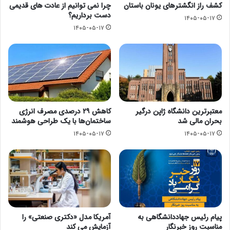
کشف راز انگشترهای یونان باستان
چرا نمی توانیم از عادت های قدیمی
دست برداریم؟
۱۴۰۵-۰۵-۱۷
۱۴۰۵-۰۵-۱۷
معتبرترین دانشگاه ژاپن درگیر
کاهش ۲۹ درصدی مصرف انرژی
بحران مالی شد
ساختمان‌ها با یک طراحی هوشمند
۱۴۰۵-۰۵-۱۷
۱۴۰۵-۰۵-۱۷
پیام رئیس جهاددانشگاهی به
آمریکا مدل «دکتری صنعتی» را
مناسبت روز خبرنگار
آزمایش می کند