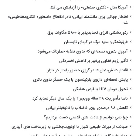
آمریکا مدل «دکتری صنعتی» را آزمایش می کند
افتخار جهانی برای دانشمند ایرانی؛ نادر انقطاع «اسطوره الکترومغناطیس»
شد
رکوردشکنی انرژی تجدیدپذیر با ۵۸۰۰ مگاوات برق
غرق‌شدگی؛ سایه مرگ در گرمای تابستان
آمپول لاغری؛ نسخه‌ای که بدون تغذیه خطرناک می‌شود
تأثیر رژیم غذایی پرفیبر بر کاهش افسردگی
اقتدار دانش‌بنیان‌ها در گروی حضور پایدار در بازار
پایش لحظه‌ای داروی پارکینسون با یک حسگر بدون باتری
تحول درمان HIV با قرص هفتگی
ناسا مأموریت ۴۸ ساله وویجر ۲ را یک سال دیگر تمدید کرد
کاهش ۹۸ درصدی بوی فاضلاب با نانوفیلتر ایرانی
چرا نمی توانیم از عادت های قدیمی دست برداریم؟
صیانت از میراث طبیعی شیراز با اولویت‌بخشی به زیرساخت‌های آبیاری