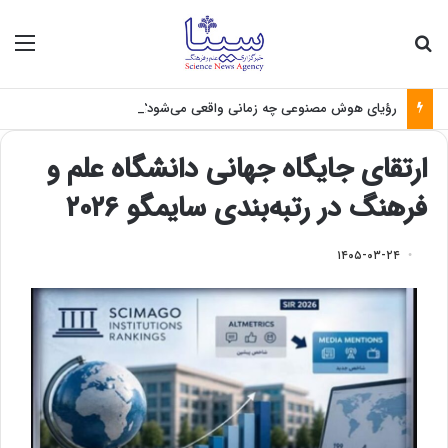
جستجو برای
منو
رؤیای هوش مصنوعی چه زمانی واقعی می‌شود؟
ارتقای جایگاه جهانی دانشگاه علم و
فرهنگ در رتبه‌بندی سایمگو ۲۰۲۶
۱۴۰۵-۰۳-۲۴