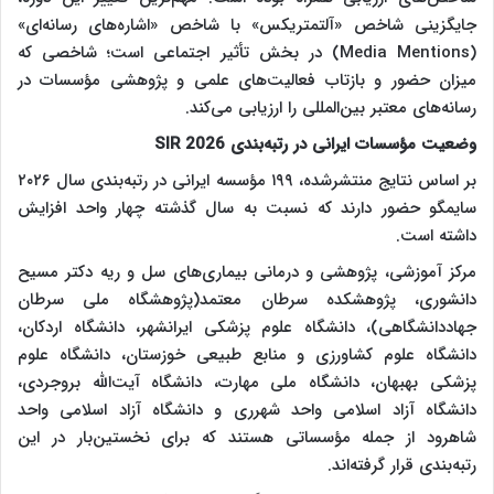
جایگزینی شاخص «آلتمتریکس» با شاخص «اشاره‌های رسانه‌ای»
(Media Mentions) در بخش تأثیر اجتماعی است؛ شاخصی که
میزان حضور و بازتاب فعالیت‌های علمی و پژوهشی مؤسسات در
رسانه‌های معتبر بین‌المللی را ارزیابی می‌کند.
وضعیت مؤسسات ایرانی در رتبه‌بندی
SIR 2026
بر اساس نتایج منتشرشده، ۱۹۹ مؤسسه ایرانی در رتبه‌بندی سال ۲۰۲۶
سایمگو حضور دارند که نسبت به سال گذشته چهار واحد افزایش
داشته است.
مرکز آموزشی، پژوهشی و درمانی بیماری‌های سل و ریه دکتر مسیح
دانشوری، پژوهشکده سرطان معتمد(پژوهشگاه ملی سرطان
جهاددانشگاهی)، دانشگاه علوم پزشکی ایرانشهر، دانشگاه اردکان،
دانشگاه علوم کشاورزی و منابع طبیعی خوزستان، دانشگاه علوم
پزشکی بهبهان، دانشگاه ملی مهارت، دانشگاه آیت‌الله بروجردی،
دانشگاه آزاد اسلامی واحد شهرری و دانشگاه آزاد اسلامی واحد
شاهرود از جمله مؤسساتی هستند که برای نخستین‌بار در این
رتبه‌بندی قرار گرفته‌اند.