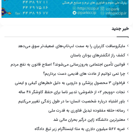
خبر جدید
مایکروسافت کاربران را به سمت لپ‌تاپ‌های ضعیف‌تر سوق می‌دهد
کشف راز انگشترهای یونان باستان
قوانین تأمین اجتماعی به‌روزرسانی می‌شوند؟ اصلاح قانون به نفع مردم
چرا نمی توانیم از عادت های قدیمی دست برداریم؟
فراخوان ۳ محصول پزشکی و دارویی به دلیل خطرهای کیفی و ایمنی
نجات «وویجر ۲» از خاموشی؛ تدبیر ناسا برای حفظ کاوشگر ۴۸ ساله
باور اشتباه درباره شخصیت انسان؛ ما در طول زندگی تغییر می‌کنیم
رسانه؛ حلقه مفقوده تبدیل فناوری به قدرت ملی
معتبرترین دانشگاه ژاپن درگیر بحران مالی شد
ضربه ۵۶۷ میلیون دلاری به متا؛ اینستاگرام زیر تیغ دادگاه