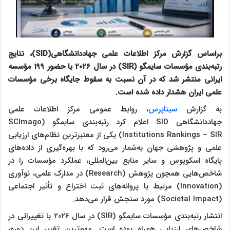
براساس گزارش مرکز اطلاعات علمی جهاددانشگاهی(SID)، نتایج
رتبه‌بندی مؤسسات سایمگو (SIR) در سال ۲۰۲۶ با حضور ۱۹۹ مؤسسه
ایرانی منتشر شد که در آن نسبت به سقوط جایگاه برخی مؤسسات
علمی ایران هشدار داده شده است.
به گزارش
سیناپرس
، روابط عمومی مرکز اطلاعات علمی
جهاددانشگاهی SID اعلام کرد رتبه‌بندی سایمگو (SCImago
Institutions Rankings – SIR) یکی از معتبرترین نظام‌های ارزیابی
علمی و پژوهشی جهان به‌شمار می‌رود که با بهره‌گیری از داده‌های
پایگاه اسکوپوس و سایر منابع بین‌المللی، عملکرد مؤسسات را در
شاخص‌هایی همچون پژوهش (Research) در مدارک علمی، نوآوری
(Innovation) مرتبط با پروانه‌های ثبت اختراع و تأثیر اجتماعی
(Societal Impact) مورد سنجش قرار می‌دهد.
انتشار رتبه‌بندی مؤسسات سایمگو (SIR) در سال ۲۰۲۶ با تغییراتی در
شاخص‌های ارزیابی همراه بوده است. مهم‌ترین تغییر این دوره،