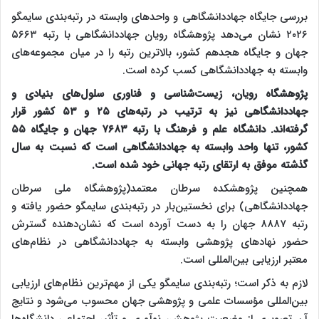
بررسی جایگاه جهاددانشگاهی و واحدهای وابسته در رتبه‌بندی سایمگو
۲۰۲۶ نشان می‌دهد پژوهشگاه رویان جهاددانشگاهی با رتبه ۵۶۶۳
جهان و جایگاه هجدهم کشور، بالاترین رتبه را در میان مجموعه‌های
وابسته به جهاددانشگاهی کسب کرده است.
پژوهشگاه رویان، زیست‌شناسی و فناوری سلول‌های بنیادی و
جهاددانشگاهی نیز به ترتیب در رتبه‌های ۲۵ و ۵۳ کشور قرار
گرفته‌اند. دانشگاه علم و فرهنگ با رتبه ۷۶۸۳ جهان و جایگاه ۵۵
کشور، تنها واحد وابسته به جهاددانشگاهی است که نسبت به سال
گذشته موفق به ارتقای رتبه جهانی خود شده است.
همچنین پژوهشکده سرطان معتمد(پژوهشگاه ملی سرطان
جهاددانشگاهی) برای نخستین‌بار در رتبه‌بندی سایمگو حضور یافته و
رتبه ۸۸۸۷ جهان را به دست آورده است که نشان‌دهنده گسترش
حضور نهادهای پژوهشی وابسته به جهاددانشگاهی در نظام‌های
معتبر ارزیابی بین‌المللی است.
لازم به ذکر است؛ رتبه‌بندی سایمگو یکی از مهم‌ترین نظام‌های ارزیابی
بین‌المللی مؤسسات علمی و پژوهشی جهان محسوب می‌شود و نتایج
آن تصویری از وضعیت پژوهش، نوآوری و تأثیر اجتماعی دانشگاه‌ها