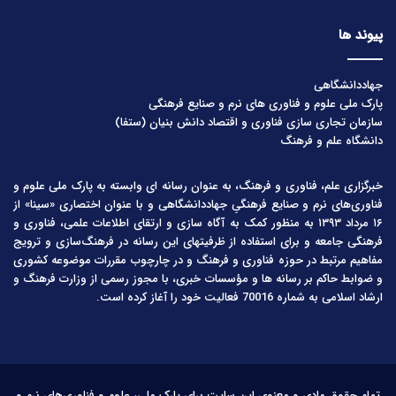
پیوند ها
جهاددانشگاهی
پارک ملی علوم و فناوری های نرم و صنایع فرهنگی
سازمان تجاری سازی فناوری و اقتصاد دانش بنیان (ستفا)
دانشگاه علم و فرهنگ
خبرگزاری علم، فناوری و فرهنگ، به عنوان رسانه ای وابسته به پارک ملی علوم و
فناوری‌های نرم و صنایع فرهنگیِ جهاددانشگاهی و با عنوان اختصاری «سینا» از
۱۶ مرداد ۱۳۹۳ به منظور کمک به آگاه سازی و ارتقای اطلاعات علمی، فناوری و
فرهنگی جامعه و برای استفاده از ظرفیتهای این رسانه در فرهنگ‌سازی و ترویج
مفاهیم مرتبط در حوزه فناوری و فرهنگ و در چارچوب مقررات موضوعه کشوری
و ضوابط حاکم بر رسانه ها و مؤسسات خبری، با مجوز رسمی از وزارت فرهنگ و
ارشاد اسلامی به شماره 70016 فعالیت خود را آغاز کرده است.
تمام حقوق مادی و معنوی این سایت برای پارک ملی، علوم و فناوری‌های نرم و