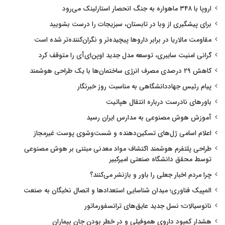
اروپا با ۳۴۸ ماهواره به جنگ انحصار استارلینک می‌رود
برای پیشگیری از وبا در تابستان، سبزیجات را درست بشویید
مقاومت مالاریا در برابر داروها پیچیده‌تر و نگران‌کننده‌تر شده است
گرانی امنیت سایبری، توسعه مدل جدید اوپن‌ای‌آی را متوقف کرد
کاهش ۲۹ درصدی مصرف انرژی ساختمان‌ها با یک طراحی هوشمند
پیام رئیس جهاددانشگاهی به مناسبت روز خبرنگار
باورهای نادرست درباره انتقال هپاتیت
آموزش هوش مصنوعی به مدارس ایران رسید
اعلام اسامی ژل‌های تسکین‌دهنده و شست‌وشوی پوست غیرمجاز
طراحی پلتفرم هوشمند اکتشاف مواد معدنی مبتنی بر هوش مصنوعی
توسط محقق دانشگاه صنعتی امیرکبیر
چرا مردم اخبار جعلی را باور و بازنشر می‌کنند؟
المپیک فناوری؛ میدان شناسایی استعدادها و اتصال نخبگان به صنعت
نانوسیالات؛ نسل جدید عایق‌های ترانسفورماتور
هشدار کمبود داروی هموفیلی و در خطر بودن جان بیماران