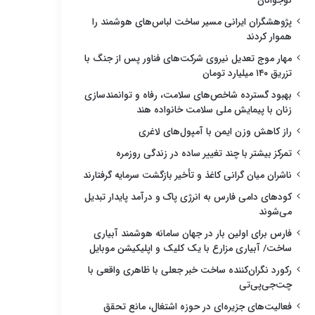
نوجوانان
پژوهشگران ایرانی مسیر ساخت لباس‌های هوشمند را
هموار کردند
مهار موج تعدیل نیروی شرکت‌های فناور پس از جنگ با
تزریق ۱۴۰ میلیارد تومان
بهبود گسترده شاخص‌های سلامت، رفاه و توانمندسازی
زنان با پیمایش ملی سلامت خانواده هند
راز کاهش وزن ایمن با آمپول‌های لاغری
تمرکز بیشتر با چند تغییر ساده در زندگی روزمره
ناشران میان گرانی کاغذ و تأخیر بازگشت سرمایه گرفتارند
کودهای دامی فارس به انرژی پاک و درآمد پایدار تبدیل
می‌شوند
فارس برای اولین بار در جهان سامانه هوشمند آبیاری
ساخت/ آبیاری مزارع با یک کلیک و اپلیکیشن موبایل
رکورد نگران‌کننده ساخت خبر جعلی با ظاهری واقعی با
چت‌جی‌پی‌تی
فعالیت‌های جزیره‌ای در حوزه اشتغال، مانع تحقق