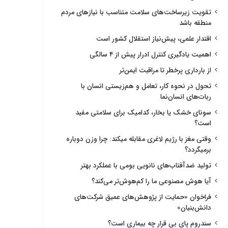
تقویت زیرساخت‌های سلامت متناسب با نیازهای مردم
منطقه باشد
اقتدار علمی، پیش‌نیاز استقلال کشور است
اهمیت یادگیری کنترل ادرار پیش از ۴ سالگی
از بارداری پرخطر تا مراقبت ایمن‌تر
تحول در نحوه کار، تعامل و هم‌زیستی انسان با
ربات‌های انسان‌نما
سونای خشک یا بخار، کدامیک برای سلامتی مفید
است؟
وقتی مغز با رژیم لاغری مقابله میکند: چرا وزن دوباره
برمیگردد؟
تولید ضدآفتاب‌های نانویی بومی با عملکرد بهتر
آیا هوش مصنوعی ما را کم‌هوش‌تر می‌کند؟
فراخوان «حمایت از پژوهش‌های عمیق شرکت‌های
دانش‌بنیان»
سندروم پای بی قرار چه بیماری است؟