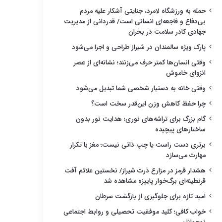
حمله به ورزشگاه لامرد، جنایتی آشکار علیه مردم
بی‌دفاع و فاجعه‌ای انسانی است/ قدردانی از مدیریت
جهادی کادر سلامت در بحران
پارک ویژه سالمندان در شیراز طراحی و اجرا می‌شود
وقتی انسان‌ها کمتر حرف می‌زنند؛ نشانه‌ای از عصر
انزوای خاموش
وقتی خانه به دستیار شخصی شما تبدیل می‌شود
چرا حفظ کاهش وزن این‌قدر سخت است؟
گام بزرگ برای تراشه‌های نوری؛ هدایت نور بدون
ساختارهای پیچیده
برتری دست راست یا چپ ذاتی نیست؛ مغز با تکرار
مهارت می‌سازد
هشدار قرمز در مزارع ذرت شیراز/ نخستین علائم آفت
قرنطینه‌ای برگ‌خوار پاییزه مشاهده شد
امید تازه برای جلوگیری از بازگشت سرطان
خواب کافی؛ کلید موفقیت تحصیلی و روابط اجتماعی