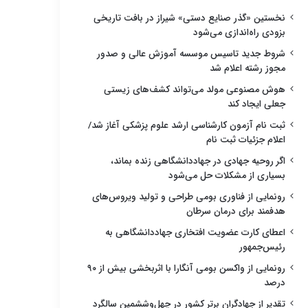
نخستین «گذر صنایع دستی» شیراز در بافت تاریخی
بزودی راه‌اندازی می‌شود
شروط جدید تاسیس موسسه آموزش عالی و صدور
مجوز رشته اعلام شد
هوش مصنوعی مولد می‌تواند کشف‌های زیستی
جعلی ایجاد کند
ثبت نام آزمون کارشناسی ارشد علوم پزشکی آغاز شد/
اعلام جزئیات ثبت نام
اگر روحیه جهادی در جهاددانشگاهی زنده بماند،
بسیاری از مشکلات حل می‌شود
رونمایی از فناوری بومی طراحی و تولید ویروس‌های
هدفمند برای درمان سرطان
اعطای کارت عضویت افتخاری جهاددانشگاهی به
رئیس‌جمهور
رونمایی از واکسن بومی آنگارا با اثربخشی بیش از ۹۰
درصد
تقدیر از جهادگران برتر کشور در چهل‌وششمین سالگرد