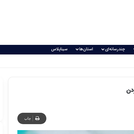
چندرسانه‌ای
استان‌ها
سیناپلاس
 تغذیه خطرناک می‌شود
دن
چاپ