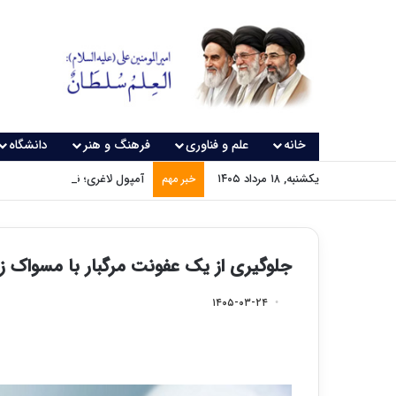
خانه
علم و فناوری
فرهنگ و هنر
دانشگاه
یکشنبه, ۱۸ مرداد ۱۴۰۵
آمپول لاغری؛ نسخه‌ای که بدون
خبر مهم
جلوگیری از یک عفونت مرگبار با مسواک ز
۱۴۰۵-۰۳-۲۴