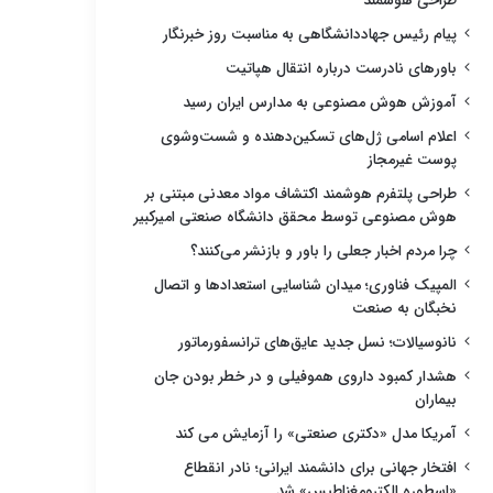
طراحی هوشمند
پیام رئیس جهاددانشگاهی به مناسبت روز خبرنگار
باورهای نادرست درباره انتقال هپاتیت
آموزش هوش مصنوعی به مدارس ایران رسید
اعلام اسامی ژل‌های تسکین‌دهنده و شست‌وشوی
پوست غیرمجاز
طراحی پلتفرم هوشمند اکتشاف مواد معدنی مبتنی بر
هوش مصنوعی توسط محقق دانشگاه صنعتی امیرکبیر
چرا مردم اخبار جعلی را باور و بازنشر می‌کنند؟
المپیک فناوری؛ میدان شناسایی استعدادها و اتصال
نخبگان به صنعت
نانوسیالات؛ نسل جدید عایق‌های ترانسفورماتور
هشدار کمبود داروی هموفیلی و در خطر بودن جان
بیماران
آمریکا مدل «دکتری صنعتی» را آزمایش می کند
افتخار جهانی برای دانشمند ایرانی؛ نادر انقطاع
«اسطوره الکترومغناطیس» شد