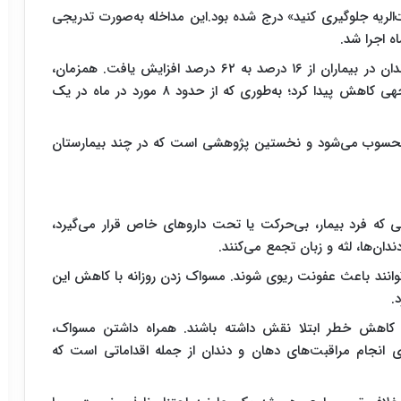
ت‌الریه جلوگیری کنید» درج شده بود.این مداخله به‌صورت تدریجی
یافته‌ها نشان دادند: میزان رعایت بهداشت دهان و دندان در بیماران از ۱۶ درصد به ۶۲ درصد افزایش یافت. همزمان،
میزان ابتلا به ذات‌الریه بیمارستانی نیز به‌طور قابل توجهی کاهش پیدا کرد؛ به‌طوری که از حدود ۸ مورد در ماه در یک
زه محسوب می‌شود و نخستین پژوهشی است که در چند بیمارستان
 که فرد بیمار، بی‌حرکت یا تحت داروهای خاص قرار می‌گیرد،
ان‌ها، لثه و زبان تجمع می‌کنند.
ی‌توانند باعث عفونت ریوی شوند. مسواک زدن روزانه با کاهش این
.
 در کاهش خطر ابتلا نقش داشته باشند. همراه داشتن مسواک،
ی انجام مراقبت‌های دهان و دندان از جمله اقداماتی است که