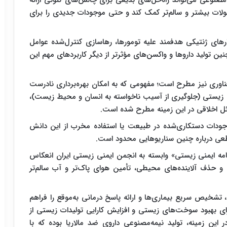
نوعی می‌تواند راه‌حل‌های بدیعی برای چالش‌های کنونی ارائه
ولات بیشتر و سالم‌تر کمک کند و حتی موجودات جدیدی را برای
ای ژنتیکی هدفمند علیه تومورها، رهاسازی کنترل‌شده عوامل
تولید داروها و واکسن‌های مؤثرتر از دیگر کاربردهای مهم این
 فناوری نیز مطرح است؛ مفهومی که به امکان بهره‌برداری نادرست
یمنی زیستی (جلوگیری از آسیب ناخواسته به انسان و محیط زیست)،
ل اخلاقی در این زمینه مطرح شده است.
وجودات دستکاری‌شده در طبیعت یا استفاده مخرب از این دانش
طعی درباره چنین سناریوهایی محدود است.
نامه ایمنی زیستی» وابسته به انجمن ایمنی زیستی ایران انعکاس
 و حذف آلاینده‌های محیطی، تأمین هوای پاک‌تر و آب سالم‌تر
شخیص سریع بیماری‌ها و ارائه پاسخ درمانی به‌موقع را فراهم
ای بهبود سوخت‌های زیستی و افزایش کارایی تولیدات زیستی از
 این زمینه، تولید نیمه‌مصنوعی داروی ضد مالاریا بوده که با