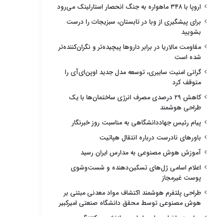
اروپا با ۳۴۸ ماهواره به جنگ انحصار استارلینک می‌رود
برای پیشگیری از وبا در تابستان، سبزیجات را درست
بشویید
مقاومت مالاریا در برابر داروها پیچیده‌تر و نگران‌کننده‌تر
شده است
گرانی امنیت سایبری، توسعه مدل جدید اوپن‌ای‌آی را
متوقف کرد
کاهش ۲۹ درصدی مصرف انرژی ساختمان‌ها با یک
طراحی هوشمند
پیام رئیس جهاددانشگاهی به مناسبت روز خبرنگار
باورهای نادرست درباره انتقال هپاتیت
آموزش هوش مصنوعی به مدارس ایران رسید
اعلام اسامی ژل‌های تسکین‌دهنده و شست‌وشوی
پوست غیرمجاز
طراحی پلتفرم هوشمند اکتشاف مواد معدنی مبتنی بر
هوش مصنوعی توسط محقق دانشگاه صنعتی امیرکبیر