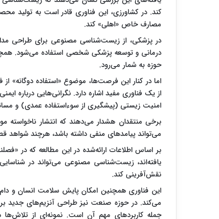
یافته‌های این بررسی نشان می‌دهند که زیست‌شناسی مص
کند. در کشاورزی، این فناوری قادر است به تولید محص
مصارف خاص «اهلی» کند.
در پزشکی، از زیست‌شناسی مصنوعی برای طراحی مداره
درمانی و توسعه پزشکی شخصی استفاده می‌شود. همچنین 
حوزه به شمار می‌رود.
اما در کنار این فرصت‌ها، موضوع «استفاده دوگانه» از
از یک فناوری مفید اشاره دارد. نگرانی‌هایی درباره ا
امنیت زیستی (پیشگیری از سوءاستفاده عمدی) و مسائ
برخی منتقدان هشدار می‌دهند که انتشار ناخواسته م
می‌تواند پیامدهای منفی داشته باشد، هرچند شواهد ق
بر اساس اطلاعات ارائه‌شده در این مطالعه که در «فصل
یافته‌اند، زیست‌شناسی مصنوعی می‌تواند در شناسایی
نقش‌آفرینی کند.
این فناوری همچنین امکان پایش سلامت انسان و دام، ت
می‌کند. در حوزه صنعت نیز طراحی آنزیم‌های جدید بر
جمله کاربردهای مهم آن است. نمونه‌ای از تلاش‌ها در