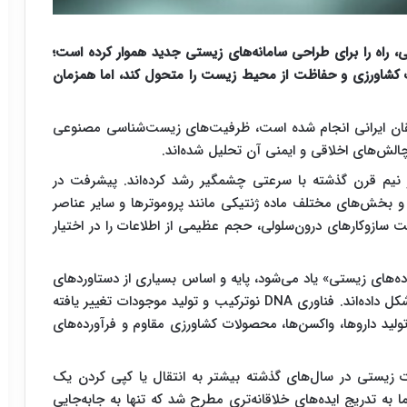
راه را برای طراحی سامانه‌های زیستی جدید هموار کرده است؛
لات کشاورزی و حفاظت از محیط زیست را متحول کند، اما همزمان
ان ایرانی انجام شده است، ظرفیت‌های زیست‌شناسی مصنوعی
لش‌های اخلاقی و ایمنی آن تحلیل شده‌اند.
یم قرن گذشته با سرعتی چشمگیر رشد کرده‌اند. پیشرفت در
 و بخش‌های مختلف ماده ژنتیکی مانند پروموترها و سایر عناصر
خت سازوکارهای درون‌سلولی، حجم عظیمی از اطلاعات را در اختیار
داده‌های زیستی» یاد می‌شود، پایه و اساس بسیاری از دستاوردهای
نوین در پزشکی، صنعت، کشاورزی و محیط زیست را شکل داده‌اند. فناوری DNA نوترکیب و تولید موجودات تغییر یافته
ولید داروها، واکسن‌ها، محصولات کشاورزی مقاوم و فرآورده‌های
ت زیستی در سال‌های گذشته بیشتر به انتقال یا کپی کردن یک
به تدریج ایده‌های خلاقانه‌تری مطرح شد که تنها به جابه‌جایی