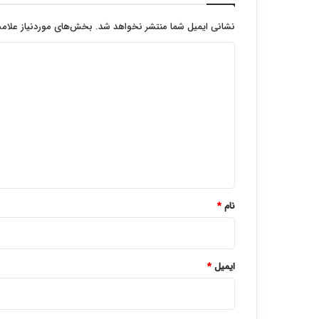
نشانی ایمیل شما منتشر نخواهد شد.
بخش‌های موردنیاز علامت
د
ی
د
گ
ا
ه
*
نام
*
ایمیل
*