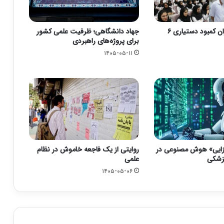
زنگ خطر بحران کمبود دستیاری ۶
جهاد دانشگاهی؛ ظرفیت علمی کشور
برای پروژه‌های راهبردی
۱۴۰۵-۰۵-۱۱
زایی» هوش مصنوعی در
روایتی از یک فاجعه خاموش در نظام
زشکی
علمی
۱۴۰۵-۰۵-۰۶