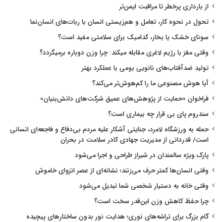
از بارداری پرخطر تا مراقبت ایمن‌تر
تحول در نحوه کار، تعامل و هم‌زیستی انسان با ربات‌های انسان‌نما
سونای خشک یا بخار، کدامیک برای سلامتی مفید است؟
وقتی مغز با رژیم لاغری مقابله میکند: چرا وزن دوباره برمیگردد؟
تولید ضدآفتاب‌های نانویی بومی با عملکرد بهتر
آیا هوش مصنوعی ما را کم‌هوش‌تر می‌کند؟
فراخوان «حمایت از پژوهش‌های عمیق شرکت‌های دانش‌بنیان»
سندروم پای بی قرار چه بیماری است؟
حمله به ورزشگاه لامرد، جنایتی آشکار علیه مردم بی‌دفاع و فاجعه‌ای انسانی
است/ قدردانی از مدیریت جهادی کادر سلامت در بحران
پارک ویژه سالمندان در شیراز طراحی و اجرا می‌شود
وقتی انسان‌ها کمتر حرف می‌زنند؛ نشانه‌ای از عصر انزوای خاموش
وقتی خانه به دستیار شخصی شما تبدیل می‌شود
چرا حفظ کاهش وزن این‌قدر سخت است؟
گام بزرگ برای تراشه‌های نوری؛ هدایت نور بدون ساختارهای پیچیده