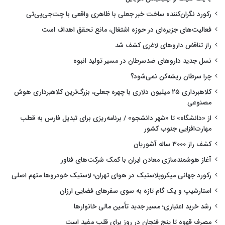
رکورد نگران‌کننده ساخت خبر جعلی با ظاهری واقعی با چت‌جی‌پی‌تی
فعالیت‌های جزیره‌ای در حوزه اشتغال، مانع تحقق اهداف است
راز تناقض داروهای لاغری کشف شد
نسل جدید داروهای ضدسرطان در مسیر تولید انبوه
چرا سرطان ریشه‌کن نمی‌شود؟
کلاهبرداری ۲۵ میلیون دلاری با چهره جعلی، بزرگ‌ترین کلاهبرداری هوش
مصنوعی
از «دانشگاه» تا «شهر دانشجو» / برنامه‌ریزی برای تبدیل فارس به قطب
مهارت‌افزایی جنوب کشور
کشف راز ۳۰۰۰ ساله آشوریان
آغاز هوشمندسازی معادن ایران با کمک شرکت‌های فناور
رکورد جهانی میکروپلاستیک در هوای تهران؛ لاستیک خودروها متهم اصلی
استارشیپ و یک گام تازه به سوی سفرهای فضایی ارزان
رشد خرید اعتباری؛ مسیر جدید تأمین مالی خانوارها
مصرف قهوه تا پنج فنجان در روز برای قلب مفید است