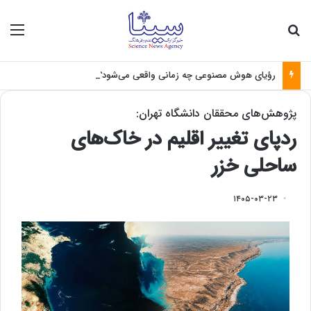
جستجو برای
منو
رؤیای هوش مصنوعی چه زمانی واقعی می‌شود؟
پژوهش‌های محققان دانشگاه تهران:
ردپای تغییر اقلیم در خاک‌های
ساحلی خزر
۱۴۰۵-۰۳-۲۳