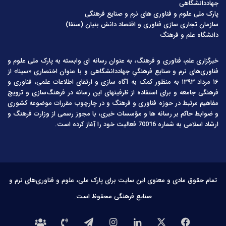
جهاددانشگاهی
پارک ملی علوم و فناوری های نرم و صنایع فرهنگی
سازمان تجاری سازی فناوری و اقتصاد دانش بنیان (ستفا)
دانشگاه علم و فرهنگ
خبرگزاری علم، فناوری و فرهنگ، به عنوان رسانه ای وابسته به پارک ملی علوم و
فناوری‌های نرم و صنایع فرهنگیِ جهاددانشگاهی و با عنوان اختصاری «سینا» از
۱۶ مرداد ۱۳۹۳ به منظور کمک به آگاه سازی و ارتقای اطلاعات علمی، فناوری و
فرهنگی جامعه و برای استفاده از ظرفیتهای این رسانه در فرهنگ‌سازی و ترویج
مفاهیم مرتبط در حوزه فناوری و فرهنگ و در چارچوب مقررات موضوعه کشوری
و ضوابط حاکم بر رسانه ها و مؤسسات خبری، با مجوز رسمی از وزارت فرهنگ و
ارشاد اسلامی به شماره 70016 فعالیت خود را آغاز کرده است.
تمام حقوق مادی و معنوی این سایت برای پارک ملی، علوم و فناوری‌های نرم و
صنایع فرهنگی محفوظ است.
فیس
X
لینکدین
اینستاگرام
تلگرام
تماس
درباره