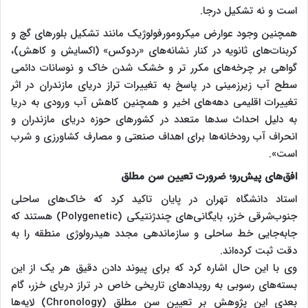
است و نه تشکیل درجا.
همچنین وجود عوارض میکرومورفولوژیک مانند تشکیل بلورهای گچ و
کربنات‌های ثانویه در کنار نشانه‌های «ردوکس» (اکسایش و کاهش)،
گواهی بر چرخه‌های مکرر تر و خشک شدن خاک و نوسانات دائمی
سطح آب زیرزمینی در پاسخ به تغییرات تراز دریای مازندران در اثر
تغییرات اقلیمی دهه‌های اخیر و همچنین کاهش آب ورودی به دریا
به دلیل احداث سدها متعدد در کشورهای حوزه دریای مازندران و
انحراف آب رودخانه‌ها برای اهداف صنعتی و مصارف کشاورزی و شرب
است».
افق‌های پیش‌رو؛ ضرورت تعیین سن مطلق
استاد دانشگاه تهران در پایان تاکید کرد که خاک‌های ساحلی
جنوب‌شرقی خزر، بایگانی‌های چندژنتیکی (Polygenetic) هستند که
جابه‌جایی خط ساحلی و سازماندهی مجدد هیدرولوژی منطقه را به
دقت ثبت کرده‌اند.
وی با این حال اشاره کرد که برای پیوند دادن دقیق هر یک از این
بسته‌های رسوبی به رویدادهای تاریخی خاص در تراز دریای خزر، گام
بعدی این پژوهش بر تعیین سن مطلق (Chronology) لایه‌ها