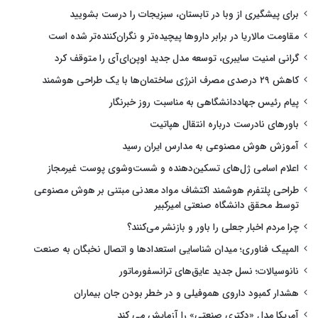
برای پیشگیری از وبا در تابستان، سبزیجات را درست بشویید
مقاومت مالاریا در برابر داروها پیچیده‌تر و نگران‌کننده‌تر شده است
گرانی امنیت سایبری، توسعه مدل جدید اوپن‌ای‌آی را متوقف کرد
کاهش ۲۹ درصدی مصرف انرژی ساختمان‌ها با یک طراحی هوشمند
پیام رئیس جهاددانشگاهی به مناسبت روز خبرنگار
باورهای نادرست درباره انتقال هپاتیت
آموزش هوش مصنوعی به مدارس ایران رسید
اعلام اسامی ژل‌های تسکین‌دهنده و شست‌وشوی پوست غیرمجاز
طراحی پلتفرم هوشمند اکتشاف مواد معدنی مبتنی بر هوش مصنوعی
توسط محقق دانشگاه صنعتی امیرکبیر
چرا مردم اخبار جعلی را باور و بازنشر می‌کنند؟
المپیک فناوری؛ میدان شناسایی استعدادها و اتصال نخبگان به صنعت
نانوسیالات؛ نسل جدید عایق‌های ترانسفورماتور
هشدار کمبود داروی هموفیلی و در خطر بودن جان بیماران
آمریکا مدل «دکتری صنعتی» را آزمایش می کند