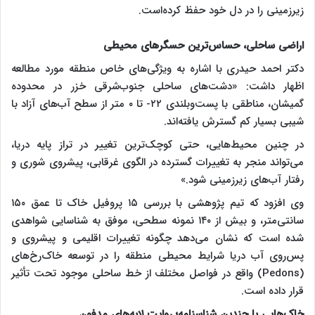
زیرزمینی را در دل خود حفظ کرده‌است.
اراضی ساحلی، حساس‌ترین حسگرهای محیطی
دکتر احمد حیدری با اشاره به ویژگی‌های خاص منطقه مورد مطالعه
اظهار داشت: «دشت‌های ساحلی جنوب‌شرقی خزر در محدوده
گمیشان، مناطقی با پست‌وبلندی ۲۲- تا ۰ متر از سطح آب‌های آزاد با
شیبی بسیار کم گسترش یافته‌اند.
در چنین محیط‌هایی، حتی کوچک‌ترین تغییر در تراز پایه دریا،
می‌تواند منجر به تغییرات گسترده در الگوی غرقابی، پیشروی شوری و
رفتار آب‌های زیرزمینی شود.»
وی افزود که تیم پژوهشی با بررسی ۱۵ پروفیل خاک تا عمق ۱۵۰
سانتی‌متر، و بیش از ۱۴۰ نمونه سطحی، موفق به شناسایی شواهدی
شده است که نشان می‌دهد چگونه تغییرات اقلیمی و پیشروی و
پس‌روی آب دریا شرایط محیطی منطقه را در توسعه خاک‌رخ‌های
(Pedons) واقع در فواصل مختلف از خط ساحلی موجود تحت تأثیر
قرار داده است.
خاک‌هایی با چندین شناسنامه؛ روایت لایه‌های مدفون