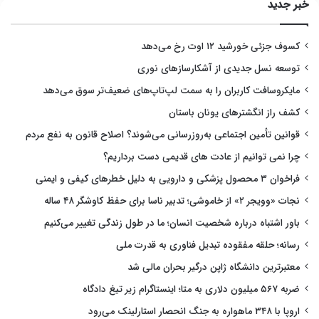
خبر جدید
کسوف جزئی خورشید ۱۲ اوت رخ می‌دهد
توسعه نسل جدیدی از آشکارسازهای نوری
مایکروسافت کاربران را به سمت لپ‌تاپ‌های ضعیف‌تر سوق می‌دهد
کشف راز انگشترهای یونان باستان
قوانین تأمین اجتماعی به‌روزرسانی می‌شوند؟ اصلاح قانون به نفع مردم
چرا نمی توانیم از عادت های قدیمی دست برداریم؟
فراخوان ۳ محصول پزشکی و دارویی به دلیل خطرهای کیفی و ایمنی
نجات «وویجر ۲» از خاموشی؛ تدبیر ناسا برای حفظ کاوشگر ۴۸ ساله
باور اشتباه درباره شخصیت انسان؛ ما در طول زندگی تغییر می‌کنیم
رسانه؛ حلقه مفقوده تبدیل فناوری به قدرت ملی
معتبرترین دانشگاه ژاپن درگیر بحران مالی شد
ضربه ۵۶۷ میلیون دلاری به متا؛ اینستاگرام زیر تیغ دادگاه
اروپا با ۳۴۸ ماهواره به جنگ انحصار استارلینک می‌رود