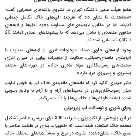
عضو هیأت علمی دانشگاه تهران در تشریح یافته‌های صحرایی گفت:
«مشاهدات ما نشان داد که هرچند افق‌های خاک تکامل چندانی
ندارند، اما در مقابل، لایه‌بندی‌های متناوب وجود افق‌ها و لایه‌های
مدفون متعددی را نشان می‌دهد که با پیشوندهای عددی (مانند 2C
تا 4C) شناسایی شده‌اند.
وجود لایه‌های حاوی صدف موجودات آبزی، و لایه‌های متناوب با
لایه‌بندی ماسه‌ای-سیلتی، حکایت از تغییرات پیاپی در میزان انرژی
محیط‌های رسوب‌گذاری مواد مادری خاک، در دوره-های متعدد
پیشروی و پس‌روی دریا دارد.»
دکتر حیدری تاکید کرد که داده‌های دانه‌بندی خاک نیز به خوبی تناوب
میان رسوب‌گذاری‌های در محیط‌های آرام و نا آرام با وقایع رسوبی
شدید (مانند طوفان‌ها یا طغیان‌ها) را تأیید می‌کند.
ردپای شوری و نوسانات آب زیرزمینی
در این پژوهش، از تکنولوژی پیشرفته XRF برای بررسی عناصر تشکیل
دهنده خاک استفاده شده است که «تغییرات پله‌ای در غلظت عناصر با
عمق خاک، نشان‌دهنده تفاوت در نوع و منشأ لایه‌های مختلف خاک