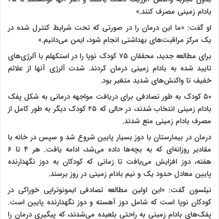
بادام زمینی مصرف کنند.»
او گفت: «ما این درمان را در صورتی که تحت شرایط کنترل شده در
یک مرکز مراقبت‌های بهداشتی انجام شود، ایمن می‌دانیم.»
برای مطالعه جدید، محققان ۷۵ کودک نوپا را در استکهلم با آلرژی‌های
تایید شده به بادام زمینی درمان کردند. شدت آلرژی آنها از علائم
خفیف تا واکنش‌های شدید متغیر بود.
۵۰ کودک به طور تصادفی برای دریافت مواجهه درمانی به شکل پفک
بادام زمینی انتخاب شدند، در حالی که ۲۵ کودک دیگر به طور کامل از
مصرف بادام زمینی منع شدند.
درمان در بیمارستان با دوز بسیار پایین شروع شد و سپس در خانه با
مقادیر روزانه‌ای که به بچه‌ها داده می‌شد، ادامه یافت. هر ۴ تا ۶
هفته، دوز افزایش می‌یافت تا زمانی که کودکان به دوز نگهدارنده
پایین معادل حدود یک و نیم بادام زمینی در روز برسند.
نیلسون گفت: «این اولین مطالعه تصادفی ایمونوتراپی خوراکی در
کودکان نوپا است که شامل دوز آهسته و دوز نگهدارنده پایین است.
پفک‌های بادام زمینی به راحتی بلعیده می‌شدند، که پیگیری درمان را