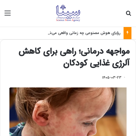
جستجو برای
منو
رؤیای هوش مصنوعی چه زمانی واقعی می‌شود؟
مواجهه درمانی؛ راهی برای کاهش
آلرژی غذایی کودکان
۱۴۰۵-۰۳-۲۳