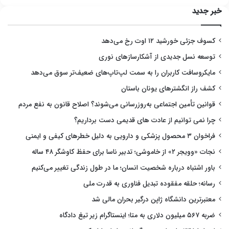
خبر جدید
کسوف جزئی خورشید ۱۲ اوت رخ می‌دهد
توسعه نسل جدیدی از آشکارسازهای نوری
مایکروسافت کاربران را به سمت لپ‌تاپ‌های ضعیف‌تر سوق می‌دهد
کشف راز انگشترهای یونان باستان
قوانین تأمین اجتماعی به‌روزرسانی می‌شوند؟ اصلاح قانون به نفع مردم
چرا نمی توانیم از عادت های قدیمی دست برداریم؟
فراخوان ۳ محصول پزشکی و دارویی به دلیل خطرهای کیفی و ایمنی
نجات «وویجر ۲» از خاموشی؛ تدبیر ناسا برای حفظ کاوشگر ۴۸ ساله
باور اشتباه درباره شخصیت انسان؛ ما در طول زندگی تغییر می‌کنیم
رسانه؛ حلقه مفقوده تبدیل فناوری به قدرت ملی
معتبرترین دانشگاه ژاپن درگیر بحران مالی شد
ضربه ۵۶۷ میلیون دلاری به متا؛ اینستاگرام زیر تیغ دادگاه