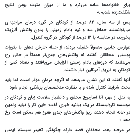
برای خانواده‌ها ساده می‌کرد و ما از میزان مثبت بودن نتایج
شگفت‌زده شدیم.»
پس از سه سال، ۸۲ درصد از کودکان در گروه درمان مواجهه‌ای
می‌توانستند حداقل سه و نیم بادام زمینی را بدون واکنش آلرژیک
بخورند، در مقایسه با ۱۲ درصد از کودکان در گروه کنترل.
عوارض جانبی معمولاً خفیف بودند، از جمله خارش دهان یا بثورات
پوستی. محققان گفتند که واکنش‌های جدی‌تر عمدتاً در حالی رخ
می‌دادند که دوزهای بادام زمینی افزایش می‌یافتند و تعداد کمی از
کودکان به تزریق آدرنالین نیاز داشتند.
آنها گفتند که این نشان می‌دهد که اگرچه درمان مؤثر است، اما باید
تحت شرایط کنترل شده و با نظارت متخصصان پزشکی انجام شود.
به نقل از مهر، آنا آسارنوج محقق و دانشیار سلامت زنان و کودکان در
موسسه کارولینسکا، در یک بیانیه خبری گفت: «این کار را نباید والدین
در خانه انجام دهند، زیرا واکنش‌های جدی هنوز هم ممکن است رخ
دهد.»
در مرحله بعد، محققان قصد دارند چگونگی تغییر سیستم ایمنی