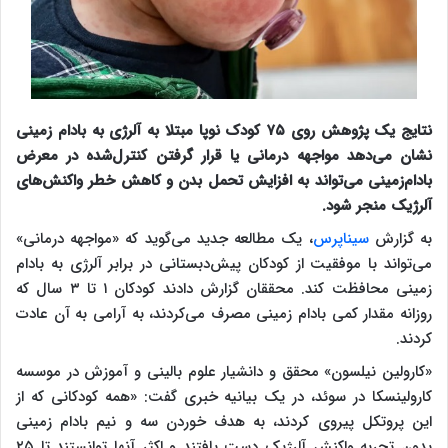
نتایج یک پژوهش روی ۷۵ کودک نوپا مبتلا به آلرژی به بادام زمینی
نشان می‌دهد مواجهه درمانی یا قرار گرفتن کنترل‌شده در معرض
بادام‌زمینی می‌تواند به افزایش تحمل بدن و کاهش خطر واکنش‌های
آلرژیک منجر شود.
به گزارش
سیناپرس
، یک مطالعه جدید می‌گوید که «مواجهه درمانی»
می‌تواند با موفقیت از کودکان پیش‌دبستانی در برابر آلرژی به بادام
زمینی محافظت کند. محققان گزارش دادند کودکان ۱ تا ۳ سال که
روزانه مقدار کمی بادام زمینی مصرف می‌کردند، به آرامی به آن عادت
کردند.
«کارولین نیلسون» محقق و دانشیار علوم بالینی و آموزش در موسسه
کارولینسکا در سوئد، در یک بیانیه خبری گفت: «همه کودکانی که از
این پروتکل پیروی کردند، به هدف خوردن سه و نیم بادام زمینی
بدون تجربه واکنش آلرژیک دست یافتند و اکثر آنها توانستند تا ۲۵