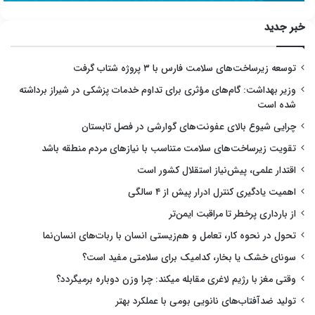
خبر جدید
توسعه زیرساخت‌های سلامت فارس با ۳ پروژه شتاب گرفت
وزیر بهداشت: گام‌های مؤثری برای تداوم خدمات پزشکی در شیراز برداشته
شده است
چرایی شیوع بالای عفونت‌های گوارشی در فصل تابستان
تقویت زیرساخت‌های سلامت متناسب با نیازهای مردم منطقه باشد
اقتدار علمی، پیش‌نیاز استقلال کشور است
اهمیت یادگیری کنترل ادرار پیش از ۴ سالگی
از بارداری پرخطر تا مراقبت ایمن‌تر
تحول در نحوه کار، تعامل و هم‌زیستی انسان با ربات‌های انسان‌نما
سونای خشک یا بخار، کدامیک برای سلامتی مفید است؟
وقتی مغز با رژیم لاغری مقابله میکند: چرا وزن دوباره برمیگردد؟
تولید ضدآفتاب‌های نانویی بومی با عملکرد بهتر