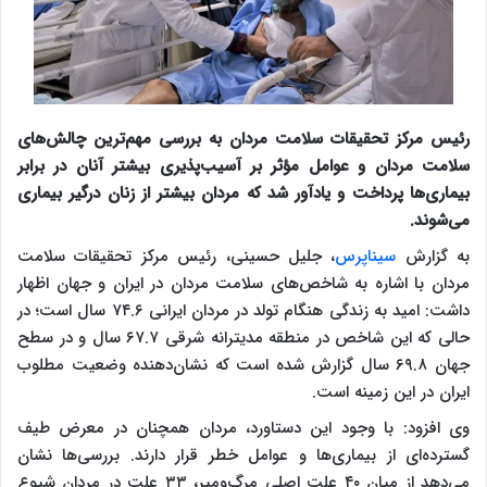
رئیس مرکز تحقیقات سلامت مردان به بررسی مهم‌ترین چالش‌های
سلامت مردان و عوامل مؤثر بر آسیب‌پذیری بیشتر آنان در برابر
بیماری‌ها پرداخت و یادآور شد که مردان بیشتر از زنان درگیر بیماری‌
می‌شوند.
به گزارش
سیناپرس
، جلیل حسینی، رئیس مرکز تحقیقات سلامت
مردان با اشاره به شاخص‌های سلامت مردان در ایران و جهان اظهار
داشت: امید به زندگی هنگام تولد در مردان ایرانی ۷۴.۶ سال است؛ در
حالی که این شاخص در منطقه مدیترانه شرقی ۶۷.۷ سال و در سطح
جهان ۶۹.۸ سال گزارش شده است که نشان‌دهنده وضعیت مطلوب
ایران در این زمینه است.
وی افزود: با وجود این دستاورد، مردان همچنان در معرض طیف
گسترده‌ای از بیماری‌ها و عوامل خطر قرار دارند. بررسی‌ها نشان
می‌دهد از میان ۴۰ علت اصلی مرگ‌ومیر، ۳۳ علت در مردان شیوع