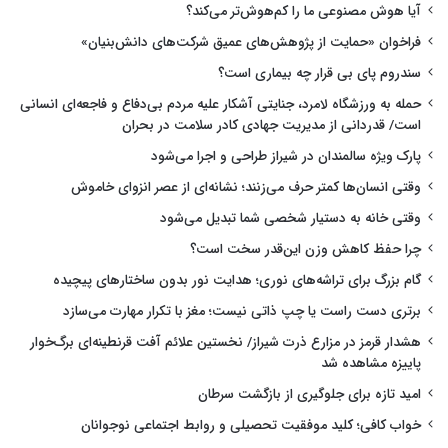
آیا هوش مصنوعی ما را کم‌هوش‌تر می‌کند؟
فراخوان «حمایت از پژوهش‌های عمیق شرکت‌های دانش‌بنیان»
سندروم پای بی قرار چه بیماری است؟
حمله به ورزشگاه لامرد، جنایتی آشکار علیه مردم بی‌دفاع و فاجعه‌ای انسانی
است/ قدردانی از مدیریت جهادی کادر سلامت در بحران
پارک ویژه سالمندان در شیراز طراحی و اجرا می‌شود
وقتی انسان‌ها کمتر حرف می‌زنند؛ نشانه‌ای از عصر انزوای خاموش
وقتی خانه به دستیار شخصی شما تبدیل می‌شود
چرا حفظ کاهش وزن این‌قدر سخت است؟
گام بزرگ برای تراشه‌های نوری؛ هدایت نور بدون ساختارهای پیچیده
برتری دست راست یا چپ ذاتی نیست؛ مغز با تکرار مهارت می‌سازد
هشدار قرمز در مزارع ذرت شیراز/ نخستین علائم آفت قرنطینه‌ای برگ‌خوار
پاییزه مشاهده شد
امید تازه برای جلوگیری از بازگشت سرطان
خواب کافی؛ کلید موفقیت تحصیلی و روابط اجتماعی نوجوانان