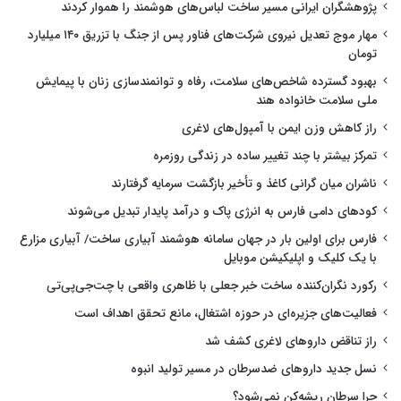
پژوهشگران ایرانی مسیر ساخت لباس‌های هوشمند را هموار کردند
مهار موج تعدیل نیروی شرکت‌های فناور پس از جنگ با تزریق ۱۴۰ میلیارد
تومان
بهبود گسترده شاخص‌های سلامت، رفاه و توانمندسازی زنان با پیمایش
ملی سلامت خانواده هند
راز کاهش وزن ایمن با آمپول‌های لاغری
تمرکز بیشتر با چند تغییر ساده در زندگی روزمره
ناشران میان گرانی کاغذ و تأخیر بازگشت سرمایه گرفتارند
کودهای دامی فارس به انرژی پاک و درآمد پایدار تبدیل می‌شوند
فارس برای اولین بار در جهان سامانه هوشمند آبیاری ساخت/ آبیاری مزارع
با یک کلیک و اپلیکیشن موبایل
رکورد نگران‌کننده ساخت خبر جعلی با ظاهری واقعی با چت‌جی‌پی‌تی
فعالیت‌های جزیره‌ای در حوزه اشتغال، مانع تحقق اهداف است
راز تناقض داروهای لاغری کشف شد
نسل جدید داروهای ضدسرطان در مسیر تولید انبوه
چرا سرطان ریشه‌کن نمی‌شود؟