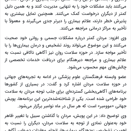
می‌کنند باید مشکلات خود را به تنهایی مدیریت کنند و به همین دلیل
کمتر از دیگران درخواست کمک می‌کنند. همچنین تمایل بیشتری به
پذیرش خطر دارند، علائم بیماری را دیرتر جدی می‌گیرند و معمولاً با
تأخیر به مراکز درمانی مراجعه می‌کنند.
وی افزود: مردان کمتر درباره مشکلات جسمی و روانی خود صحبت
می‌کنند و این موضوع می‌تواند روند تشخیص و درمان بیماری‌ها را با
تأخیر مواجه سازد. در حوزه سلامت روان نیز آگاهی ناکافی نسبت به
علائم بیماری و مراجعه دیرهنگام برای دریافت خدمات تخصصی از
چالش‌های مهم محسوب می‌شود.
عضو وابسته فرهنگستان علوم پزشکی در ادامه به تجربه‌های جهانی
در حوزه سلامت مردان اشاره کرد و گفت: در بسیاری از کشورها
برنامه‌های آگاهی‌بخشی گسترده‌ای برای جلب توجه مردان به سلامت
خود طراحی شده است. یکی از شناخته‌شده‌ترین این برنامه‌ها، پویش
جهانی «موومبر» است که هر سال در ماه نوامبر برگزار می‌شود.
وی توضیح داد: در این پویش، مردان با گذاشتن سبیل یا تغییر ظاهر
خود به‌عنوان نمادی از توجه به سلامت مردان، دیگران را نسبت به
اهمیت تشخیص زودهنگام بیماری‌ها، انجام معاینات دوره‌ای، آگاهی