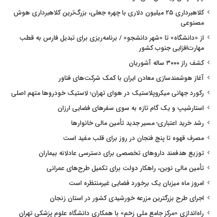
کلاهبرداری ۲۵ میلیون دلاری با چهره جعلی، بزرگ‌ترین کلاهبرداری هوش
مصنوعی
از «دانشگاه» تا «شهر دانشجو» / برنامه‌ریزی برای تبدیل فارس به قطب
مهارت‌افزایی جنوب کشور
کشف راز ۳۰۰۰ ساله آشوریان
آغاز هوشمندسازی معادن ایران با کمک شرکت‌های فناور
رکورد جهانی میکروپلاستیک در هوای تهران؛ لاستیک خودروها متهم اصلی
استارشیپ و یک گام تازه به سوی سفرهای فضایی ارزان
رشد خرید اعتباری؛ مسیر جدید تأمین مالی خانوارها
مصرف قهوه تا پنج فنجان در روز برای قلب مفید است
توزیع هدفمند داروهای تخصصی برای دسترسی عادلانه بیماران
تأمین مالی نوین، راهکار دولت برای تکمیل طرح‌های عمرانی
امروز ماه میزبان یک برخورد فضایی غیرمنتظره است
اجرای طرح بزرگترین مزرعه خورشیدی کشور در استان زنجان
راه‌اندازی «مرکز جامع ملی زخم» با همکاری دانشگاه علوم پزشکی تهران