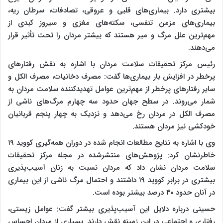
بیشتری دارد. بیماری‌های قلبی و عروقی، تصادفات، سرطان ریه،
بیماری‌های مزمن تنفسی، سکته‌های مغزی و سیروز کبدی از
مهم‌ترین علل مرگ و میر هستند که بیشتر مردان را تحت تأثیر قرار
می‌دهند.
رئیس مرکز تحقیقات سلامت مردان با اشاره به نقش رفتارهای
پرخطر در افزایش بار بیماری‌ها گفت: مصرف دخانیات، مصرف الکل و
سایر رفتارهای پرخطر از مهم‌ترین عوامل تهدیدکننده سلامت مردان به
شمار می‌روند. در سطح جهان حدود سه چهارم مرگ‌های ناشی از
مصرف الکل در مردان رخ می‌دهد و نزدیک به چهار پنجم قربانیان
خودکشی نیز مردان هستند.
وی با اشاره به نتایج مطالعات انجام شده در دوران همه‌گیری کووید ۱۹
خاطرنشان کرد: پژوهش‌های منتشرشده در مجله مرکز تحقیقات
سلامت مردان نشان داد که مردان نسبت به زنان آسیب‌پذیری
بیشتری در برابر کووید ۱۹ داشتند و احتمال مرگ ناشی از این بیماری
در آنان حدود ۴۰ درصد بیشتر بوده است.
حسینی درباره دلایل این آسیب‌پذیری بیشتر گفت: عوامل زیستی،
رفتاری و اجتماعی در این زمینه نقش دارند. بسیاری از مردان احساس