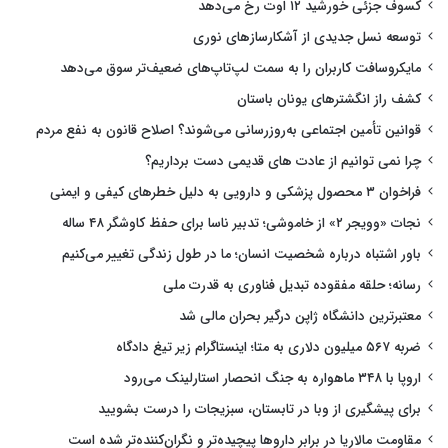
کسوف جزئی خورشید ۱۲ اوت رخ می‌دهد
توسعه نسل جدیدی از آشکارسازهای نوری
مایکروسافت کاربران را به سمت لپ‌تاپ‌های ضعیف‌تر سوق می‌دهد
کشف راز انگشترهای یونان باستان
قوانین تأمین اجتماعی به‌روزرسانی می‌شوند؟ اصلاح قانون به نفع مردم
چرا نمی توانیم از عادت های قدیمی دست برداریم؟
فراخوان ۳ محصول پزشکی و دارویی به دلیل خطرهای کیفی و ایمنی
نجات «وویجر ۲» از خاموشی؛ تدبیر ناسا برای حفظ کاوشگر ۴۸ ساله
باور اشتباه درباره شخصیت انسان؛ ما در طول زندگی تغییر می‌کنیم
رسانه؛ حلقه مفقوده تبدیل فناوری به قدرت ملی
معتبرترین دانشگاه ژاپن درگیر بحران مالی شد
ضربه ۵۶۷ میلیون دلاری به متا؛ اینستاگرام زیر تیغ دادگاه
اروپا با ۳۴۸ ماهواره به جنگ انحصار استارلینک می‌رود
برای پیشگیری از وبا در تابستان، سبزیجات را درست بشویید
مقاومت مالاریا در برابر داروها پیچیده‌تر و نگران‌کننده‌تر شده است