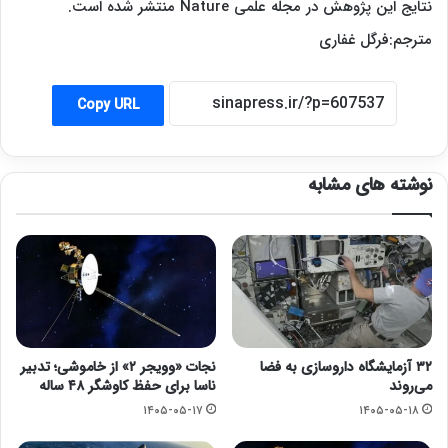
نتایج این پژوهش در مجله علمی Nature منتشر شده است.
مترجم:فرگل غفاری
Copy URL
نوشته های مشابه
۳۲ آزمایشگاه داروسازی به فضا
نجات «وویجر ۲» از خاموشی؛ تدبیر
می‌روند
ناسا برای حفظ کاوشگر ۴۸ ساله
۱۴۰۵-۰۵-۱۷
۱۴۰۵-۰۵-۱۸