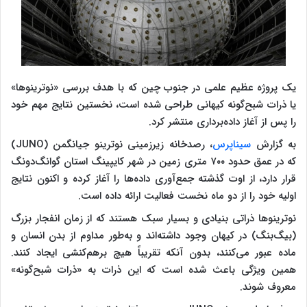
یک پروژه عظیم علمی در جنوب چین که با هدف بررسی «نوترینوها»
یا ذرات شبح‌گونه کیهانی طراحی شده است، نخستین نتایج مهم خود
را پس از آغاز داده‌برداری منتشر کرد.
به گزارش
سیناپرس
، رصدخانه زیرزمینی نوترینو جیانگمن (JUNO)
که در عمق حدود ۷۰۰ متری زمین در شهر کایپینگ استان گوانگ‌دونگ
قرار دارد، از اوت گذشته جمع‌آوری داده‌ها را آغاز کرده و اکنون نتایج
اولیه خود را از دو ماه نخست فعالیت ارائه داده است.
نوترینوها ذراتی بنیادی و بسیار سبک هستند که از زمان انفجار بزرگ
(بیگ‌بنگ) در کیهان وجود داشته‌اند و به‌طور مداوم از بدن انسان و
ماده عبور می‌کنند، بدون آنکه تقریباً هیچ برهم‌کنشی ایجاد کنند.
همین ویژگی باعث شده است که این ذرات به «ذرات شبح‌گونه»
معروف شوند.