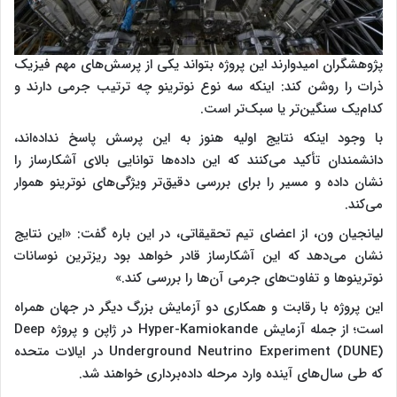
پژوهشگران امیدوارند این پروژه بتواند یکی از پرسش‌های مهم فیزیک
ذرات را روشن کند: اینکه سه نوع نوترینو چه ترتیب جرمی دارند و
کدام‌یک سنگین‌تر یا سبک‌تر است.
با وجود اینکه نتایج اولیه هنوز به این پرسش پاسخ نداده‌اند،
دانشمندان تأکید می‌کنند که این داده‌ها توانایی بالای آشکارساز را
نشان داده و مسیر را برای بررسی دقیق‌تر ویژگی‌های نوترینو هموار
می‌کند.
لیانجیان ون، از اعضای تیم تحقیقاتی، در این باره گفت: «این نتایج
نشان می‌دهد که این آشکارساز قادر خواهد بود ریزترین نوسانات
نوترینوها و تفاوت‌های جرمی آن‌ها را بررسی کند.»
این پروژه با رقابت و همکاری دو آزمایش بزرگ دیگر در جهان همراه
است؛ از جمله آزمایش Hyper-Kamiokande در ژاپن و پروژه Deep
Underground Neutrino Experiment (DUNE) در ایالات متحده
که طی سال‌های آینده وارد مرحله داده‌برداری خواهند شد.