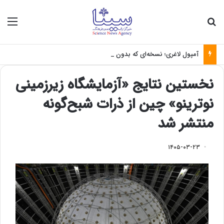
جستجو برای
منو
آمپول لاغری؛ نسخه‌ای که بدون تغذیه خطرناک می‌شود
نخستین نتایج «آزمایشگاه زیرزمینی
نوترینو» چین از ذرات شبح‌گونه
منتشر شد
۱۴۰۵-۰۳-۲۳