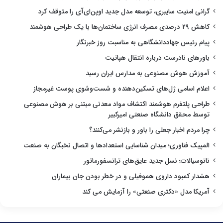
گرانی امنیت سایبری، توسعه مدل جدید اوپن‌ای‌آی را متوقف کرد
کاهش ۲۹ درصدی مصرف انرژی ساختمان‌ها با یک طراحی هوشمند
پیام رئیس جهاددانشگاهی به مناسبت روز خبرنگار
باورهای نادرست درباره انتقال هپاتیت
آموزش هوش مصنوعی به مدارس ایران رسید
اعلام اسامی ژل‌های تسکین‌دهنده و شست‌وشوی پوست غیرمجاز
طراحی پلتفرم هوشمند اکتشاف مواد معدنی مبتنی بر هوش مصنوعی
توسط محقق دانشگاه صنعتی امیرکبیر
چرا مردم اخبار جعلی را باور و بازنشر می‌کنند؟
المپیک فناوری؛ میدان شناسایی استعدادها و اتصال نخبگان به صنعت
نانوسیالات؛ نسل جدید عایق‌های ترانسفورماتور
هشدار کمبود داروی هموفیلی و در خطر بودن جان بیماران
آمریکا مدل «دکتری صنعتی» را آزمایش می کند