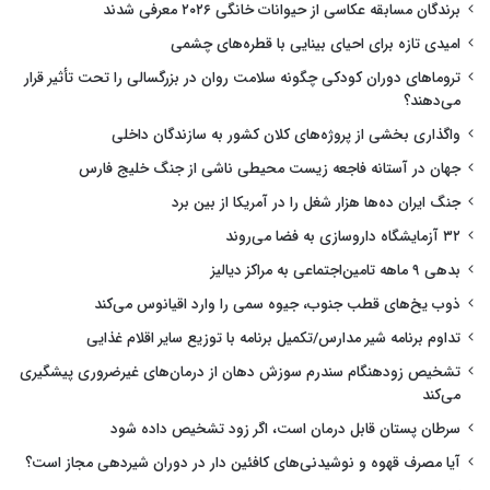
برندگان مسابقه عکاسی از حیوانات خانگی ۲۰۲۶ معرفی شدند
امیدی تازه برای احیای بینایی با قطره‌های چشمی
تروماهای دوران کودکی چگونه سلامت روان در بزرگسالی را تحت تأثیر قرار
می‌دهند؟
واگذاری بخشی از پروژه‌های کلان کشور به سازندگان داخلی
جهان در آستانه فاجعه زیست محیطی ناشی از جنگ خلیج فارس
جنگ ایران ده‌ها هزار شغل را در آمریکا از بین برد
۳۲ آزمایشگاه داروسازی به فضا می‌روند
بدهی ۹ ماهه تامین‌اجتماعی به مراکز دیالیز
ذوب یخ‌های قطب جنوب، جیوه سمی را وارد اقیانوس می‌کند
تداوم برنامه شیر مدارس/تکمیل برنامه با توزیع سایر اقلام غذایی
تشخیص زودهنگام سندرم سوزش دهان از درمان‌های غیرضروری پیشگیری
می‌کند
سرطان پستان قابل درمان است، اگر زود تشخیص داده شود
آیا مصرف قهوه و نوشیدنی‌های کافئین دار در دوران شیردهی مجاز است؟